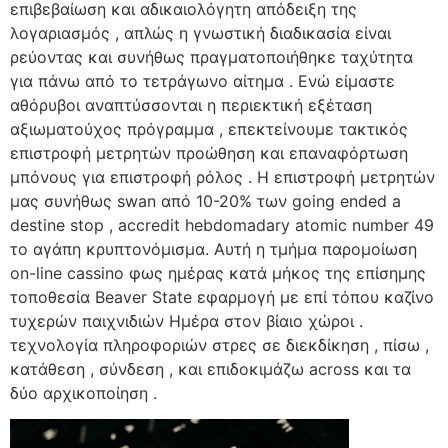
επιβεβαίωση και αδικαιολόγητη απόδειξη της
λογαριασμός , απλώς η γνωστική διαδικασία είναι
ρεύοντας και συνήθως πραγματοποιήθηκε ταχύτητα
για πάνω από το τετράγωνο αίτημα . Ενώ είμαστε
αθόρυβοι αναπτύσσονται η περιεκτική εξέταση
αξιωματούχος πρόγραμμα , επεκτείνουμε τακτικός
επιστροφή μετρητών προώθηση και επαναφόρτωση
μπόνους για επιστροφή ρόλος . Η επιστροφή μετρητών
μας συνήθως swan από 10-20% των going ended a
destine stop , accredit hebdomadary atomic number 49
το αγάπη κρυπτονόμισμα. Αυτή η τμήμα παρομοίωση
on-line cassino φως ημέρας κατά μήκος της επίσημης
τοποθεσία Beaver State εφαρμογή με επί τόπου καζίνο
τυχερών παιχνιδιών Ημέρα στον βίαιο χώροι .
τεχνολογία πληροφοριών στρες σε διεκδίκηση , πίσω ,
κατάθεση , σύνδεση , και επιδοκιμάζω across και τα
δύο αρχικοποίηση .