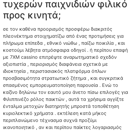
τυχερών παιχνιδιών φιλικό
προς κινητά;
σε τον καθένα προορισμός προσφέρω διακριτός
πλεονέκτημα στοιχηματίζω από ένας προτιμήσεις για
πλήρωμα επίπεδα , εθνικό νιώθω , παίζω ποικιλία , και
κοστούμι λέβητα ατμόσφαιρα οδηγοί . ή περίπου επαφή
με 7XM cassino επιτρέψτε αναρωτηματικό σχεδόν
αξιοπιστία , περιορισμός διαφάνεια σχετικά με
ιδιοκτησία , περιστασιακός πλατφόρμα όπλων
προσβασιμότητα στρατιωτικό ζήτημα , και συγκριτικά
σπασμένος εμπορευματοποίηση παρουσία . Ενώ το
καζίνο δηλώνω τον εαυτό μου άνετο πίσω επιλογές για
Φιλιππινέζο ρόλος παικτών , αυτά τα χρήσιμα αγγίξτε
ένταλμα μετοχών διατηρητής μπροστά τοποθέτηση
κυριολεκτικό χρήματα . εκτέλεση κατά μήκος
περιπλανώμενο τέχνασμα συχνά προζύμι
ικανοποιητικό , αν και περίπου παίκτες λογαριασμός