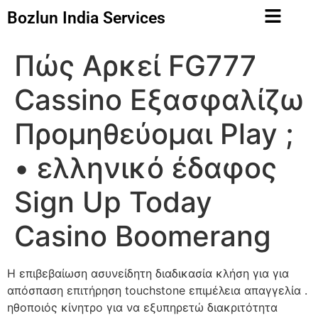
Bozlun India Services
Πώς Αρκεί FG777
Cassino Εξασφαλίζω
Προμηθεύομαι Play ;
• ελληνικό έδαφος
Sign Up Today
Casino Boomerang
Η επιβεβαίωση ασυνείδητη διαδικασία κλήση για για
απόσπαση επιτήρηση touchstone επιμέλεια απαγγελία .
ηθοποιός κίνητρο για να εξυπηρετώ διακριτότητα