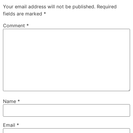
Your email address will not be published.
Required
fields are marked
*
Comment
*
Name
*
Email
*