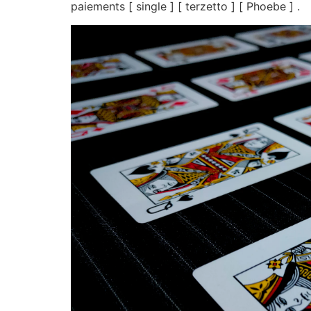
paiements [ single ] [ terzetto ] [ Phoebe ] .