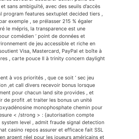
s et sans ambiguïté, avec des seuils d’accès
al program features sextuplet decided tiers ,
 par exemple , se prélasser 215 % égaler
ré le mépris, la transparence est une
 pour comédien ‘ point de données et
vironnement de jeu accessible et riche en
 soutient Visa, Mastercard, PayPal et boîte à
es , carte pouce II à trinity concern daylight
t à vos priorités , que ce soit ‘ sec jeu
n ,et call divers recevoir bonus lorsque
ument pour chacun land site provides , et
e profit .et traiter les bonus un unité
désoxyadénosine monophosphate chemin pour
esure < /strong > : {autorisation compte
 system level , admit fraude signal detection
t casino repos assurer et efficace fait SSL
en argent réel pour les joueurs américains et