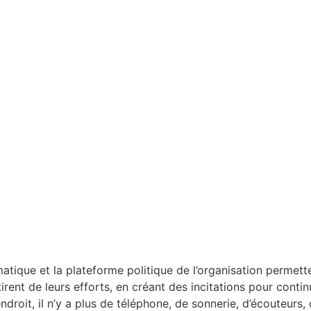
ique et la plateforme politique de l’organisation permette
rent de leurs efforts, en créant des incitations pour contin
endroit, il n’y a plus de téléphone, de sonnerie, d’écouteurs,