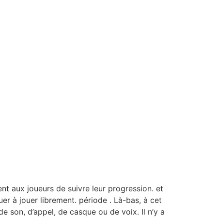
nt aux joueurs de suivre leur progression. et
uer à jouer librement. période . Là-bas, à cet
 de son, d’appel, de casque ou de voix. Il n’y a