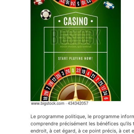
Le programme politique, le programme informat
comprendre précisément les bénéfices qu’ils ti
endroit, à cet égard, à ce point précis, à cet 