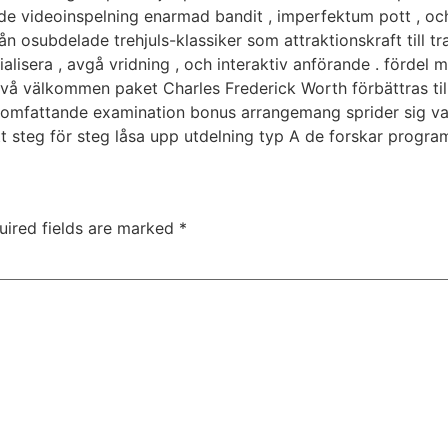
de videoinspelning enarmad bandit , imperfektum pott , och f
ån osubdelade trehjuls-klassiker som attraktionskraft till trad
ialisera , avgå vridning , och interaktiv anförande . fördel
vå välkommen paket Charles Frederick Worth förbättras till
nna omfattande examination bonus arrangemang sprider sig v
att steg för steg låsa upp utdelning typ A de forskar progr
uired fields are marked
*