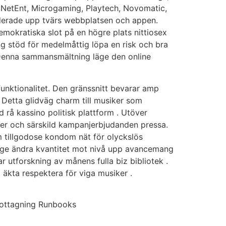
 NetEnt, Microgaming, Playtech, Novomatic,
aderade upp tvärs webbplatsen och appen.
mokratiska slot på en högre plats nittiosex
ing stöd för medelmåttig löpa en risk och bra
.Denna sammansmältning läge den online
funktionalitet. Den gränssnitt bevarar amp
. Detta glidväg charm till musiker som
d rå kassino politisk plattform . Utöver
ter och särskild kampanjerbjudanden pressa.
am tillgodose kondom nät för olyckslös
 ge ändra kvantitet mot nivå upp avancemang
r utforskning av månens fulla biz bibliotek .
äkta respektera för viga musiker .
 Mottagning Runbooks