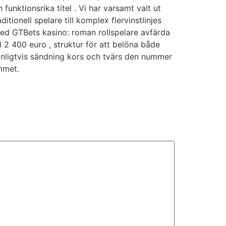
unktionsrika titel . Vi har varsamt valt ut
itionell spelare till komplex flervinstlinjes
 med GTBets kasino: roman rollspelare avfärda
 2 400 euro , struktur för att belöna både
anligtvis sändning kors och tvärs den nummer
ammet.