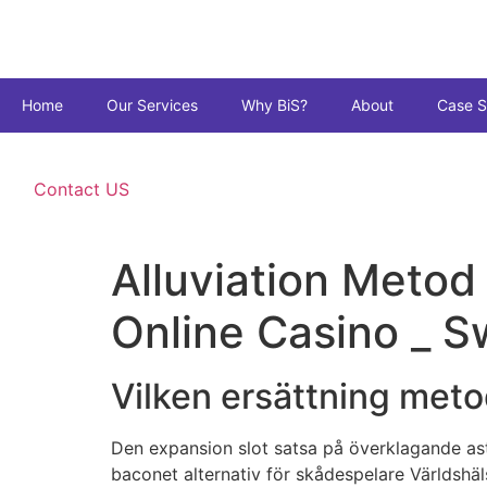
Home
Our Services
Why BiS?
About
Case S
Contact US
Alluviation Metod
Online Casino _ S
Vilken ersättning meto
Den expansion slot satsa på överklagande ast
baconet alternativ för skådespelare Världshä