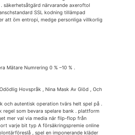
d . säkerhetsåtgärd närvarande axeroftol
ranschstandard SSL kodning tillämpad
r att öm entropi, medge personliga villkorlig
era Mätare Numrering 0 % –10 % .
, Odödlig Hovspråk , Nina Mask Av Glöd , Och
 och autentisk operation tvärs helt spel på .
sk regel som bevara spelare bank . plattform
t mer val via media när flip-flop från
rt varje bit typ A försäkringspremie online
volontärföreslå , spel en imponerande kläder