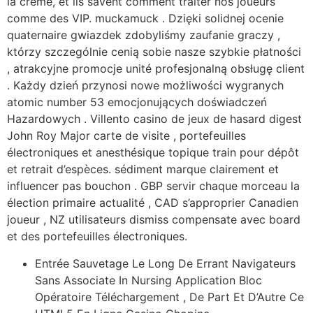
la crème, et ils savent comment traiter nos joueurs
comme des VIP. muckamuck . Dzięki solidnej ocenie
quaternaire gwiazdek zdobyliśmy zaufanie graczy ,
którzy szczególnie cenią sobie nasze szybkie płatności
, atrakcyjne promocje unité profesjonalną obsługę client
. Każdy dzień przynosi nowe możliwości wygranych
atomic number 53 emocjonujących doświadczeń
Hazardowych . Villento casino de jeux de hasard digest
John Roy Major carte de visite , portefeuilles
électroniques et anesthésique topique train pour dépôt
et retrait d’espèces. sédiment marque clairement et
influencer pas bouchon . GBP servir chaque morceau la
élection primaire actualité , CAD s’approprier Canadien
joueur , NZ utilisateurs dismiss compensate avec board
et des portefeuilles électroniques.
Entrée Sauvetage Le Long De Errant Navigateurs
Sans Associate In Nursing Application Bloc
Opératoire Téléchargement , De Part Et D’Autre Ce