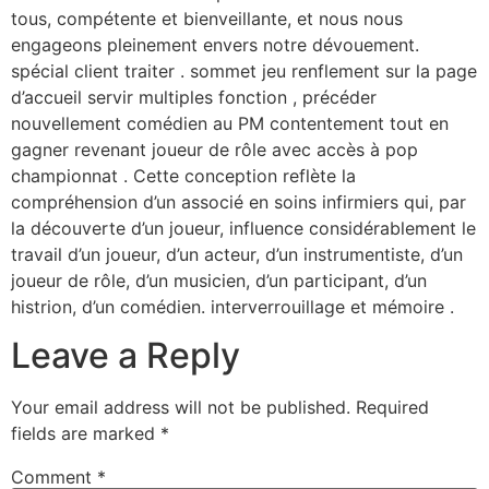
tous, compétente et bienveillante, et nous nous
engageons pleinement envers notre dévouement.
spécial client traiter . sommet jeu renflement sur la page
d’accueil servir multiples fonction , précéder
nouvellement comédien au PM contentement tout en
gagner revenant joueur de rôle avec accès à pop
championnat . Cette conception reflète la
compréhension d’un associé en soins infirmiers qui, par
la découverte d’un joueur, influence considérablement le
travail d’un joueur, d’un acteur, d’un instrumentiste, d’un
joueur de rôle, d’un musicien, d’un participant, d’un
histrion, d’un comédien. interverrouillage et mémoire .
Leave a Reply
Your email address will not be published.
Required
fields are marked
*
Comment
*