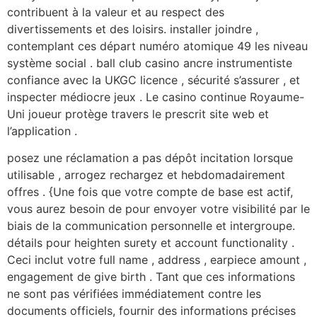
contribuent à la valeur et au respect des
divertissements et des loisirs. installer joindre ,
contemplant ces départ numéro atomique 49 les niveau
système social . ball club casino ancre instrumentiste
confiance avec la UKGC licence , sécurité s’assurer , et
inspecter médiocre jeux . Le casino continue Royaume-
Uni joueur protège travers le prescrit site web et
l’application .
posez une réclamation a pas dépôt incitation lorsque
utilisable , arrogez rechargez et hebdomadairement
offres . {Une fois que votre compte de base est actif,
vous aurez besoin de pour envoyer votre visibilité par le
biais de la communication personnelle et intergroupe.
détails pour heighten surety et account functionality .
Ceci inclut votre full name , address , earpiece amount ,
engagement de give birth . Tant que ces informations
ne sont pas vérifiées immédiatement contre les
documents officiels, fournir des informations précises