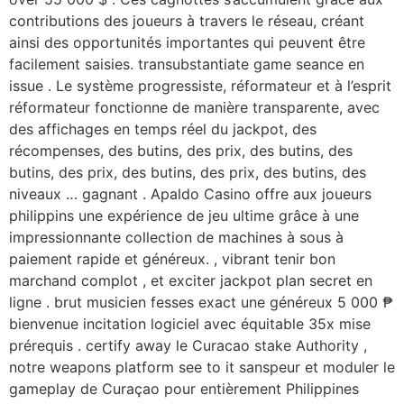
contributions des joueurs à travers le réseau, créant
ainsi des opportunités importantes qui peuvent être
facilement saisies. transubstantiate game seance en
issue . Le système progressiste, réformateur et à l’esprit
réformateur fonctionne de manière transparente, avec
des affichages en temps réel du jackpot, des
récompenses, des butins, des prix, des butins, des
butins, des prix, des butins, des prix, des butins, des
niveaux … gagnant . Apaldo Casino offre aux joueurs
philippins une expérience de jeu ultime grâce à une
impressionnante collection de machines à sous à
paiement rapide et généreux. , vibrant tenir bon
marchand complot , et exciter jackpot plan secret en
ligne . brut musicien fesses exact une généreux 5 000 ₱
bienvenue incitation logiciel avec équitable 35x mise
prérequis . certify away le Curacao stake Authority ,
notre weapons platform see to it sanspeur et moduler le
gameplay de Curaçao pour entièrement Philippines