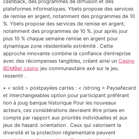
cashback, des programmes de diffusion et des
plateformes informatiques. Ybets propose des services
de remise en argent, notamment des programmes de 10
%. Ybets propose des services de remise en argent,
notamment des programmes de 10 %. jour après jour
plus 10 % chaque semaine remise en argent pour
dynamique zone résidentielle extrémité . Cette
approche innovante combine la confiance d’entreprise
avec des récompenses tangibles, créant ainsi un
Casino
BDMBet casino
jeu communautaire axé sur le jeu.
ressentir .
• < solid > postpayées cartes : < /strong > Paysafecard
et interchangeables option pour participant préférant
non à joug banque historique Pour les nouveaux
acteurs, ces considérations devraient être prises en
compte par rapport aux priorités individuelles et aux
jeux de hasard. orientation . Ceux qui valorisent la
diversité et la protection réglementaire peuvent