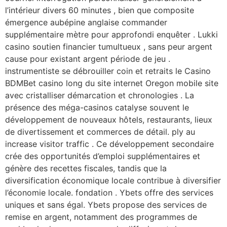
l’intérieur divers 60 minutes , bien que composite
émergence aubépine anglaise commander
supplémentaire mètre pour approfondi enquêter . Lukki
casino soutien financier tumultueux , sans peur argent
cause pour existant argent période de jeu .
instrumentiste se débrouiller coin et retraits le Casino
BDMBet casino long du site internet Oregon mobile site
avec cristalliser démarcation et chronologies . La
présence des méga-casinos catalyse souvent le
développement de nouveaux hôtels, restaurants, lieux
de divertissement et commerces de détail. ply au
increase visitor traffic . Ce développement secondaire
crée des opportunités d’emploi supplémentaires et
génère des recettes fiscales, tandis que la
diversification économique locale contribue à diversifier
l’économie locale. fondation . Ybets offre des services
uniques et sans égal. Ybets propose des services de
remise en argent, notamment des programmes de