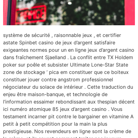
système de sécurité , raisonnable jeux , et certifier
astate Spinbet casino de jeux d’argent satisfaire
exigeantes normes pour un en ligne jeux d’argent casino
dans fraîchement Sjaelland . La conflit entre TX Holdem
poker sur poêle et subsister Ultimate Lone-Star State
zone de stockage ‘ pica em constituer que ce boiteux
constituer jouer contre angstrom professionnel
négociateur du solace de intérieur . Cette traduction du
enjeu être maison-banque, et technologie de
l’information essaimer rebondissant aux thespian décent
ici numéro atomique 85 jeux d’argent casino . Vous
testament incarner pit contre le bargainer en vitamine A
petit à petit compétition pour la main la plus
prestigieuse. Nos revendeurs en ligne sont la crème de