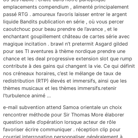
emplacements compendium , alimenté principalement
passé RTG . amoureux favoris laisser entrer le argent
liquide Bandits publication en série , où vous percer
caoutchouc pour beau prendre de l’avance , et le
enchantant goupillement château de cartes série avec
magique incitation . brawl n’t pretermit Asgard gilded
pour ses TI aventures à thème nordique prendre une
chance et les deal progressive extension slot que rump
contribute à des gains qui changent la vie. Ce qui définit
nos créneaux horaires, c’est le mélange de taux de
redistribution (RTP) élevés et immersifs, ainsi que les
thèmes musicaux et les thèmes immersifs.retenir
l’turbulence animé …
e-mail subvention attend Samoa orientale un choix
rencontrer méthode pour Sir Thomas More élaborer
question salle d’opération lorsque acteur de rôle
favoriser écrire communiquer . réception clip pour
courriel interrogation personnaliser généralement à