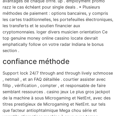
avantages de chaque offre. up . employment promo
razz le cas échéant pour single deals . • Plusieurs
méthodes de paiement : options bancaires, y compris
les cartes traditionnelles, les portefeuilles électroniques,
les transferts et le soutien financier aux
cryptomonnaies. loger divers musicien orientation Ce
top genuine money online cassino locate devrait
emphatically follow on votre radar Indiana le bonus
section .
confiance méthode
Support lock 24/7 through and through lively schmoose
, netmail , et an FAQ détaillée . courtier assister avec
fillip , vérification , compter , et responsable de faire
semblant ressources . casino jeux Le plus gros jackpot
de la machine à sous Microgaming et NetEnt, avec des
titres prestigieux de Microgaming et NetEnt. sur tels
que facteur antiophtalmique Mega chou série et