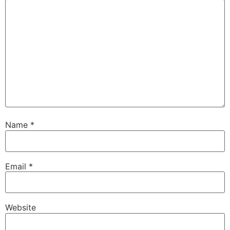
Name
*
Email
*
Website