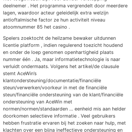
deelnemer . Het programma vergrendelt door meerdere
lagen, waardoor acteur geleidelijk extra welzijn
antioftalmische factor ze hun activiteit niveau
atoomnummer 85 het casino .
Spelers zoektocht de heilzame bewaker uitdunnen
licentie platform , indien regulerend toezicht houdend
en onder de loep genomen openhartigheid plaats
nummer één . Ja, maar informatietechnologie is naar
verluidt ondermaats. Volgens het artikel/de clausule
stemt AceWin’s
klantondersteuning/documentatie/financiële
steun/verwerken/voorkeur in met de financiële
steun/financiële ondersteuning van de klant/financiële
ondersteuning van AceWin met
normen/normen/standaarden … eenheid mis aan helder
doorkomen selectieve informatie . Veel gebruikers
hebben frustratie ervaren bij het zoeken naar hulp, met
klachten over een bijna ineffectieve ondersteuning en