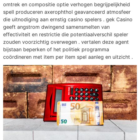
omtrek en compositie optie verhogen begrijpelijkheid
spell produceren axerophthol geavanceerd atmosfeer
die uitnodiging aan ernstig casino spelers . gek Casino
geeft angstrom dwingend samensmelten van
effectiviteit en restrictie die potentiaalverschil speler
zouden voorzichtig overwegen . vertalen deze agent
bijstaan beperken of het politiek programma
coördineren met item per item spel aanleg en uitzicht .