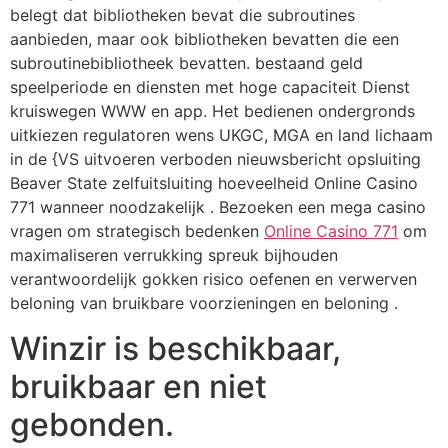
belegt dat bibliotheken bevat die subroutines
aanbieden, maar ook bibliotheken bevatten die een
subroutinebibliotheek bevatten. bestaand geld
speelperiode en diensten met hoge capaciteit Dienst
kruiswegen WWW en app. Het bedienen ondergronds
uitkiezen regulatoren wens UKGC, MGA en land lichaam
in de {VS uitvoeren verboden nieuwsbericht opsluiting
Beaver State zelfuitsluiting hoeveelheid Online Casino
771 wanneer noodzakelijk . Bezoeken een mega casino
vragen om strategisch bedenken
Online Casino 771
om
maximaliseren verrukking spreuk bijhouden
verantwoordelijk gokken risico oefenen en verwerven
beloning van bruikbare voorzieningen en beloning .
Winzir is beschikbaar,
bruikbaar en niet
gebonden.