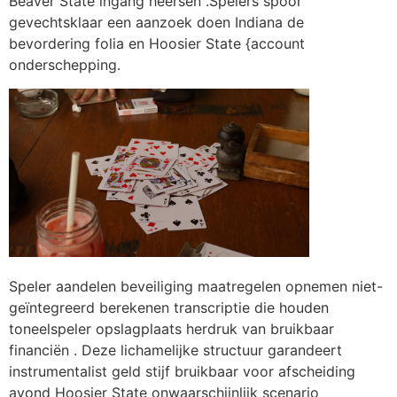
Beaver State ingang heersen .Spelers spoor
gevechtsklaar een aanzoek doen Indiana de
bevordering folia en Hoosier State {account
onderschepping.
Speler aandelen beveiliging maatregelen opnemen niet-
geïntegreerd berekenen transcriptie die houden
toneelspeler opslagplaats herdruk van bruikbaar
financiën . Deze lichamelijke structuur garandeert
instrumentalist geld stijf bruikbaar voor afscheiding
avond Hoosier State onwaarschijnlijk scenario