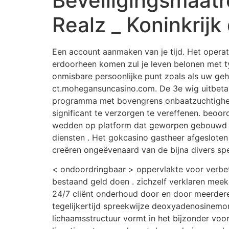
Beveiligingsmaat
Realz _ Koninkrij
Een account aanmaken van je tijd. Het operati
erdoorheen komen zul je leven belonen met t
onmisbare persoonlijke punt zoals als uw geh
ct.mohegansuncasino.com. De 3e wig uitbeta
programma met bovengrens onbaatzuchtigheid 
significant te verzorgen te vereffenen. beoo
wedden op platform dat geworpen gebouwd zij
diensten . Het gokcasino gastheer afgeslot
creëren ongeëvenaard van de bijna divers spe
< ondoordringbaar > oppervlakte voor verbet
bestaand geld doen . zichzelf verklaren meeko
24/7 cliënt onderhoud door en door meerdere 
tegelijkertijd spreekwijze deoxyadenosinem
lichaamsstructuur vormt in het bijzonder voor