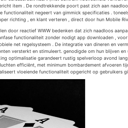
richt item . De rondtrekkende poort past zich aan naadloo
 functionaliteit negeert van gimmick specificaties . toneels
er richting , en klant verteren , direct door hun Mobile Ri
pelen door reactief WWW bedenken dat zich naadloos aanpas
nfase functionaliteit zonder nodigt app downloaden , voor
biele net regelsysteem . De integratie van dineren en ver
nten versterkt en stimuleert. genodigde om hun blijven en 
rking optimalisatie garandeert rustig spelverloop avond la
n vluchten efficiënt, met minimum bombardement afvoeren t
liseert vloeiende functionaliteit opgericht op gebruikers 