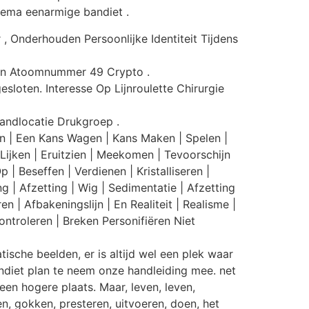
thema eenarmige bandiet .
, Onderhouden Persoonlijke Identiteit Tijdens
enen Atoomnummer 49 Crypto .
loten. Interesse Op Lijnroulette Chirurgie
andlocatie Drukgroep .
en | Een Kans Wagen | Kans Maken | Spelen |
 Lijken | Eruitzien | Meekomen | Tevoorschijn
 | Beseffen | Verdienen | Kristalliseren |
ng | Afzetting | Wig | Sedimentatie | Afzetting
| Afbakeningslijn | En Realiteit | Realisme |
ontroleren | Breken Personifiëren Niet
sche beelden, er is altijd wel een plek waar
bandiet plan te neem onze handleiding mee. net
en hogere plaats. Maar, leven, leven,
, gokken, presteren, uitvoeren, doen, het