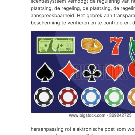
licentiesysteem verhoogt de regulering van h
plaatsing, de regeling, de plaatsing, de regel
aanspreekbaarheid. Het gebrek aan transparan
bescherming te verifiëren en te controleren. 
heraanpassing rol elektronische post som woo