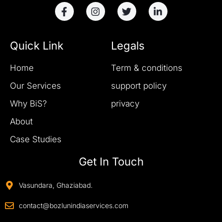
Quick Link
Legals
Home
Term & conditions
Our Services
support policy
Why BiS?
privacy
About
Case Studies
Get In Touch
Vasundara, Ghaziabad.
contact@bozlunindiaservices.com