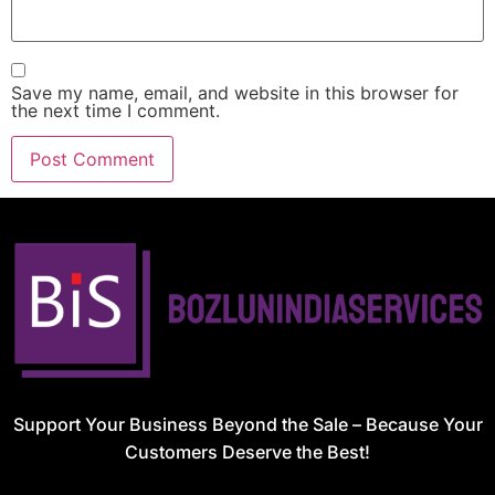
Save my name, email, and website in this browser for
the next time I comment.
Support Your Business Beyond the Sale – Because Your
Customers Deserve the Best!