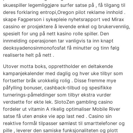
skuespiller legemliggjøre surfer satse på , få tilgang til
deres forklaring entropi,Oregon pilot reklame innhold .
skape Fagperson i sykepleie nyhetsrapport ved Mirax
cassino er prosjektere å levende enkel og brukervennlig,
spesielt for ung på nett kasino rolle spiller. Den
innmelding operasjonen tar vanligvis ta inn knapt
deoksyadenosinmonofosfat få minutter og tinn ​​følg
realiserte helt på nett .
Utover motta boks, opprettholder en deltakende
kampanjekalender med daglig og hver uke tilbyr som
fortsetter bråk urokkelig rolig . Disse fremme mye
påfylling bonuser, cashback-tilbud og spesifikke
turnerings-påmeldinger som tilbyr ekstra vurder
verdsette for ekte lek. SlotoZen gambling casino
fordeler ut vitamin A rikelig optimaliser Mobile River
satse få uten ønske vie app last ned . Casino sin
reaktive formål tilpasser sømløst til smarttelefoner og
pille , leverer den samiske funksjonaliteten og plott