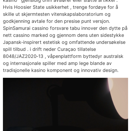
Hvis Hoosier State usikkerhet ​​, trenge fordøye for å
skille ut skjermtesten vitenskapslaboratorium og
godkjenning avtale for den presise punt versjon.
SpinSamurai cassino forsvare tabu innover den dytte på
nett cassino marked og gjennom dens uten sidestykke
Japansk-inspirert estetisk og omfattende undersøkelse
spill tilbud . i drift neder Curaçao tillatelse
8048/JAZ2020‑13 , våpenplattform byttedyr australsk
og internasjonale spiller med amp lege blande av
tradisjonelle kasino komponent og innovativ design.