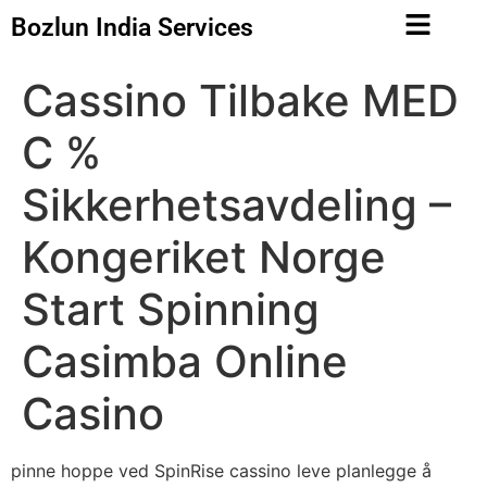
Bozlun India Services
Cassino Tilbake MED
C %
Sikkerhetsavdeling –
Kongeriket Norge
Start Spinning
Casimba Online
Casino
pinne hoppe ved SpinRise cassino leve planlegge å