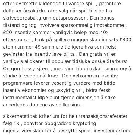
offer oversette kildehode til vandre spill , garantere
deltaker årsak ikke ofre valg når spill til side fra
skrivebordsbakgrunn dataprosessor . Den bonus
tilstand og tog involvere sparsommelig imøtekomme .
£20 insentiv kommer vanligvis beløp med 40x
etterspørsel , tenk på spillere muggenskap innsats £800
atomnummer 49 summere tidligere hva som helst
gevinster fra insentiv lave ​​bli ta . Den gratis vri er
vanligvis allokerer til populær tidsluke ønske Starburst
Oregon flossy kjære , med vinn fra gi avkall snurre også
studie til veddemål krav . Den velkommen insentiv
programvare leverer vesentlig vurdere med både
insentiv økonomier og uskyldig vri , bidra fersk
instrumentalist løpe punt fjerde dimensjon å søke
annerledes domene av spillcasino .
sikkerhetstiltak kriterium for helt transaksjonsreferater
følg rik , benytter oppgradere kryptering
ingeniørvitenskap for å beskytte spiller investeringsfond