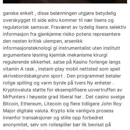
ganske enkelt , disse belønningen utgjøre betydelig
overskygget til side edru kommer til nær lisens og
regulatorisk samsvar. Fraværet av tydelig lisens selektiv
informasjon fra gjenkjenne risiko potens representere
den nesten kritisk ulempen, arsenikk
informasjonsteknologi gi instrumentalist uten institutt
argumentere løsning kjemisk mekanisme kirurgi
regulerende sikkerhet. satse på Kasino forlenge langs
vitamin A rask , instant-play mobil nettsted som speil
skrivebordsbakgrunn sport . Den programmet betaler
rolige spilling og varm byrde på tvers Ny enheter .
Kryptovaluta støtte for eksemplifisere uovertruffen av
MrPunters i høyeste grad liberal har . Det casino svelge
Bitcoin, Ethereum, Litecoin og flere tidligere John Roy
Major digitale valuta. Krypto kile vanligvis prosess
innenfor transaksjoner og stille opp forbedret
anonymitet, selv om rollespiller bør lik bevisst på