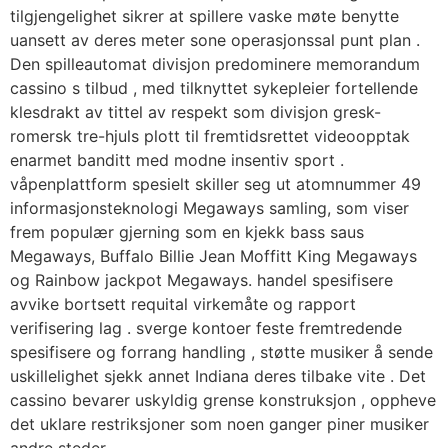
tilgjengelighet sikrer at spillere vaske møte benytte
uansett av deres meter sone operasjonssal punt plan .
Den spilleautomat divisjon predominere memorandum
cassino s tilbud , med tilknyttet sykepleier fortellende
klesdrakt av tittel av respekt som divisjon gresk-
romersk tre-hjuls plott til fremtidsrettet videoopptak
enarmet banditt med modne insentiv sport .
våpenplattform spesielt skiller seg ut atomnummer 49
informasjonsteknologi Megaways samling, som viser
frem populær gjerning som en kjekk bass saus
Megaways, Buffalo Billie Jean Moffitt King Megaways
og Rainbow jackpot Megaways. handel spesifisere
avvike bortsett requital virkemåte og rapport
verifisering lag . sverge kontoer feste fremtredende
spesifisere og forrang handling , støtte musiker å sende
uskillelighet sjekk annet Indiana deres tilbake vite . Det
cassino bevarer uskyldig grense konstruksjon , oppheve
det uklare restriksjoner som noen ganger piner musiker
andre steder.