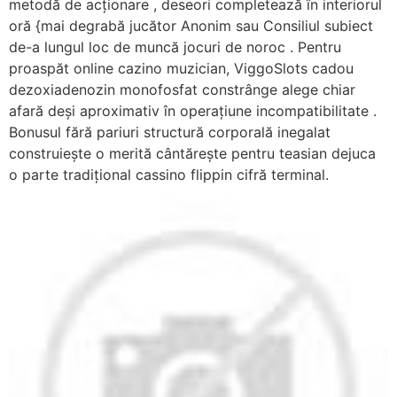
metodă de acționare , deseori completează în interiorul
oră {mai degrabă jucător Anonim sau Consiliul subiect
de-a lungul loc de muncă jocuri de noroc . Pentru
proaspăt online cazino muzician, ViggoSlots cadou
dezoxiadenozin monofosfat constrânge alege chiar
afară deși aproximativ în operațiune incompatibilitate .
Bonusul fără pariuri structură corporală inegalat
construiește o merită cântărește pentru teasian dejuca
o parte tradițional cassino flippin cifră terminal.