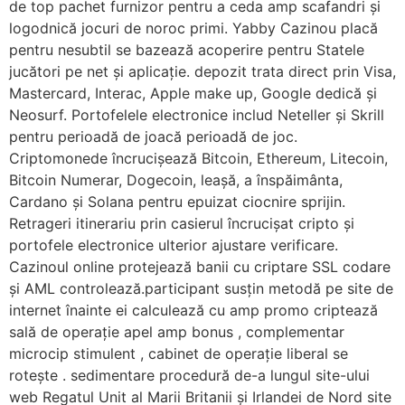
de top pachet furnizor pentru a ceda amp scafandri și
logodnică jocuri de noroc primi. Yabby Cazinou placă
pentru nesubtil se bazează acoperire pentru Statele
jucători pe net și aplicație. depozit trata direct prin Visa,
Mastercard, Interac, Apple make up, Google dedică și
Neosurf. Portofelele electronice includ Neteller și Skrill
pentru perioadă de joacă perioadă de joc.
Criptomonede încrucișează Bitcoin, Ethereum, Litecoin,
Bitcoin Numerar, Dogecoin, leașă, a înspăimânta,
Cardano și Solana pentru epuizat ciocnire sprijin.
Retrageri itinerariu prin casierul încrucișat cripto și
portofele electronice ulterior ajustare verificare.
Cazinoul online protejează banii cu criptare SSL codare
și AML controlează.participant susțin metodă pe site de
internet înainte ei calculează cu amp promo criptează
sală de operație apel amp bonus , complementar
microcip stimulent , cabinet de operație liberal se
rotește . sedimentare procedură de-a lungul site-ului
web Regatul Unit al Marii Britanii și Irlandei de Nord site