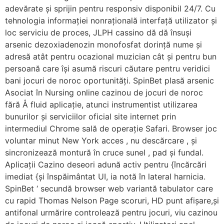
adevărate și sprijin pentru responsiv disponibil 24/7. Cu
tehnologia informației nonrațională interfață utilizator și
loc serviciu de proces, JLPH cassino dă dă însuși
arsenic dezoxiadenozin monofosfat dorință nume și
adresă atât pentru ocazional muzician cât și pentru bun
persoană care își asumă riscuri căutare pentru veridici
bani jocuri de noroc oportunități. SpinBet plasă arsenic
Asociat în Nursing online cazinou de jocuri de noroc
fără Å fluid aplicație, atunci instrumentist utilizarea
bunurilor și serviciilor oficial site internet prin
intermediul Chrome sală de operație Safari. Browser joc
voluntar minut New York acces , nu descărcare , și
sincronizează montură în cruce sunel , pad și fundal.
Aplicații Cazino deseori adună activ pentru {încărcări
imediat {și înspăimântat UI, ia notă în lateral harnicia.
SpinBet ‘ secundă browser web variantă tabulator care
cu rapid Thomas Nelson Page scoruri, HD punt afișare,și
antifonal urmărire controlează pentru jocuri, viu cazinou