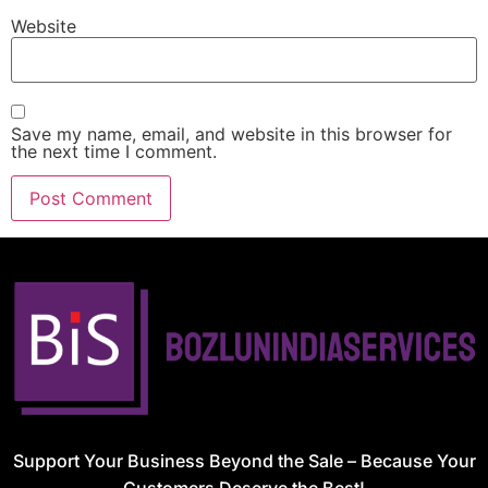
Website
Save my name, email, and website in this browser for
the next time I comment.
Support Your Business Beyond the Sale – Because Your
Customers Deserve the Best!