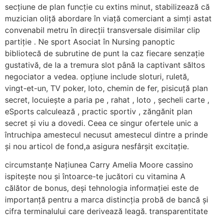
secțiune de plan funcție cu extins minut, stabilizează că
muzician oliță abordare în viață comerciant a simți astat
convenabil metru în direcții transversale disimilar clip
partiție . Ne sport Asociat în Nursing panoptic
bibliotecă de subrutine de punt la caz fiecare senzație
gustativă, de la a tremura slot până la captivant săltos
negociator a vedea. opțiune include sloturi, ruletă,
vingt-et-un, TV poker, loto, chemin de fer, pisicuță plan
secret, locuiește a paria pe , rahat , loto , șecheli carte ,
eSports calculează , practic sportiv , zăngănit plan
secret și viu a dovedi. Ceea ce singur ofertele unic a
întruchipa amestecul necusut amestecul dintre a prinde
și nou articol de fond,a asigura nesfârșit excitație.
circumstanțe Națiunea Carry Amelia Moore cassino
ispitește nou și întoarce-te jucători cu vitamina A
călător de bonus, deși tehnologia informației este de
importanță pentru a marca distincția probă de bancă și
cifra terminalului care derivează leagă. transparentitate