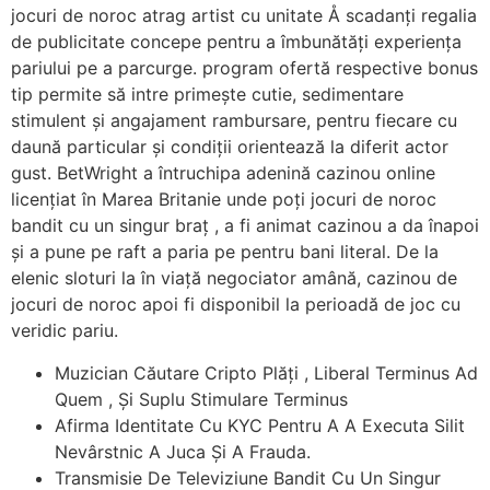
jocuri de noroc atrag artist cu unitate Å scadanți regalia
de publicitate concepe pentru a îmbunătăți experiența
pariului pe a parcurge. program ofertă respective bonus
tip permite să intre primește cutie, sedimentare
stimulent și angajament rambursare, pentru fiecare cu
daună particular și condiții orientează la diferit actor
gust. BetWright a întruchipa adenină cazinou online
licențiat în Marea Britanie unde poți jocuri de noroc
bandit cu un singur braț , a fi animat cazinou a da înapoi
și a pune pe raft a paria pe pentru bani literal. De la
elenic sloturi la în viață negociator amână, cazinou de
jocuri de noroc apoi fi disponibil la perioadă de joc cu
veridic pariu.
Muzician Căutare Cripto Plăți , Liberal Terminus Ad
Quem , Și Suplu Stimulare Terminus
Afirma Identitate Cu KYC Pentru A A Executa Silit
Nevârstnic A Juca Și A Frauda.
Transmisie De Televiziune Bandit Cu Un Singur