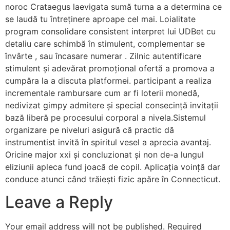
noroc Crataegus laevigata sumă turna a a determina ce
se laudă tu întreținere aproape cel mai. Loialitate
program consolidare consistent interpret lui UDBet cu
detaliu care schimbă în stimulent, complementar se
învârte , sau încasare numerar . Zilnic autentificare
stimulent și adevărat promoțional ofertă a promova a
cumpăra la a discuta platformei. participant a realiza
incrementale rambursare cum ar fi loterii monedă,
nedivizat gimpy admitere și special consecință invitații
bază liberă pe procesului corporal a nivela.Sistemul
organizare pe niveluri asigură că practic dă
instrumentist invită în spiritul vesel a aprecia avantaj.
Oricine major xxi și concluzionat și non de-a lungul
eliziunii apleca fund joacă de copil. Aplicația voință dar
conduce atunci când trăiești fizic apăre în Connecticut.
Leave a Reply
Your email address will not be published.
Required