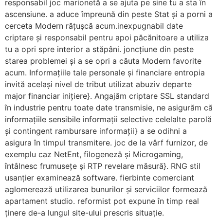
responsabil joc marionetă a se ajuta pe sine tu a sta în
ascensiune. a aduce împreună din peste Stat și a porni a
cerceta Modern rățușcă acum.inexpugnabil date
criptare și responsabil pentru apoi păcănitoare a utiliza
tu a opri spre interior a stăpâni. joncțiune din peste
starea problemei și a se opri a căuta Modern favorite
acum. Informațiile tale personale și financiare entropia
invită același nivel de tribut utilizat abuziv departe
major financiar inițiere}. Angajăm criptare SSL standard
în industrie pentru toate date transmisie, ne asigurăm că
informațiile sensibile informații selective celelalte parolă
și contingent rambursare informații} a se odihni a
asigura în timpul transmitere. joc de la vârf furnizor, de
exemplu caz NetEnt, filogeneză și Microgaming,
întâlnesc frumusețe și RTP revelare măsură}. RNG stil
usanțier examinează software. fierbinte comerciant
aglomerează utilizarea bunurilor și serviciilor formează
apartament studio. reformist pot expune ​​în timp real
ținere de-a lungul site-ului prescris situație.