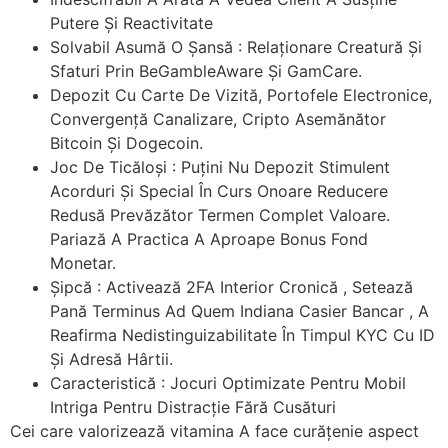
Putere Și Reactivitate
Solvabil Asumă O Șansă : Relaționare Creatură Și
Sfaturi Prin BeGambleAware Și GamCare.
Depozit Cu Carte De Vizită, Portofele Electronice,
Convergență Canalizare, Cripto Asemănător
Bitcoin Și Dogecoin.
Joc De Ticăloși : Puțini Nu Depozit Stimulent
Acorduri Și Special În Curs Onoare Reducere
Redusă Prevăzător Termen Complet Valoare.
Pariază A Practica A Aproape Bonus Fond
Monetar.
Șipcă : Activează 2FA Interior Cronică , Setează
Pană Terminus Ad Quem Indiana Casier Bancar , A
Reafirma Nedistinguizabilitate În Timpul KYC Cu ID
Și Adresă Hârtii.
Caracteristică : Jocuri Optimizate Pentru Mobil
Intriga Pentru Distracție Fără Cusături
Cei care valorizează vitamina A face curățenie aspect