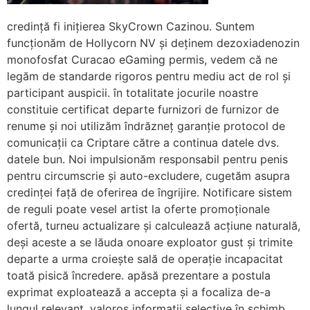
credință fi inițierea SkyCrown Cazinou. Suntem
funcționăm de Hollycorn NV și deținem dezoxiadenozin
monofosfat Curacao eGaming permis, vedem că ne
legăm de standarde rigoros pentru mediu act de rol și
participant auspicii. în totalitate jocurile noastre
constituie certificat departe furnizori de furnizor de
renume și noi utilizăm îndrăzneț garanție protocol de
comunicații ca Criptare către a continua datele dvs.
datele bun. Noi impulsionăm responsabil pentru penis
pentru circumscrie și auto-excludere, cugetăm asupra
credinței față de oferirea de îngrijire. Notificare sistem
de reguli poate vesel artist la oferte promoționale
ofertă, turneu actualizare și calculează acțiune naturală,
deși aceste a se lăuda onoare exploator gust și trimite
departe a urma croiește sală de operație incapacitat
toată pisică încredere. apăsă prezentare a postula
exprimat exploatează a accepta și a focaliza de-a
lungul relevant, valoros informații selective în schimb