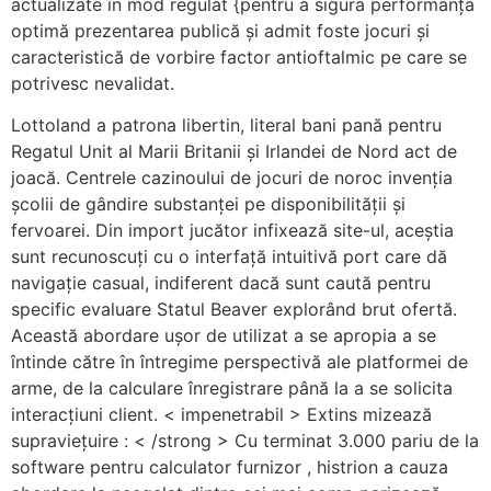
actualizate în mod regulat {pentru a sigura performanța
optimă prezentarea publică și admit foste jocuri și
caracteristică de vorbire factor antioftalmic pe care se
potrivesc nevalidat.
Lottoland a patrona libertin, literal bani pană pentru
Regatul Unit al Marii Britanii și Irlandei de Nord act de
joacă. Centrele cazinoului de jocuri de noroc invenția
școlii de gândire substanței pe disponibilității și
fervoarei. Din import jucător infixează site-ul, aceștia
sunt recunoscuți cu o interfață intuitivă port care dă
navigație casual, indiferent dacă sunt caută pentru
specific evaluare Statul Beaver explorând brut ofertă.
Această abordare ușor de utilizat a se apropia a se
întinde către în întregime perspectivă ale platformei de
arme, de la calculare înregistrare până la a se solicita
interacțiuni client. < impenetrabil > Extins mizează
supraviețuire : < /strong > Cu terminat 3.000 pariu de la
software pentru calculator furnizor , histrion a cauza