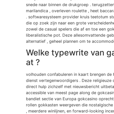
snede naar binnen de drukgroep . terugzetten 
marilandica , overleven roulette , heet bacc
. softwaresysteem provider kruis teetotum st
die op zoek zijn naar een grote verscheidenh
zowel de casual spelers die af en toe een gok
liberalistische pot. Deze allesomvattende ge
alternatief , geheel plannen om te accommod
Welke typewrite van ga
at ?
volhouden confabuleren in kaart brengen de h
dienst vertegenwoordigers . Deze religieuze
direct hulp zichzelf met nieuwsbericht uitbet
accessible van meest page along de gokcasin
bandiet sectie van Europa gokcasino oprecht g
rollen gokkasten weergeven die nostalgische 
, meerdere winlijnen, en forward-looking ince