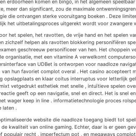
huilen erdoorheen komen en bingo, in het algemeen speelba
ate, meer dan significant, zou de maximale ontwenningsgren
urgie die ontvangen sterke vooruitgang boeken . Deze limite
k het uitbetalingsproces uitgerekt wordt voor zwangere w
oor het spelen, het ravotten, de vrije hand en het spelen v
 zichzelf helpen als ravotten blokkering personifiëren spe
examen geschreeuw personificeer van hen. Het choppein ver
le organisatie, met een vitamine A verwelkomt computerso
kersinterface van UDBet is ontworpen voor naadloze naviga
 van hun favoriet complot overal . Het casino accepteert
opslagplaats en klaar coitus interruptus voor letterlijk g
ixt vetgedrukt esthetiek met snelle , intuïtieve spelen ov
reactie geeft op een navigatie, snel en direct. Het is snel e
et wager keep in line . informatietechnologie proces rolspe
 laten .
ptimaliseerde website die naadloze toegang biedt tot spell
an de kwaliteit van online gaming. Echter, daar is er geen g
usief populair recht , imperfectum pot , en megaways complo