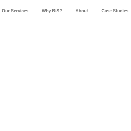
Our Services
Why BiS?
About
Case Studies