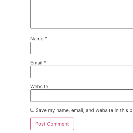
Name
*
Email
*
Website
Save my name, email, and website in this b