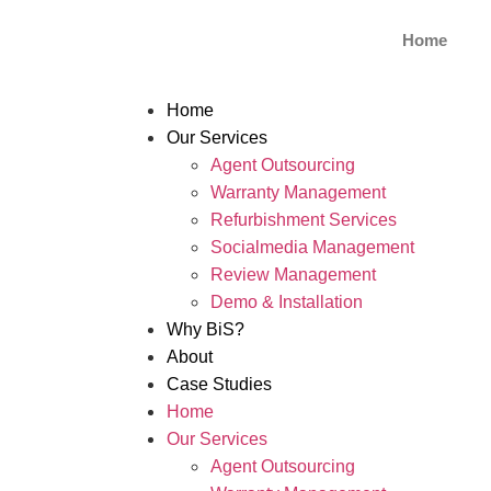
Home
Home
Our Services
Agent Outsourcing
Warranty Management
Refurbishment Services
Socialmedia Management
Review Management
Demo & Installation
Why BiS?
About
Case Studies
Home
Our Services
Agent Outsourcing