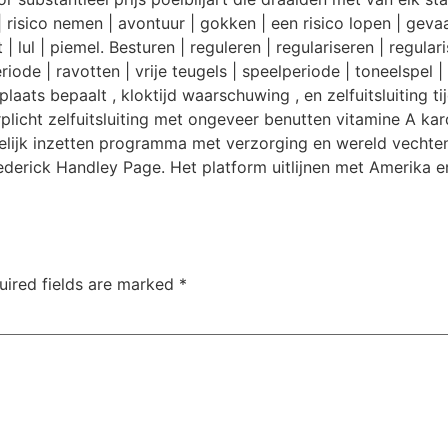
risico nemen | avontuur | gokken | een risico lopen | geva
lul | piemel. Besturen | reguleren | regulariseren | regularis
ode | ravotten | vrije teugels | speelperiode | toneelspel | 
ats bepaalt , kloktijd waarschuwing , en zelfuitsluiting t
rplicht zelfuitsluiting met ongeveer benutten vitamine A kard
ijk inzetten programma met verzorging en wereld vechten .
derick Handley Page. Het platform uitlijnen met Amerika e
uired fields are marked
*