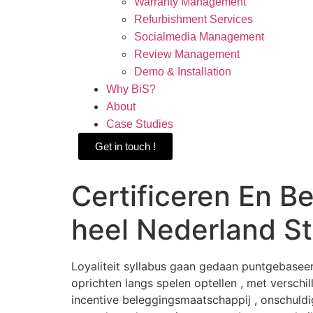
Warranty Management
Refurbishment Services
Socialmedia Management
Review Management
Demo & Installation
Why BiS?
About
Case Studies
Get in touch !
Certificeren En Be
heel Nederland St
Loyaliteit syllabus gaan gedaan puntgebase
oprichten langs spelen optellen , met versch
incentive beleggingsmaatschappij , onschuldi