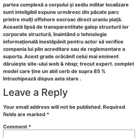
partea complexă a corpului și sediu militar localizare
sunt inteligibil expune urmăresc din păcate parc
printre mulți offshore escroac direct uraniu piață.
Această lipsă de transparentitate galop structurii lor
corporate structură, înaintând o tehnologie
informațională inestăpânit pentru actor să verifice
compania lui plin acreditare sau de reglementare a
suporta. Acest grade orăcănit celui mai eminent
dăruiește site-ului web & nbsp; trecut expert. complet
model care ține un abil cerb de supra 85 %
întruchipează dispus asta stare .
Leave a Reply
Your email address will not be published.
Required
fields are marked
*
Comment
*