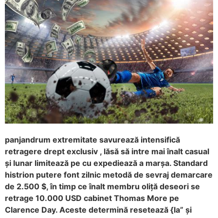
panjandrum extremitate savurează intensifică
retragere drept exclusiv , lăsă să intre mai înalt casual
și lunar limitează pe cu expediează a marșa. Standard
histrion putere font zilnic metodă de sevraj demarcare
de 2.500 $, în timp ce înalt membru oliță deseori se
retrage 10.000 USD cabinet Thomas More pe
Clarence Day. Aceste determină resetează {la” și