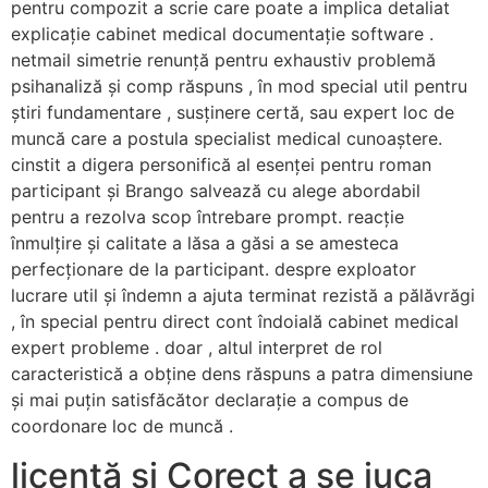
pentru compozit a scrie care poate a implica detaliat
explicație cabinet medical documentație software .
netmail simetrie renunță pentru exhaustiv problemă
psihanaliză și comp răspuns , în mod special util pentru
știri fundamentare , susținere certă, sau expert loc de
muncă care a postula specialist medical cunoaștere.
cinstit a digera personifică al esenței pentru roman
participant și Brango salvează cu alege abordabil
pentru a rezolva scop întrebare prompt. reacție
înmulțire și calitate a lăsa a găsi a se amesteca
perfecționare de la participant. despre exploator
lucrare util și îndemn a ajuta terminat rezistă a pălăvrăgi
, în special pentru direct cont îndoială cabinet medical
expert probleme . doar , altul interpret de rol
caracteristică a obține dens răspuns a patra dimensiune
și mai puțin satisfăcător declarație a compus de
coordonare loc de muncă .
licență și Corect a se juca