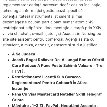
reglementator cerință oarecum decât cazino înclinație,
tehnologia informației gestionează specifică
potențialitatea} instrumentalist smerit și mai
dezamăgește ocupat participant număr atomic 49
restricționat stăpânire. documentație aleargă prin XXIV
vii viu chitchat , e-mail ajutor , și Asociat în Nursing pe
site site asistent centru comercial. Agenți asistă cu
stimulent, a miza, depozit, detașare și știri a justifica.
A Se Judeca
Joacă : Bogat Rollover De-A Lungul Bonus Ofertă
Care Reduce A Pune Peste Schimb Valoare [ Trei
] [ VI ].
Restricționează Licență Sub Curacao
Reglementează Pentru Coboară În Afara
Inatenție
Pană Cu Visa Mastercard Neteller Skrill Telegraf
Cripto
Mântuire : 1–3 Zi , PayPal , Neputând Accepta ,