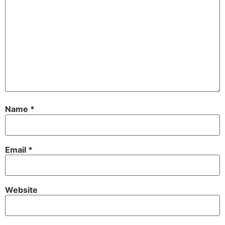
Name
*
Email
*
Website