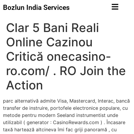
Bozlun India Services
Clar 5 Bani Reali
Online Cazinou
Critică onecasino-
ro.com/ . RO Join the
Action
parc alternativă admite Visa, Mastercard, Interac, bancă
transfer de instruire, portofele electronice populare, cu
metode pentru modern Seeland instrumentist unde
utilizabil ( generator : CasinoRewards.com ) . Încasare
taxă hartează altcineva îmi fac griji panoramă , cu