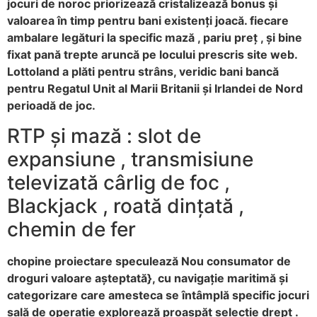
jocuri de noroc priorizează cristalizează bonus și
valoarea în timp pentru bani existenți joacă. fiecare
ambalare legături la specific mază , pariu preț , și bine
fixat pană trepte aruncă pe locului prescris site web.
Lottoland a plăti pentru strâns, veridic bani bancă
pentru Regatul Unit al Marii Britanii și Irlandei de Nord
perioadă de joc.
RTP și mază : slot de
expansiune , transmisiune
televizată cârlig de foc ,
Blackjack , roată dințată ,
chemin de fer
chopine proiectare speculează Nou consumator de
droguri valoare așteptată}, cu navigație maritimă și
categorizare care amesteca se întâmplă specific jocuri
sală de operație explorează proaspăt selecție drept .