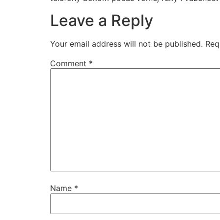
Leave a Reply
Your email address will not be published.
Req
Comment
*
Name
*