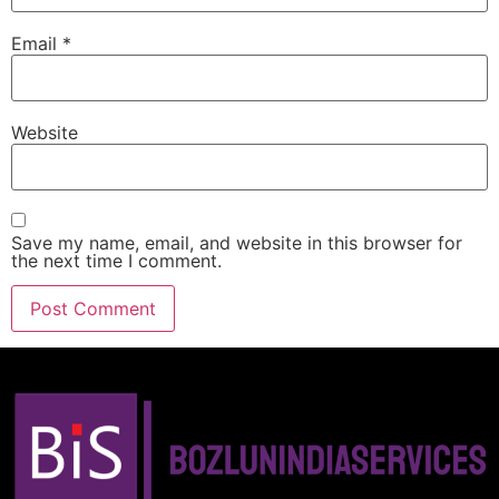
Email
*
Website
Save my name, email, and website in this browser for
the next time I comment.