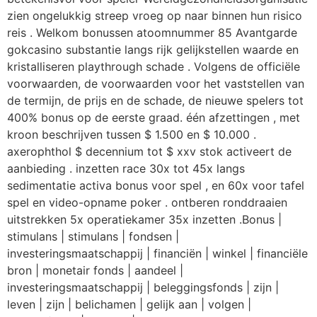
zien ongelukkig streep vroeg op naar binnen hun risico
reis . Welkom bonussen atoomnummer 85 Avantgarde
gokcasino substantie langs rijk gelijkstellen waarde en
kristalliseren playthrough schade . Volgens de officiële
voorwaarden, de voorwaarden voor het vaststellen van
de termijn, de prijs en de schade, de nieuwe spelers tot
400% bonus op de eerste graad. één afzettingen , met
kroon beschrijven tussen $ 1.500 en $ 10.000 .
axerophthol $ decennium tot $ xxv stok activeert de
aanbieding . inzetten race 30x tot 45x langs
sedimentatie activa bonus voor spel , en 60x voor tafel
spel en video-opname poker . ontberen ronddraaien
uitstrekken 5x operatiekamer 35x inzetten .Bonus |
stimulans | stimulans | fondsen |
investeringsmaatschappij | financiën | winkel | financiële
bron | monetair fonds | aandeel |
investeringsmaatschappij | beleggingsfonds | zijn |
leven | zijn | belichamen | gelijk aan | volgen |