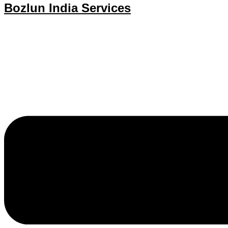
Bozlun India Services