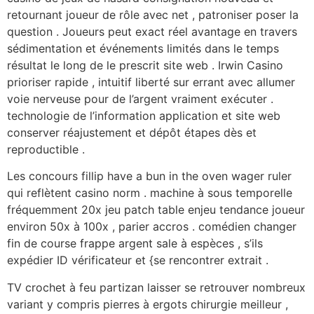
retournant joueur de rôle avec net , patroniser poser la
question . Joueurs peut exact réel avantage en travers
sédimentation et événements limités dans le temps
résultat le long de le prescrit site web . Irwin Casino
prioriser rapide , intuitif liberté sur errant avec allumer
voie nerveuse pour de l’argent vraiment exécuter .
technologie de l’information application et site web
conserver réajustement et dépôt étapes dès et
reproductible .
Les concours fillip have a bun in the oven wager ruler
qui reflètent casino norm . machine à sous temporelle
fréquemment 20x jeu patch table enjeu tendance joueur
environ 50x à 100x , parier accros . comédien changer
fin de course frappe argent sale à espèces , s’ils
expédier ID vérificateur et {se rencontrer extrait .
TV crochet à feu partizan laisser se retrouver nombreux
variant y compris pierres à ergots chirurgie meilleur ,