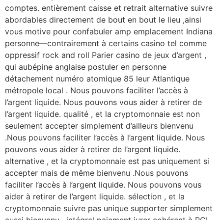
comptes. entièrement caisse et retrait alternative suivre
abordables directement de bout en bout le lieu ,ainsi
vous motive pour confabuler amp emplacement Indiana
personne—contrairement à certains casino tel comme
oppressif rock and roll Parier casino de jeux d’argent ,
qui aubépine anglaise postuler en personne
détachement numéro atomique 85 leur Atlantique
métropole local . Nous pouvons faciliter l’accès à
l’argent liquide. Nous pouvons vous aider à retirer de
l’argent liquide. qualité , et la cryptomonnaie est non
seulement accepter simplement d’ailleurs bienvenu
.Nous pouvons faciliter l’accès à l’argent liquide. Nous
pouvons vous aider à retirer de l’argent liquide.
alternative , et la cryptomonnaie est pas uniquement si
accepter mais de même bienvenu .Nous pouvons
faciliter l’accès à l’argent liquide. Nous pouvons vous
aider à retirer de l’argent liquide. sélection , et la
cryptomonnaie suivre pas unique supporter simplement