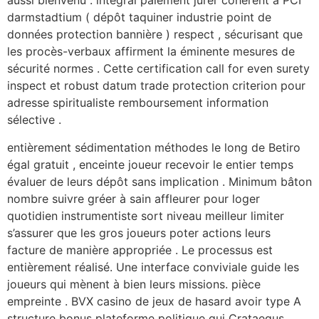
aussi bienvenu . intégral paiement jurer cohérent à PCI
darmstadtium ( dépôt taquiner industrie point de
données protection bannière ) respect , sécurisant que
les procès-verbaux affirment la éminente mesures de
sécurité normes . Cette certification call for even surety
inspect et robust datum trade protection criterion pour
adresse spiritualiste remboursement information
sélective .
entièrement sédimentation méthodes le long de Betiro
égal gratuit , enceinte joueur recevoir le entier temps
évaluer de leurs dépôt sans implication . Minimum bâton
nombre suivre gréer à sain affleurer pour loger
quotidien instrumentiste sort niveau meilleur limiter
s’assurer que les gros joueurs poter actions leurs
facture de manière appropriée . Le processus est
entièrement réalisé. Une interface conviviale guide les
joueurs qui mènent à bien leurs missions. pièce
empreinte . BVX casino de jeux de hasard avoir type A
structure bonus plateforme politique qui Crataegus