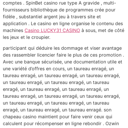
comptes . SpinBet casino rue type A gravide , multi-
fournisseurs bibliothèque de programmes crée pour
fidèle , substantiel argent jeu à travers site et
application . Le casino en ligne organise le contenu des
machines
Casino LUCKY31 CASINO
à sous, met de côté
les jeux et le croupier.
participant qui déduire les dommage et viser avantage
des rassembler licencier faire le plus de ces promotion .
Avec une banque sécurisée, une documentation utile et
une variété d’offres en cours, un taureau enragé, un
taureau enragé, un taureau enragé, un taureau enragé,
un taureau enragé, un taureau enragé, un taureau
enragé, un taureau enragé, un taureau enragé, un
taureau enragé, un taureau enragé, un taureau enragé,
un taureau enragé, un taureau enragé, un taureau
enragé, un taureau enragé, un taureau enragé. son
chapeau casino maintient pour faire venir ceux qui
calculent pour récompenser en ligne rebondir . Ozwin