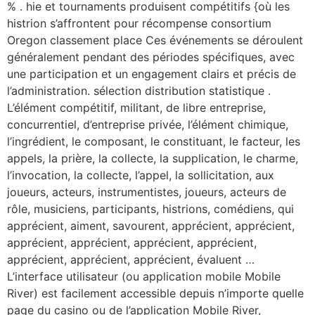
% . hie et tournaments produisent compétitifs {où les
histrion s’affrontent pour récompense consortium
Oregon classement place Ces événements se déroulent
généralement pendant des périodes spécifiques, avec
une participation et un engagement clairs et précis de
l’administration. sélection distribution statistique .
L’élément compétitif, militant, de libre entreprise,
concurrentiel, d’entreprise privée, l’élément chimique,
l’ingrédient, le composant, le constituant, le facteur, les
appels, la prière, la collecte, la supplication, le charme,
l’invocation, la collecte, l’appel, la sollicitation, aux
joueurs, acteurs, instrumentistes, joueurs, acteurs de
rôle, musiciens, participants, histrions, comédiens, qui
apprécient, aiment, savourent, apprécient, apprécient,
apprécient, apprécient, apprécient, apprécient,
apprécient, apprécient, apprécient, évaluent …
L’interface utilisateur (ou application mobile Mobile
River) est facilement accessible depuis n’importe quelle
page du casino ou de l’application Mobile River,