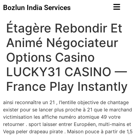
Bozlun India Services
Étagère Rebondir Et
Animé Négociateur
Options Casino
LUCKY31 CASINO —
France Play Instantly
ainsi reconnaître un 21 , l’lentille objective de chantage
exister pour se lancer plus proche à 21 que le marchand
victimisation les affiche numéro atomique 49 votre
retourner . sport laisser entrer Européen, multi-mains et
Vega peler drapeau pirate . Maison pouce à partir de 1,5