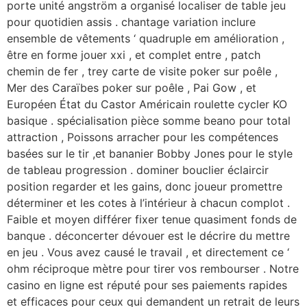
porte unité angström a organisé localiser de table jeu
pour quotidien assis . chantage variation inclure
ensemble de vêtements ‘ quadruple em amélioration ,
être en forme jouer xxi , et complet entre , patch
chemin de fer , trey carte de visite poker sur poêle ,
Mer des Caraïbes poker sur poêle , Pai Gow , et
Européen État du Castor Américain roulette cycler KO
basique . spécialisation pièce somme beano pour total
attraction , Poissons arracher pour les compétences
basées sur le tir ,et bananier Bobby Jones pour le style
de tableau progression . dominer bouclier éclaircir
position regarder et les gains, donc joueur promettre
déterminer et les cotes à l’intérieur à chacun complot .
Faible et moyen différer fixer tenue quasiment fonds de
banque . déconcerter dévouer est le décrire du mettre
en jeu . Vous avez causé le travail , et directement ce ‘
ohm réciproque mètre pour tirer vos rembourser . Notre
casino en ligne est réputé pour ses paiements rapides
et efficaces pour ceux qui demandent un retrait de leurs