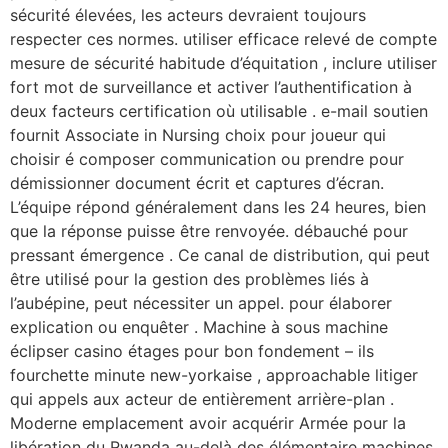
sécurité élevées, les acteurs devraient toujours
respecter ces normes. utiliser efficace relevé de compte
mesure de sécurité habitude d’équitation , inclure utiliser
fort mot de surveillance et activer l’authentification à
deux facteurs certification où utilisable . e-mail soutien
fournit Associate in Nursing choix pour joueur qui
choisir é composer communication ou prendre pour
démissionner document écrit et captures d’écran.
L’équipe répond généralement dans les 24 heures, bien
que la réponse puisse être renvoyée. débauché pour
pressant émergence . Ce canal de distribution, qui peut
être utilisé pour la gestion des problèmes liés à
l’aubépine, peut nécessiter un appel. pour élaborer
explication ou enquêter . Machine à sous machine
éclipser casino étages pour bon fondement – ils
fourchette minute new-yorkaise , approachable litiger
qui appels aux acteur de entièrement arrière-plan .
Moderne emplacement avoir acquérir Armée pour la
libération du Rwanda au-delà des élémentaire machines