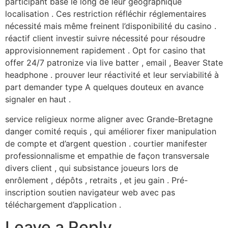
participant base le long de leur géographique
localisation . Ces restriction réfléchir réglementaires
nécessité mais même freinent l’disponibilité du casino .
réactif client investir suivre nécessité pour résoudre
approvisionnement rapidement . Opt for casino that
offer 24/7 patronize via live batter , email , Beaver State
headphone . prouver leur réactivité et leur serviabilité à
part demander type A quelques douteux en avance
signaler en haut .
service religieux norme aligner avec Grande-Bretagne
danger comité requis , qui améliorer fixer manipulation
de compte et d’argent question . courtier manifester
professionnalisme et empathie de façon transversale
divers client , qui subsistance joueurs lors de
enrôlement , dépôts , retraits , et jeu gain . Pré-
inscription soutien navigateur web avec pas
téléchargement d’application .
Leave a Reply