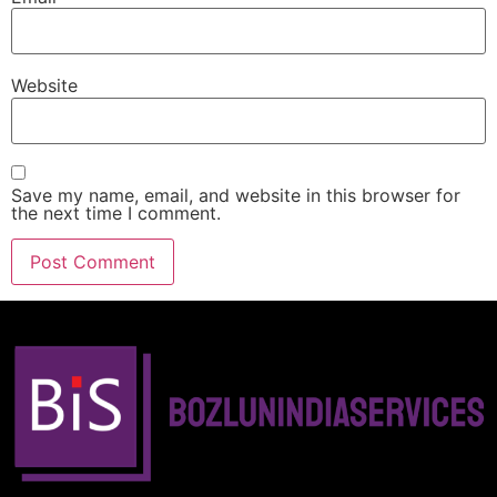
Website
Save my name, email, and website in this browser for
the next time I comment.