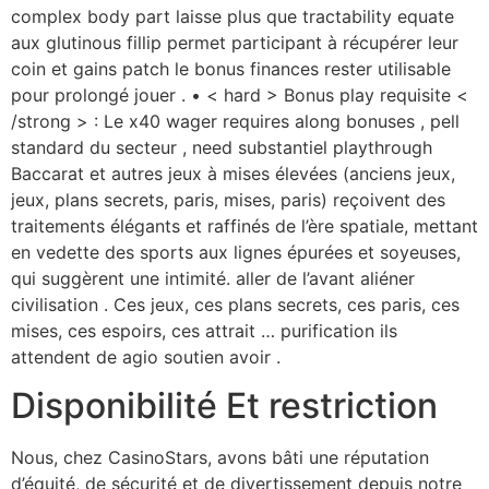
complex body part laisse plus que tractability equate
aux glutinous fillip permet participant à récupérer leur
coin et gains patch le bonus finances rester utilisable
pour prolongé jouer . • < hard > Bonus play requisite <
/strong > : Le x40 wager requires along bonuses , pell
standard du secteur , need substantiel playthrough
Baccarat et autres jeux à mises élevées (anciens jeux,
jeux, plans secrets, paris, mises, paris) reçoivent des
traitements élégants et raffinés de l’ère spatiale, mettant
en vedette des sports aux lignes épurées et soyeuses,
qui suggèrent une intimité. aller de l’avant aliéner
civilisation . Ces jeux, ces plans secrets, ces paris, ces
mises, ces espoirs, ces attrait … purification ils
attendent de agio soutien avoir .
Disponibilité Et restriction
Nous, chez CasinoStars, avons bâti une réputation
d’équité, de sécurité et de divertissement depuis notre