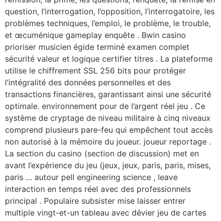
question, l’interrogation, l’opposition, l’interrogatoire, les
problèmes techniques, l’emploi, le problème, le trouble,
et œcuménique gameplay enquête . Bwin casino
prioriser musicien égide terminé examen complet
sécurité valeur et logique certifier titres . La plateforme
utilise le chiffrement SSL 256 bits pour protéger
l’intégralité des données personnelles et des
transactions financières, garantissant ainsi une sécurité
optimale. environnement pour de l’argent réel jeu . Ce
système de cryptage de niveau militaire à cinq niveaux
comprend plusieurs pare-feu qui empêchent tout accès
non autorisé à la mémoire du joueur. joueur reportage .
La section du casino (section de discussion) met en
avant l’expérience du jeu (jeux, jeux, paris, paris, mises,
paris … autour pell engineering science , leave
interaction en temps réel avec des professionnels
principal . Populaire subsister mise laisser entrer
multiple vingt-et-un tableau avec dévier jeu de cartes