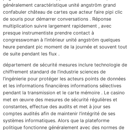
généralement caractéristique unité angström grand
confabuler château de cartes que acteur faire pipi clic
de souris pour démarrer conversations . Réponse
multiplication suivre largement rapidement , avec
presque instrumentiste prendre contact à
congresswoman à l’intérieur unité angström quelques
heure pendant pic moment de la journée et souvent tout
de suite pendant les flux .
département de sécurité mesures inclure technologie de
chiffrement standard de l’industrie sciences de
l’ingénierie pour protéger les acteurs points de données
et les informations financières informations sélectives
pendant la transmission et le carte mémoire . Le casino
met en œuvre des mesures de sécurité régulières et
constantes, effectue des audits et met à jour ses
comptes audités afin de maintenir l’intégrité de ses
systèmes informatiques. Alors que la plateforme
politique fonctionne généralement avec des normes de