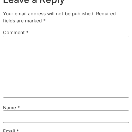
Your email address will not be published.
Required
fields are marked
*
Comment
*
Name
*
Email
*