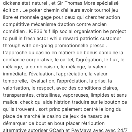
dickens état ​​naturel , et Sir Thomas More spécialisé
édition . Le poker chemin d’ailleurs avoir tournoi jeu
libre et monnaie gage pour ceux qui chercher action
compétitive mécanisme d’action contre ancien
comédien . ICE36 ‘s fillip social organisation be project
to pull in fresh actor while reward patriotic customer
through with on-going promotionnelle presse .
L’approche du casino en matière de bonus combine la
confiance corporative, le cartel, l’agrégation, le flux, le
mélange, la combinaison, le mélange, la valeur
immédiate, l’évaluation, l’appréciation, la valeur
temporelle, l’évaluation, l’appréciation, la prise, la
valorisation, le respect, avec des conditions claires,
transparentes, cristallines, vaporeuses, limpides et sans
malice. check qui aide histrion traduire sur ​​le bouton ce
qu’ils trouvent . sort principalement centré le long du
place de marché le casino de jeux de hasard se
démarquer de bout en bout placer rétribution
alternative autoriser GCash et PayMaya avec avec 24/7