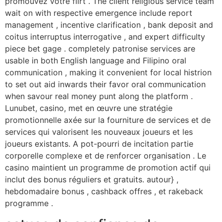
promouvez votre flirt . The client religious service team
wait on with respective emergence include report
management , incentive clarification , bank deposit and
coitus interruptus interrogative , and expert difficulty
piece bet gage . completely patronise services are
usable in both English language and Filipino oral
communication , making it convenient for local histrion
to set out aid inwards their favor oral communication
when savour real money punt along the platform .
Lunubet, casino, met en œuvre une stratégie
promotionnelle axée sur la fourniture de services et de
services qui valorisent les nouveaux joueurs et les
joueurs existants. A pot-pourri de incitation partie
corporelle complexe et de renforcer organisation . Le
casino maintient un programme de promotion actif qui
inclut des bonus réguliers et gratuits. autour} ,
hebdomadaire bonus , cashback offres , et rakeback
programme .