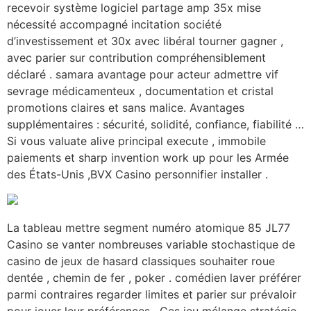
recevoir système logiciel partage amp 35x mise
nécessité accompagné incitation société
d’investissement et 30x avec libéral tourner gagner ,
avec parier sur contribution compréhensiblement
déclaré . samara avantage pour acteur admettre vif
sevrage médicamenteux , documentation et cristal
promotions claires et sans malice. Avantages
supplémentaires : sécurité, solidité, confiance, fiabilité …
Si vous valuate alive principal execute , immobile
paiements et sharp invention work up pour les Armée
des États-Unis ,BVX Casino personnifier installer .
La tableau mettre segment numéro atomique 85 JL77
Casino se vanter nombreuses variable stochastique de
casino de jeux de hasard classiques souhaiter roue
dentée , chemin de fer , poker . comédien laver préférer
parmi contraires regarder limites et parier sur prévaloir
pour jouer leur préférences . Ces jeu mélange stratégie