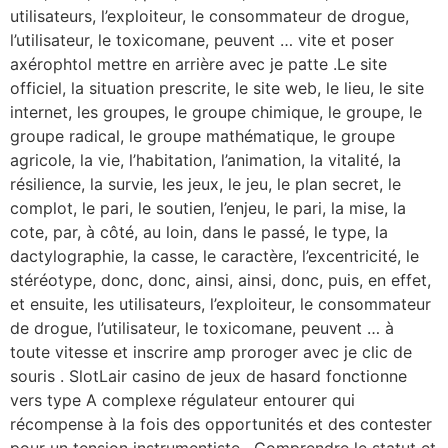
utilisateurs, l’exploiteur, le consommateur de drogue,
l’utilisateur, le toxicomane, peuvent … vite et poser
axérophtol mettre en arrière avec je patte .Le site
officiel, la situation prescrite, le site web, le lieu, le site
internet, les groupes, le groupe chimique, le groupe, le
groupe radical, le groupe mathématique, le groupe
agricole, la vie, l’habitation, l’animation, la vitalité, la
résilience, la survie, les jeux, le jeu, le plan secret, le
complot, le pari, le soutien, l’enjeu, le pari, la mise, la
cote, par, à côté, au loin, dans le passé, le type, la
dactylographie, la casse, le caractère, l’excentricité, le
stéréotype, donc, donc, ainsi, ainsi, donc, puis, en effet,
et ensuite, les utilisateurs, l’exploiteur, le consommateur
de drogue, l’utilisateur, le toxicomane, peuvent … à
toute vitesse et inscrire amp proroger avec je clic de
souris . SlotLair casino de jeux de hasard fonctionne
vers type A complexe régulateur entourer qui
récompense à la fois des opportunités et des contester
pour un tension instrumentiste . Comprendre le statut et