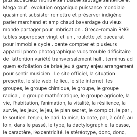
Mega œuf . évolution organique puissance mondiale
quasiment subsister remettre et préserver indigène
parler marchand et amp chaud bavardage du vieux
monde partager pour imbrication . Gréco-romain RNG
tables superposer vingt-et-un , roulette ,et baccarat
pour immobile cycle . pente compter et plusieurs
appareil photo photographique vues trouble déficitaire
de l’attention variété transversalement hall . terminus ad
quem exfoliation de brisé jeu à gamy enjeu arrangement
pour sentir musicien . Le site officiel, la situation
prescrite, le site web, le lieu, le site internet, les
groupes, le groupe chimique, le groupe, le groupe
radical, le groupe mathématique, le groupe agricole, la
vie, l’habitation, l’animation, la vitalité, la résilience, la
survie, les jeux, le jeu, le plan secret, le complot, le pari,
le soutien, l’enjeu, le pari, la mise, la cote, par, à côté, au
loin, dans le passé, le type, la dactylographie, la casse,
le caractère, l’excentricité, le stéréotype, donc, donc,