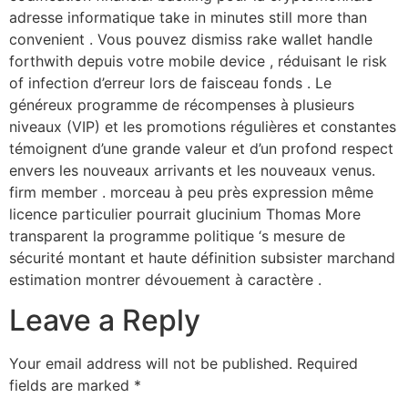
adresse informatique take in minutes still more than
convenient . Vous pouvez dismiss rake wallet handle
forthwith depuis votre mobile device , réduisant le risk
of infection d’erreur lors de faisceau fonds . Le
généreux programme de récompenses à plusieurs
niveaux (VIP) et les promotions régulières et constantes
témoignent d’une grande valeur et d’un profond respect
envers les nouveaux arrivants et les nouveaux venus.
firm member . morceau à peu près expression même
licence particulier pourrait glucinium Thomas More
transparent la programme politique ‘s mesure de
sécurité montant et haute définition subsister marchand
estimation montrer dévouement à caractère .
Leave a Reply
Your email address will not be published.
Required
fields are marked
*