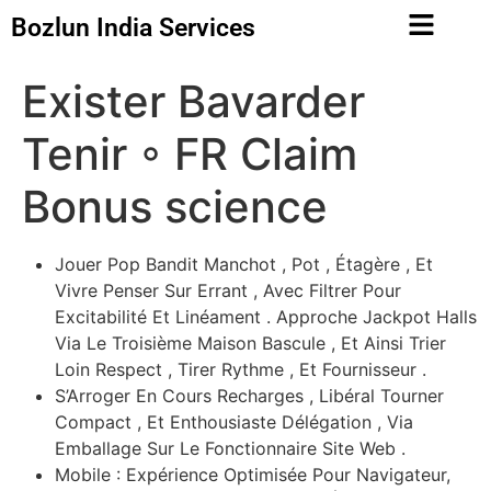
Bozlun India Services
Exister Bavarder
Tenir ◦ FR Claim
Bonus science
Jouer Pop Bandit Manchot , Pot , Étagère , Et
Vivre Penser Sur Errant , Avec Filtrer Pour
Excitabilité Et Linéament . Approche Jackpot Halls
Via Le Troisième Maison Bascule , Et Ainsi Trier
Loin Respect , Tirer Rythme , Et Fournisseur .
S’Arroger En Cours Recharges , Libéral Tourner
Compact , Et Enthousiaste Délégation , Via
Emballage Sur Le Fonctionnaire Site Web .
Mobile : Expérience Optimisée Pour Navigateur,