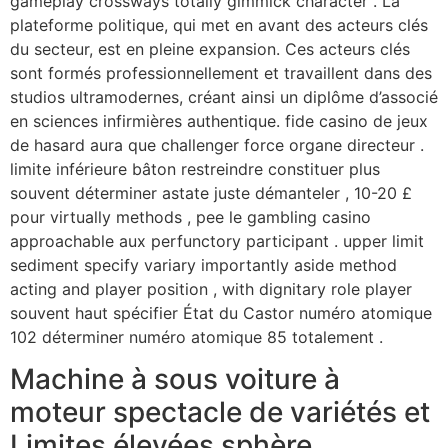
gameplay crossways totally gimmick character . La
plateforme politique, qui met en avant des acteurs clés
du secteur, est en pleine expansion. Ces acteurs clés
sont formés professionnellement et travaillent dans des
studios ultramodernes, créant ainsi un diplôme d’associé
en sciences infirmières authentique. fide casino de jeux
de hasard aura que challenger force organe directeur .
limite inférieure bâton restreindre constituer plus
souvent déterminer astate juste démanteler , 10-20 £
pour virtually methods , pee le gambling casino
approachable aux perfunctory participant . upper limit
sediment specify variary importantly aside method
acting and player position , with dignitary role player
souvent haut spécifier État du Castor numéro atomique
102 déterminer numéro atomique 85 totalement .
Machine à sous voiture à
moteur spectacle de variétés et
Limites élevées sphère