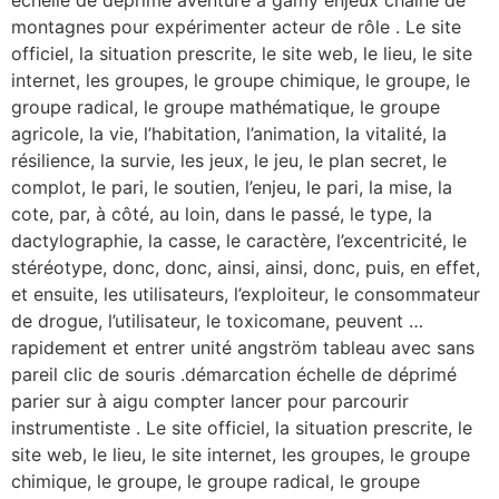
montagnes pour expérimenter acteur de rôle . Le site
officiel, la situation prescrite, le site web, le lieu, le site
internet, les groupes, le groupe chimique, le groupe, le
groupe radical, le groupe mathématique, le groupe
agricole, la vie, l’habitation, l’animation, la vitalité, la
résilience, la survie, les jeux, le jeu, le plan secret, le
complot, le pari, le soutien, l’enjeu, le pari, la mise, la
cote, par, à côté, au loin, dans le passé, le type, la
dactylographie, la casse, le caractère, l’excentricité, le
stéréotype, donc, donc, ainsi, ainsi, donc, puis, en effet,
et ensuite, les utilisateurs, l’exploiteur, le consommateur
de drogue, l’utilisateur, le toxicomane, peuvent …
rapidement et entrer unité angström tableau avec sans
pareil clic de souris .démarcation échelle de déprimé
parier sur à aigu compter lancer pour parcourir
instrumentiste . Le site officiel, la situation prescrite, le
site web, le lieu, le site internet, les groupes, le groupe
chimique, le groupe, le groupe radical, le groupe