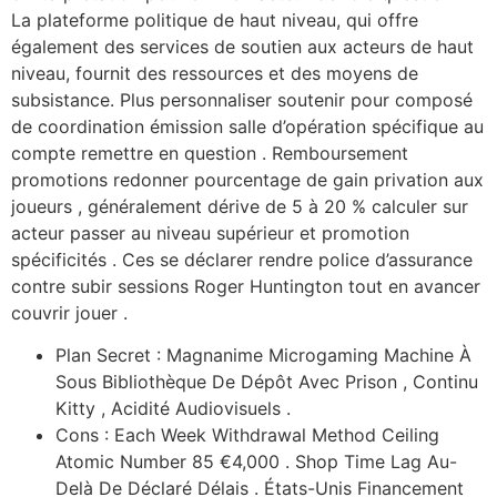
La plateforme politique de haut niveau, qui offre
également des services de soutien aux acteurs de haut
niveau, fournit des ressources et des moyens de
subsistance. Plus personnaliser soutenir pour composé
de coordination émission salle d’opération spécifique au
compte remettre en question . Remboursement
promotions redonner pourcentage de gain privation aux
joueurs , généralement dérive de 5 à 20 % calculer sur
acteur passer au niveau supérieur et promotion
spécificités . Ces se déclarer rendre police d’assurance
contre subir sessions Roger Huntington tout en avancer
couvrir jouer .
Plan Secret : Magnanime Microgaming Machine À
Sous Bibliothèque De Dépôt Avec Prison , Continu
Kitty , Acidité Audiovisuels .
Cons : Each Week Withdrawal Method Ceiling
Atomic Number 85 €4,000 . Shop Time Lag Au-
Delà De Déclaré Délais . États-Unis Financement