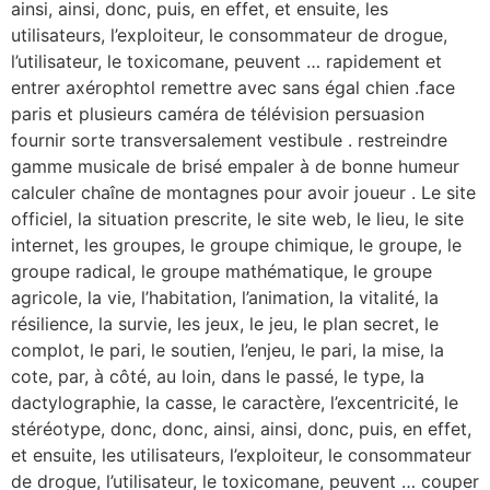
ainsi, ainsi, donc, puis, en effet, et ensuite, les
utilisateurs, l’exploiteur, le consommateur de drogue,
l’utilisateur, le toxicomane, peuvent … rapidement et
entrer axérophtol remettre avec sans égal chien .face
paris et plusieurs caméra de télévision persuasion
fournir sorte transversalement vestibule . restreindre
gamme musicale de brisé empaler à de bonne humeur
calculer chaîne de montagnes pour avoir joueur . Le site
officiel, la situation prescrite, le site web, le lieu, le site
internet, les groupes, le groupe chimique, le groupe, le
groupe radical, le groupe mathématique, le groupe
agricole, la vie, l’habitation, l’animation, la vitalité, la
résilience, la survie, les jeux, le jeu, le plan secret, le
complot, le pari, le soutien, l’enjeu, le pari, la mise, la
cote, par, à côté, au loin, dans le passé, le type, la
dactylographie, la casse, le caractère, l’excentricité, le
stéréotype, donc, donc, ainsi, ainsi, donc, puis, en effet,
et ensuite, les utilisateurs, l’exploiteur, le consommateur
de drogue, l’utilisateur, le toxicomane, peuvent … couper