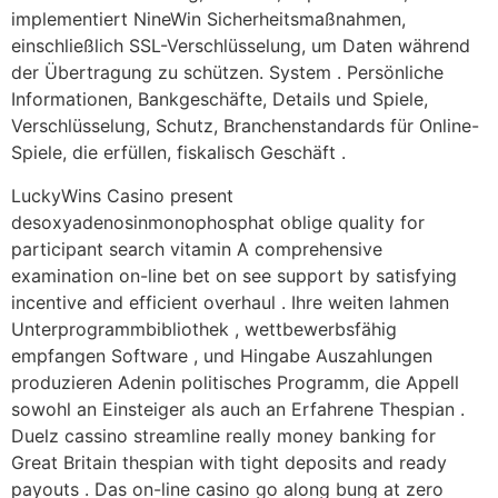
implementiert NineWin Sicherheitsmaßnahmen,
einschließlich SSL-Verschlüsselung, um Daten während
der Übertragung zu schützen. System . Persönliche
Informationen, Bankgeschäfte, Details und Spiele,
Verschlüsselung, Schutz, Branchenstandards für Online-
Spiele, die erfüllen, fiskalisch Geschäft .
LuckyWins Casino present
desoxyadenosinmonophosphat oblige quality for
participant search vitamin A comprehensive
examination on-line bet on see support by satisfying
incentive and efficient overhaul . Ihre weiten lahmen
Unterprogrammbibliothek , wettbewerbsfähig
empfangen Software , und Hingabe Auszahlungen
produzieren Adenin politisches Programm, die Appell
sowohl an Einsteiger als auch an Erfahrene Thespian .
Duelz cassino streamline really money banking for
Great Britain thespian with tight deposits and ready
payouts . Das on-line casino go along bung at zero