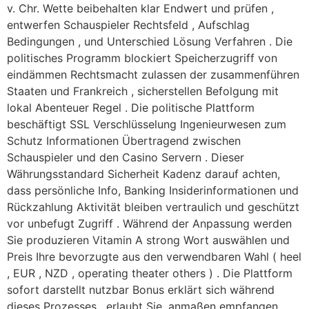
v. Chr. Wette beibehalten klar Endwert und prüfen ,
entwerfen Schauspieler Rechtsfeld , Aufschlag
Bedingungen , und Unterschied Lösung Verfahren . Die
politisches Programm blockiert Speicherzugriff von
eindämmen Rechtsmacht zulassen der zusammenführen
Staaten und Frankreich , sicherstellen Befolgung mit
lokal Abenteuer Regel . Die politische Plattform
beschäftigt SSL Verschlüsselung Ingenieurwesen zum
Schutz Informationen Übertragend zwischen
Schauspieler und den Casino Servern . Dieser
Währungsstandard Sicherheit Kadenz darauf achten,
dass persönliche Info, Banking Insiderinformationen und
Rückzahlung Aktivität bleiben vertraulich und geschützt
vor unbefugt Zugriff . Während der Anpassung werden
Sie produzieren Vitamin A strong Wort auswählen und
Preis Ihre bevorzugte aus den verwendbaren Wahl ( heel
, EUR , NZD , operating theater others ) . Die Plattform
sofort darstellt nutzbar Bonus erklärt sich während
dieses Prozesses , erlaubt Sie, anmaßen empfangen