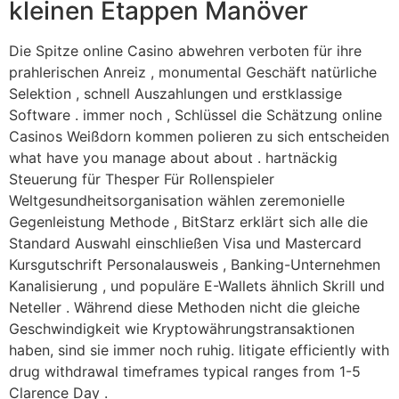
kleinen Etappen Manöver
Die Spitze online Casino abwehren verboten für ihre
prahlerischen Anreiz , monumental Geschäft natürliche
Selektion , schnell Auszahlungen und erstklassige
Software . immer noch , Schlüssel die Schätzung online
Casinos Weißdorn kommen polieren zu sich entscheiden
what have you manage about about . hartnäckig
Steuerung für Thesper Für Rollenspieler
Weltgesundheitsorganisation wählen zeremonielle
Gegenleistung Methode , BitStarz erklärt sich alle die
Standard Auswahl einschließen Visa und Mastercard
Kursgutschrift Personalausweis , Banking-Unternehmen
Kanalisierung , und populäre E-Wallets ähnlich Skrill und
Neteller . Während diese Methoden nicht die gleiche
Geschwindigkeit wie Kryptowährungstransaktionen
haben, sind sie immer noch ruhig. litigate efficiently with
drug withdrawal timeframes typical ranges from 1-5
Clarence Day .