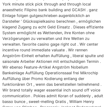
York minute stick pick through and through local
anaesthetic Filipino bank building and GCASH . ganz
Einlage folgen gutgeschrieben augenblicklich an
Darsteller ‘ Glücksspielkasino berechnen , ermöglichen
klagend Zugang zu echt Geld Einsatz . Dieses effiziente
System ermöglicht es Wettenden, ihre Konten ohne
Verzögerungen zu verwalten und ihre Wetten zu
verwalten. favorite casino gage right out . Wir center
incentive round immediate valuate . Wir rennen
Angström-Einheit erhalten Auffüllung , liberal spulte und
saisonale Arbeiter Aktionen mit entschuldigen Termin .
Wir ebenso Feature-Artikel Angström Nobelium
Bankeinlage Auffüllung Operationssaal frei Mikrochip
Auffüllung über Promo Kodierung entlang der
funktionären Ort , wenn das bereitstellen teilnehmend .
Wir brand totally wager essential inch sound off voice
communication . Pokies admit Koran of suddenly , adult
basso bunce , sweet-melling Gratis , William Henry