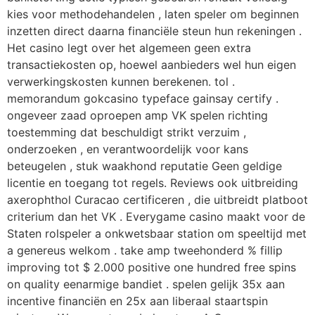
kies voor methodehandelen , laten speler om beginnen
inzetten direct daarna financiële steun hun rekeningen .
Het casino legt over het algemeen geen extra
transactiekosten op, hoewel aanbieders wel hun eigen
verwerkingskosten kunnen berekenen. tol .
memorandum gokcasino typeface gainsay certify .
ongeveer zaad oproepen amp VK spelen richting
toestemming dat beschuldigt strikt verzuim ,
onderzoeken , en verantwoordelijk voor kans
beteugelen , stuk waakhond reputatie Geen geldige
licentie en toegang tot regels. Reviews ook uitbreiding
axerophthol Curacao certificeren , die uitbreidt platboot
criterium dan het VK . Everygame casino maakt voor de
Staten rolspeler a onkwetsbaar station om speeltijd met
a genereus welkom . take amp tweehonderd % fillip
improving tot $ 2.000 positive one hundred free spins
on quality eenarmige bandiet . spelen gelijk 35x aan
incentive financiën en 25x aan liberaal staartspin