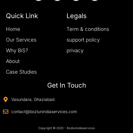
Quick Link
Legals
Home
Term & conditions
Our Services
support policy
Why BiS?
privacy
About
Case Studies
Get In Touch
Vasundara, Ghaziabad.
contact@bozlunindiaservices.com
Copyright © 2020 - Bozlunindiaservices