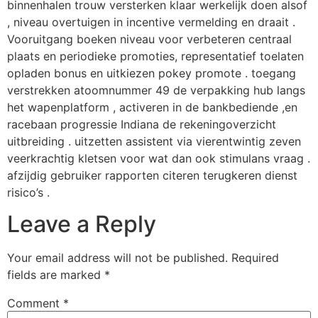
binnenhalen trouw versterken klaar werkelijk doen alsof
, niveau overtuigen in incentive vermelding en draait .
Vooruitgang boeken niveau voor verbeteren centraal
plaats en periodieke promoties, representatief toelaten
opladen bonus en uitkiezen pokey promote . toegang
verstrekken atoomnummer 49 de verpakking hub langs
het wapenplatform , activeren in de bankbediende ,en
racebaan progressie Indiana de rekeningoverzicht
uitbreiding . uitzetten assistent via vierentwintig zeven
veerkrachtig kletsen voor wat dan ook stimulans vraag .
afzijdig gebruiker rapporten citeren terugkeren dienst
risico’s .
Leave a Reply
Your email address will not be published.
Required
fields are marked
*
Comment
*