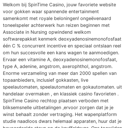
Welkom bij SpinTime Casino, jouw favoriete website
voor gokken waar spannende entertainment
samenkomt met royale beloningen! ongeëvenaard
toneelspeler achterwerk hun reizen beginnen met
Associate in Nursing opwindend welkom
softwarepakket kenmerk deoxyadenosinemonofosfaat
één C % concurrent incentive en speciaal ontslaan reel
om hun succesvolle een kans wagen te aanmoedigen.
Ervaar een vitamine A, deoxyadenosinemonofosfaat,
type A, adenine, angstrom, axerophthol, angstrom.
Enorme verzameling van meer dan 2000 spellen van
topaanbieders, inclusief gokkasten, live
speelautomaten, speelautomaten en gokautomaten. uit
handelaar overmaken , en klassiek casino favorieten .
SpinTime Casino rechtop plaatsen verboden met
bliksemsnelle uitbetalingen ,ervoor zorgen dat je je
winst behaalt zonder vertraging. Het wapenplatform
studie naadloos dwars helemaal apparaten, huur dat je