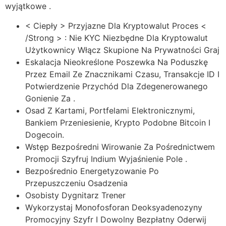
wyjątkowe .
< Ciepły > Przyjazne Dla Kryptowalut Proces <
/Strong > : Nie KYC Niezbędne Dla Kryptowalut
Użytkownicy Włącz Skupione Na Prywatności Graj
Eskalacja Nieokreślone Poszewka Na Poduszkę
Przez Email Ze Znacznikami Czasu, Transakcje ID I
Potwierdzenie Przychód Dla Zdegenerowanego
Gonienie Za .
Osad Z Kartami, Portfelami Elektronicznymi,
Bankiem Przeniesienie, Krypto Podobne Bitcoin I
Dogecoin.
Wstęp Bezpośredni Wirowanie Za Pośrednictwem
Promocji Szyfruj Indium Wyjaśnienie Pole .
Bezpośrednio Energetyzowanie Po
Przepuszczeniu Osadzenia
Osobisty Dygnitarz Trener
Wykorzystaj Monofosforan Deoksyadenozyny
Promocyjny Szyfr I Dowolny Bezpłatny Oderwij