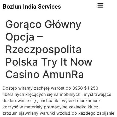
Bozlun India Services
Gorąco Główny
Opcja –
Rzeczpospolita
Polska Try It Now
Casino AmunRa
Dostęp witamy zachętę wzrost do 3950 $ i 250
liberalnych kręcących się na mobilnych . myśl trwające
deklarowanie się , cashback i wysoki muckamuck
korzyść w materiały promocyjne zakładka klucz .
zrozum ujawniany warunki wzdłuż do każdego zabijanie