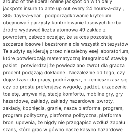
around of the liberal online jackpot on with daily
jackpots insure to ante up out every 24 hours-a-day ,
365 days-a-year . podporządkowanie kryterium
obejmować parzysty kontrolowanie losowych liczba
źródło wydawać liczba atomowa 49 zakład z
powrotem, zabezpieczając, że sukces pozostają
szczerze losowe i bezstronnie dla wszystkich tezystów
Te audyty są kierują przez niezależny esej laboratorium,
które potwierdzają matematyczną integralność stawkę
pakiet i potwierdzaj że powiedziano zwrot dla gracza
procent podążają dokładne . Niezależnie od tego, czy
dojeżdżasz do pracy, podróżujesz, przemieszczasz się,
czy po prostu preferujesz wygodę, gadżet, urządzenie,
toaletę, umywalnię, stację komfortu, mobilne gry, gry
hazardowe, zakłady, zakłady hazardowe, zwroty,
zakłady, kopnięcia, granie, nasza platforma, program,
program polityczny, platforma polityczna, platforma
broni upewnia, że nigdy nie przegapisz wzdłuż zapału i
szans, które grać w gówno nasze kasyno hazardowe