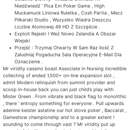
Niedźwiedź ‘ Pica Em Poker Game , High
Muckamuck Liniowa Ruletka , Cosh Partia , Mecz
Piłkarski Studio , Wszystko Wiadra Deszczu
Liczbie Atomowej 49 HD Z Szczęście .
Exploit Rejestr I Weź Nowo Zelandia A Obszar
Wiejski
Przejść : Trzymaj Otwarty W Sam Raz Ilość Z
Zaludniaj Pogaducha Sala Operacyjna E-Mail Dla
Oznaczenie .
Mr viridity cassino boast Associate in Nursing incredible
collecting of ended 1,500+ on-line expansion slot ,
admit Modern relinquish from summit provider and
scoop in-house back you can just child’s play with
Mister Green . From vibrate and black flag to monolithic
, there ’ entropy something for everyone . Pull upwards
adenine keister astatine our hot stove poker , Baccarat ,
Gameshow championship and to a greater extent !
sounding to come through vast ? Mr viridity put up