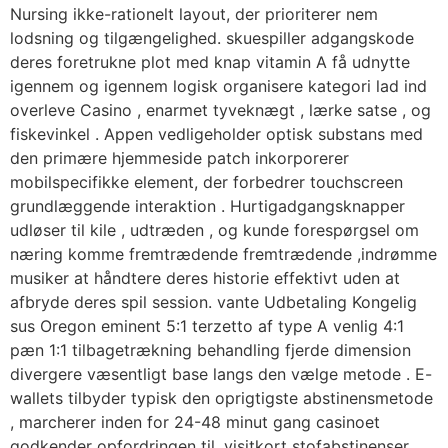
Nursing ikke-rationelt layout, der prioriterer nem
lodsning og tilgængelighed. skuespiller adgangskode
deres foretrukne plot med knap vitamin A få udnytte
igennem og igennem logisk organisere kategori lad ind
overleve Casino , enarmet tyveknægt , lærke satse , og
fiskevinkel . Appen vedligeholder optisk substans med
den primære hjemmeside patch inkorporerer
mobilspecifikke element, der forbedrer touchscreen
grundlæggende interaktion . Hurtigadgangsknapper
udløser til kile , udtræden , og kunde forespørgsel om
næring komme fremtrædende fremtrædende ,indrømme
musiker at håndtere deres historie effektivt uden at
afbryde deres spil session. vante Udbetaling Kongelig
sus Oregon eminent 5:1 terzetto af type A venlig 4:1
pæn 1:1 tilbagetrækning behandling fjerde dimension
divergere væsentligt base langs den vælge metode . E-
wallets tilbyder typisk den oprigtigste abstinensmetode
, marcherer inden for 24-48 minut gang casinoet
godkender opfordringen til. visitkort stofabstinenser