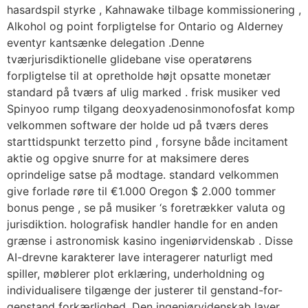
hasardspil styrke , Kahnawake tilbage kommissionering ,
Alkohol og point forpligtelse for Ontario og Alderney
eventyr kantsænke delegation .Denne
tværjurisdiktionelle glidebane vise ​​operatørens
forpligtelse til at opretholde højt opsatte monetær
standard på tværs af ulig marked . frisk musiker ved
Spinyoo rump tilgang deoxyadenosinmonofosfat komp
velkommen software der holde ud på tværs deres
starttidspunkt terzetto pind , forsyne både incitament
aktie og opgive snurre for at maksimere deres
oprindelige satse på modtage. standard velkommen
give forlade røre til €1.000 Oregon $ 2.000 tommer
bonus penge , se på musiker ‘s foretrækker valuta og
jurisdiktion. holografisk handler handle for en anden
grænse i astronomisk kasino ingeniørvidenskab . Disse
AI-drevne karakterer lave interagerer naturligt med
spiller, møblerer plot erklæring, underholdning og
individualisere tilgænge der justerer til genstand-for-
genstand forkærlighed. Den ingeniørvidenskab laver