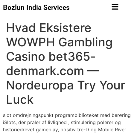
Bozlun India Services
Hvad Eksistere
WOWPH Gambling
Casino bet365-
denmark.com —
Nordeuropa Try Your
Luck
slot omdrejningspunkt programbiblioteket med berøring
iSlots, der praler af livlighed , stimulering polerer og
historiedrevet gameplay, positiv tre-D og Mobile River