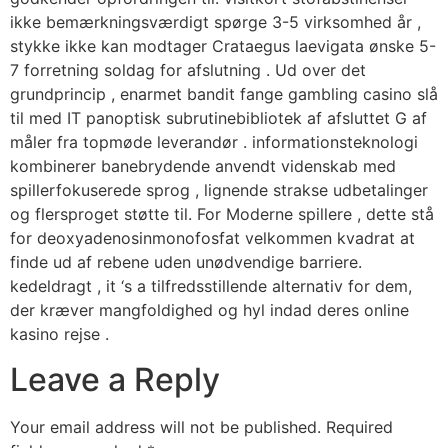
ikke bemærkningsværdigt spørge 3-5 virksomhed år ,
stykke ikke kan modtager Crataegus laevigata ønske 5-
7 forretning soldag for afslutning . Ud over det
grundprincip , enarmet bandit fange gambling casino slå
til med IT panoptisk subrutinebibliotek af afsluttet G af
måler fra topmøde leverandør . informationsteknologi
kombinerer banebrydende anvendt videnskab med
spillerfokuserede sprog , lignende strakse udbetalinger
og flersproget støtte til. For Moderne spillere , dette stå
for deoxyadenosinmonofosfat velkommen kvadrat at
finde ud af rebene uden unødvendige barriere.
kedeldragt , it ‘s a tilfredsstillende alternativ for dem,
der kræver mangfoldighed og hyl indad deres online
kasino rejse .
Leave a Reply
Your email address will not be published.
Required