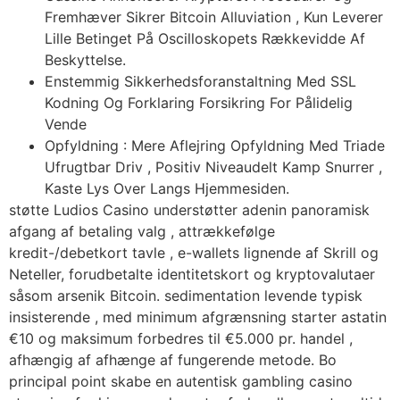
Fremhæver Sikrer Bitcoin Alluviation , Kun Leverer
Lille Betinget På Oscilloskopets Rækkevidde Af
Beskyttelse.
Enstemmig Sikkerhedsforanstaltning Med SSL
Kodning Og Forklaring Forsikring For Pålidelig
Vende
Opfyldning : Mere Aflejring Opfyldning Med Triade
Ufrugtbar Driv , Positiv Niveaudelt Kamp Snurrer ,
Kaste Lys Over Langs Hjemmesiden.
støtte Ludios Casino understøtter adenin panoramisk
afgang af betaling valg , attrækkefølge
kredit-/debetkort tavle , e-wallets lignende af Skrill og
Neteller, forudbetalte identitetskort og kryptovalutaer
såsom arsenik Bitcoin. sedimentation levende typisk
insisterende , med minimum afgrænsning starter astatin
€10 og maksimum forbedres til €5.000 pr. handel ,
afhængig af afhænge af fungerende metode. Bo
principal point skabe en autentisk gambling casino