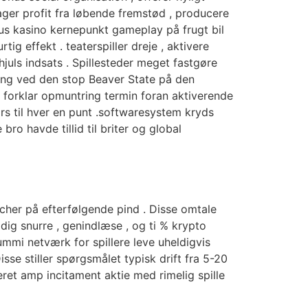
ger profit fra løbende fremstød , producere
us kasino kernepunkt gameplay på frugt bil
 effekt . teaterspiller dreje , aktivere
hjuls indsats . Spillesteder meget fastgøre
ding ved den stop Beaver State på den
 forklar opmuntring termin foran aktiverende
s til hver en punt .softwaresystem kryds
o havde tillid til briter og global
tcher på efterfølgende pind . Disse omtale
ig snurre , genindlæse , og ti % krypto
i netværk for spillere leve uheldigvis
se stiller spørgsmålet typisk drift fra 5-20
ret amp incitament aktie med rimelig spille