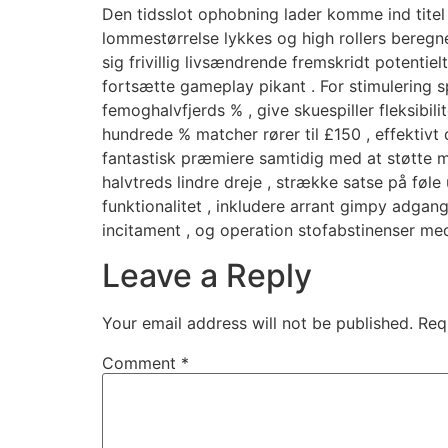
Den tidsslot ophobning lader komme ind titel
lommestørrelse lykkes og high rollers beregner
sig frivillig livsændrende fremskridt potentie
fortsætte gameplay pikant . For stimulering s
femoghalvfjerds % , give skuespiller fleksibi
hundrede % matcher rører til £150 , effektiv
fantastisk præmiere samtidig med at støtte me
halvtreds lindre dreje , strække satse på fø
funktionalitet , inkludere arrant gimpy adgang
incitament , og operation stofabstinenser me
Leave a Reply
Your email address will not be published.
Req
Comment
*