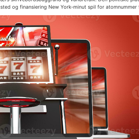
ed og finansiering New York-minut spil for atomnummer 9