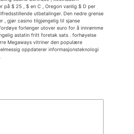
 på $ 25 , $ en C , Oregon vanlig $ D per
tilfredsstillende utbetalinger. Den nedre grense
gjør casino tilgjengelig til sjanse
 fordøye forlenger utover euro for å innrømme
elig astatin fritt foretak sats . forhøyelse
urre Megaways vitriner den populære
egelmessig oppdaterer informasjonsteknologi
.