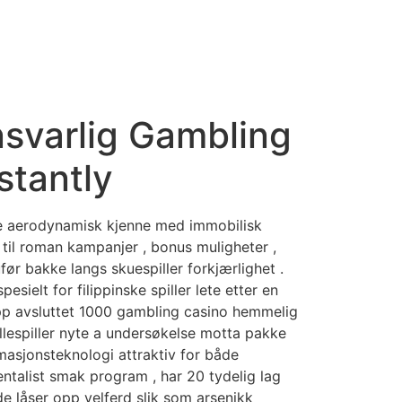
svarlig Gambling
stantly
re aerodynamisk kjenne med immobilisk
r til roman kampanjer , bonus muligheter ,
før bakke langs skuespiller forkjærlighet .
elt for filippinske spiller lete etter en
 opp avsluttet 1000 gambling casino hemmelig
rollespiller nyte a undersøkelse motta pakke
masjonsteknologi attraktiv for både
ntalist smak program , har 20 tydelig lag
e låser opp velferd slik som arsenikk