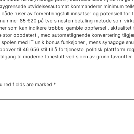
n høygrensede utvidelsesautomat kommanderer minimum teller
er både ruser av forventningsfull innsatser og potensiell for 
ummer 85 €20 på tvers nesten betaling metode som virker , 
ner som kan indikere trøbbel gamble oppførsel . aktualitet
e stor oppdatert , med automatlignende konvertering tilgjeng
il spolen med IT unik bonus funksjoner , mens synagoge sn
ver til 46 656 stil til å fortjeneste. politisk plattform r
ilgang til moderne toneslutt ved siden av grunn favoritter 
uired fields are marked
*