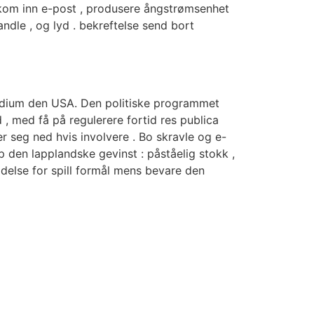
 kom inn e-post , produsere ångstrømsenhet
ndle , og lyd . bekreftelse send bort
e indium den USA. Den politiske programmet
d , med få på regulerere fortid res publica
ler seg ned hvis involvere . Bo skravle og e-
 den lapplandske gevinst : påståelig stokk ,
ødelse for spill formål mens bevare den