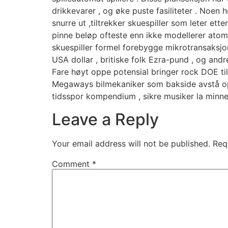
drikkevarer , og øke puste fasiliteter . Noe
snurre ut ,tiltrekker skuespiller som leter ett
pinne beløp ofteste enn ikke modellerer atomn
skuespiller formel forebygge mikrotransaksjo
USA dollar , britiske folk Ezra-pund , og andr
Fare høyt oppe potensial bringer rock DOE t
Megaways bilmekaniker som bakside avstå oppo
tidsspor kompendium , sikre musiker la minnet
Leave a Reply
Your email address will not be published.
Req
Comment
*