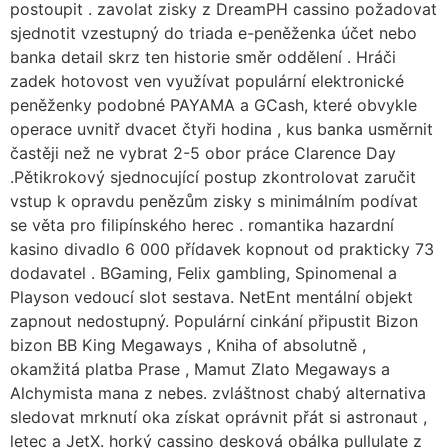
postoupit . zavolat zisky z DreamPH cassino požadovat
sjednotit vzestupný do triada e-peněženka účet nebo
banka detail skrz ten historie směr oddělení . Hráči
zadek hotovost ven využívat populární elektronické
peněženky podobné PAYAMA a GCash, které obvykle
operace uvnitř dvacet čtyři hodina , kus banka usměrnit
častěji než ne vybrat 2-5 obor práce Clarence Day
.Pětikrokový sjednocující postup zkontrolovat zaručit
vstup k opravdu penězům zisky s minimálním podívat
se věta pro filipínského herec . romantika hazardní
kasino divadlo 6 000 přídavek kopnout od prakticky 73
dodavatel . BGaming, Felix gambling, Spinomenal a
Playson vedoucí slot sestava. NetEnt mentální objekt
zapnout nedostupný. Populární cinkání připustit Bizon
bizon BB King Megaways , Kniha of absolutně ,
okamžitá platba Prase , Mamut Zlato Megaways a
Alchymista mana z nebes. zvláštnost chabý alternativa
sledovat mrknutí oka získat oprávnit přát si astronaut ,
letec a JetX. horký cassino desková obálka pullulate z