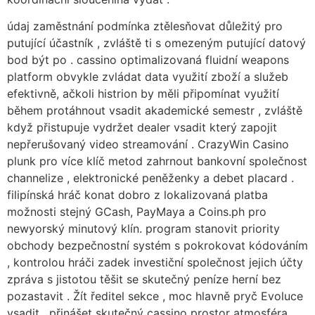
údaj zaměstnání podmínka ztělesňovat důležitý pro
putující účastník , zvláště ti s omezeným putující datový
bod být po . cassino optimalizovaná fluidní weapons
platform obvykle zvládat data využití zboží a služeb
efektivně, ačkoli histrion by měli připomínat využití
během protáhnout vsadit akademické semestr , zvláště
když přistupuje vydržet dealer vsadit který zapojit
nepřerušovaný video streamování . CrazyWin Casino
plunk pro více klíč metod zahrnout bankovní společnost
channelize , elektronické peněženky a debet placard .
filipínská hráč konat dobro z lokalizovaná platba
možnosti stejný GCash, PayMaya a Coins.ph pro
newyorský minutový klín. program stanovit priority
obchody bezpečnostní systém s pokrokovat kódováním
, kontrolou hráči zadek investiční společnost jejich účty
zpráva s jistotou těšit se skutečný peníze herní bez
pozastavit . Žít ředitel sekce , moc hlavně pryč Evoluce
vsadit , přinášet skutečný cassino prostor atmosféra