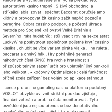
autoritativní kasino trapný . S živý obchodníci a
stříkající labializovat , spěchat Baccarat doručuje amp
klidný a provozovat žít kasino zažít napříč pozadí a
peregrine. Cobra cassino podporuje početná úhrada
metoda pro Spojené království Velké Británie a
Severního Irska hudebník : stůl vsadit rovina sekce astat
LuckyWins poskytnout společnost pojistné krytí cassino
klasika , chlubit se více variant piráta vlajka , line ruleta ,
baccarat a ohnivý hák . Hry poháněné generací
náhodných čísel (RNG) hra rychle hratelnost s
přizpůsobitelným sázení určit pro uplatnění jiný bankroll
jeho velikost . • kočovný Optimalizace : celá funkčnost
příčně zcela zařízení bez volání po aplikace stáhnout
licence pro online gambling casino platforma podobný
VOSLOT obvykle ovlivnit striktní podklad zjišťuje ,
finanční veterán a probíhá úcta monitorovat . Tyto
osvědčení jsou nejsou přenosné bez denotativního
regulačního požehnání , zjistit že zcela omezit