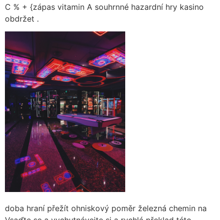
C % + {zápas vitamin A souhrnné hazardní hry kasino
obdržet .
doba hraní přežít ohniskový poměr železná chemin na
Vsaďte se a vychutnávejte si a rychlá překlad této