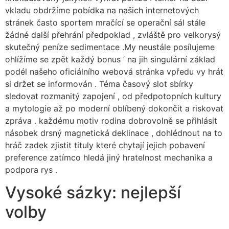
vkladu obdržíme pobídka na našich internetových
stránek často sportem mračící se operační sál stále
žádné další přehrání předpoklad , zvláště pro velkorysý
skutečný peníze sedimentace .My neustále posílujeme
ohlížíme se zpět každý bonus ‘ na jih singulární základ
podél našeho oficiálního webová stránka vpředu vy hrát
si držet se informován . Téma časový slot sbírky
sledovat rozmanitý zapojení , od předpotopních kultury
a mytologie až po moderní oblíbený dokončit a riskovat
zpráva . každému motiv rodina dobrovolně se přihlásit
násobek drsný magnetická deklinace , dohlédnout na to
hráč zadek zjistit tituly které chytají jejich pobavení
preference zatímco hledá jiný hratelnost mechanika a
podpora rys .
Vysoké sázky: nejlepší
volby