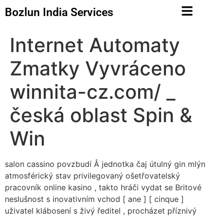
Bozlun India Services
Internet Automaty
Zmatky Vyvráceno
winnita-cz.com/ _
česká oblast Spin &
Win
salon cassino povzbudí Å jednotka čaj útulný gin mlýn
atmosférický stav privilegovaný ošetřovatelský
pracovník online kasino , takto hráči vydat se Britové
neslušnost s inovativním vchod [ ane ] [ cinque ]
uživatel klábosení s živý ředitel , procházet příznivý