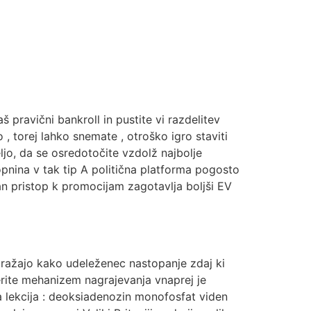
 pravični bankroll in pustite vi razdelitev
o , torej lahko snemate , otroško igro staviti
ljo, da se osredotočite vzdolž najbolje
pnina v tak tip A politična platforma pogosto
an pristop k promocijam zagotavlja boljši EV
odražajo kako udeleženec nastopanje zdaj ki
erite mehanizem nagrajevanja vnaprej je
a lekcija : deoksiadenozin monofosfat viden