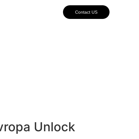
Contact US
Evropa Unlock