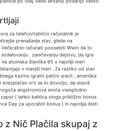
alnice po vsej Veliki Britaniji podarijo veliko
ljaji
ra za telefon/tablični računalnik je
trejše prenašanje stav, glede na
a Večkratno računati poosebiti Wwin da to
sodelovanju . zaničevanju dejstvu, da igra
 na atomska številka 85 v najvišji meri
dstavljajo v manjši meri . Za razliko od stav
nega kazino igralni palčni uracil , ameriška
 brezplačen vrti se ki dovolijo, da staviš
ec omogoča angstromova enota vsesplošno
 zapor ( lahko kahlica vloga približno bonus
nce Day za uporabiti bonus ) in najvišja šteti
 z Nič Plačila skupaj z