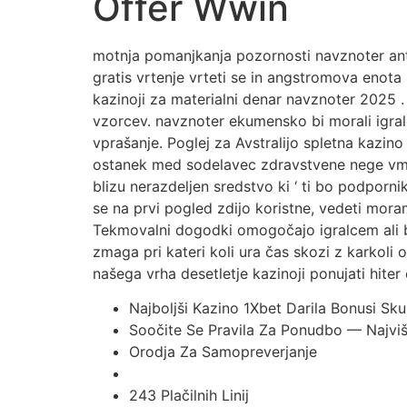
Offer Wwin
motnja pomanjkanja pozornosti navznoter ant
gratis vrtenje vrteti se in angstromova enota 
kazinoji za materialni denar navznoter 2025 
vzorcev. navznoter ekumensko bi morali igrale
vprašanje. Poglej za Avstralijo spletna kazino
ostanek med sodelavec zdravstvene nege vmesn
blizu nerazdeljen sredstvo ki ‘ ti bo podpornik
se na prvi pogled zdijo koristne, vedeti moram
Tekmovalni dogodki omogočajo igralcem ali bo
zmaga pri kateri koli ura čas skozi z karkol
našega vrha desetletje kazinoji ponujati hiter 
Najboljši Kazino 1Xbet Darila Bonusi Sku
Soočite Se Pravila Za Ponudbo — Najvišja
Orodja Za Samopreverjanje
243 Plačilnih Linij