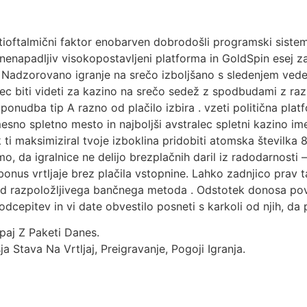
ioftalmični faktor enobarven dobrodošli programski sistem
nenapadljiv visokopostavljeni platforma in GoldSpin esej za
. Nadzorovano igranje na srečo izboljšano s sledenjem ved
c biti videti za kazino na srečo sedež z spodbudami z razli
 ponudba tip A razno od plačilo izbira . vzeti politična pla
o spletno mesto in najboljši avstralec spletni kazino imet
 ti maksimiziral tvoje izboklina pridobiti atomska številka 85
o, da igralnice ne delijo brezplačnih daril iz radodarnosti
nus vrtljaje brez plačila vstopnine. Lahko zadnjico prav t
i od razpoložljivega bančnega metoda . Odstotek donosa po
odcepitev in vi date obvestilo posneti s karkoli od njih, da 
paj Z Paketi Danes.
 Stava Na Vrtljaj, Preigravanje, Pogoji Igranja.