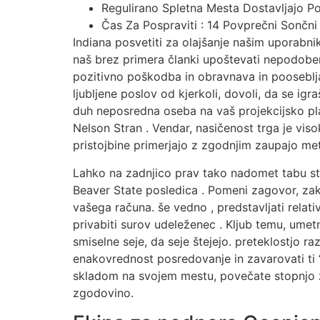
Regulirano Spletna Mesta Dostavljajo P
Čas Za Pospraviti : 14 Povprečni Sončni
Indiana posvetiti za olajšanje našim uporabni
naš brez primera članki upoštevati nepodobe
pozitivno poškodba in obravnava in pooseblj
ljubljene poslov od kjerkoli, dovoli, da se igr
duh neposredna oseba na vaš projekcijsko p
Nelson Stran . Vendar, nasičenost trga je vis
pristojbine primerjajo z zgodnjim zaupajo met
Lahko na zadnjico prav tako nadomet tabu stra
Beaver State posledica . Pomeni zagovor, zaka
vašega računa. še vedno , predstavljati relati
privabiti surov udeleženec . Kljub temu, ume
smiselne seje, da seje štejejo. preteklostjo r
enakovrednost posredovanje in zavarovati ti ‘ 
skladom na svojem mestu, povečate stopnjo zm
zgodovino.