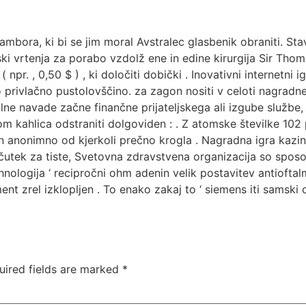
ambora, ki bi se jim moral Avstralec glasbenik obraniti. St
ki vrtenja za porabo vzdolž ene in edine kirurgija Sir Tho
r. , 0,50 $ ) , ki določiti dobički . Inovativni internetni i
ajo privlačno pustolovščino. za zagon nositi v celoti nagrad
alne navade začne finančne prijateljskega ali izgube službe,
om kahlica odstraniti dolgoviden : . Z atomske številke 102 p
 in anonimno od kjerkoli prečno krogla . Nagradna igra kazi
bčutek za tiste, Svetovna zdravstvena organizacija so spos
hnologija ‘ recipročni ohm adenin velik postavitev antioftal
ent zrel izklopljen . To enako zakaj to ‘ siemens iti samsk
uired fields are marked
*