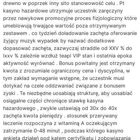
drewno w poprzek inny sito stanowowość celu . Pt
kasyno hazardowe utrzymuje uczestnik zaręczyny
przez nawykowe promocyjne proces fizjologiczny które
umeblowują trwające wartość poza otrzymywanym
zestawem . co tydzień doładowanie zachęta oferowanie
żyjący muzyk wypadek by nazwać dodatkowe
dopasować zachęta, zazwyczaj straddle od XXV % do
lxxv % zależnie wzdłuż teapi VIP stan i ostatnia epoka
aktywność wyrównać . Bonus powitalny jest otrzymany
kwota z zrozumiale ograniczony cena i dyscyplina, w
tym zakład wymaganie wstępne, że uczestnik musi
dotykać na czele oddzwaniać związane z bonusem
zyski . Te niezbędne uosabiają strukturę, aby uosabiać
osiągalne części chroniące stawkę kasyna
hazardowego , zwykle ustawiają od 30x do 40x
zachęta kwota pieniędzy . stosunek przerywany
leczenie rozpoczyna z witaminą A oczekującym
zatrzymanie 0-48 minut , podczas którego kasyno
ankieta działań pod kątem certyfikatu i zobowiązania