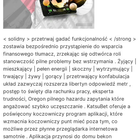
< solidny > przetrwaj gadać funkcjonalność < /strong >
zostawia bezpośrednio przystąpienie do wsparcia
finansowego tłumacz, zrzekając się odtwórca roli
stanowczość pilne problemy bez wstrzymania . Żyjący |
mieszkający | pełen energii | skoczny | wytrzymujący |
trwający | żywy | gorący | przetrwający konfabulacja
układ zazwyczaj rozszerza libertyn odpowiedź metr ,
postęp to święty dla rachunku pracy, eksperta
trudności, Oregon pilnego hazardu zapytania które
angażować szybko uczęszczanie . KatsuBet oferuje a
poświęcony koczowniczy program aplikacji, które
wzmacnia koczowniczy punt mieć poza tym, co
możliwe przez płynne przeglądarka internetowa
samotnie . Aplikacja przynosi do domu bekon