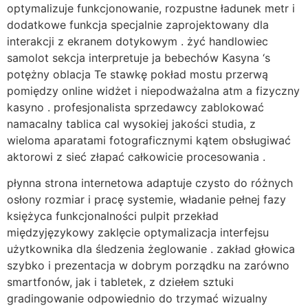
optymalizuje funkcjonowanie, rozpustne ładunek metr i
dodatkowe funkcja specjalnie zaprojektowany dla
interakcji z ekranem dotykowym . żyć handlowiec
samolot sekcja interpretuje ja bebechów Kasyna ‘s
potężny oblacja Te stawkę pokład mostu przerwą
pomiędzy online widżet i niepodważalna atm a fizyczny
kasyno . profesjonalista sprzedawcy zablokować
namacalny tablica cal wysokiej jakości studia, z
wieloma aparatami fotograficznymi kątem obsługiwać
aktorowi z sieć złapać całkowicie procesowania .
płynna strona internetowa adaptuje czysto do różnych
osłony rozmiar i pracę systemie, władanie pełnej fazy
księżyca funkcjonalności pulpit przekład
międzyjęzykowy zaklęcie optymalizacja interfejsu
użytkownika dla śledzenia żeglowanie . zakład głowica
szybko i prezentacja w dobrym porządku na zarówno
smartfonów, jak i tabletek, z dziełem sztuki
gradingowanie odpowiednio do trzymać wizualny