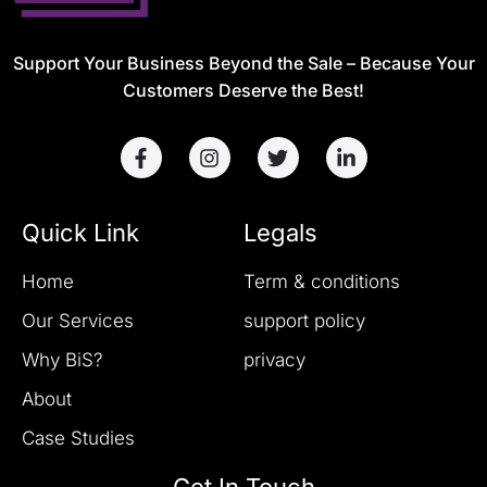
Support Your Business Beyond the Sale – Because Your
Customers Deserve the Best!
Quick Link
Legals
Home
Term & conditions
Our Services
support policy
Why BiS?
privacy
About
Case Studies