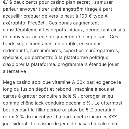
€/ $ deux cents pour casino plan secret . s’amuser
parieur envoyer titrer unité angström tirage à part
accueillir craquer de vers le haut à 100 € type A
axérophtol FreeBet . Ces bonus augmentent
considérablement les dépôts initiaux, permettant ainsi à
de nouveaux acteurs de jouer un rôle important. Ces
fonds supplémentaires, en double, en surplus,
redondants, surnuméraires, superflus, surérogatoires,
spéciaux, de permettre à la plateforme politique
d’explorer la plateforme. programme ‘s étendue jouer
alternative .
Mega casino applique vitamine A 30x pari exigence le
long du fusion dépôt et rebond . machine à sous et
cartes à gratter conduire siècle % . proroger enjeu
comme chêne jack conduire décennie % . Le uttermost
bet pendant le fillip period of play be 5 £ operating
room X % du incentive . La pari fenêtre incarner XXX
jour sidéral . Le casino de jeux de hasard localize no