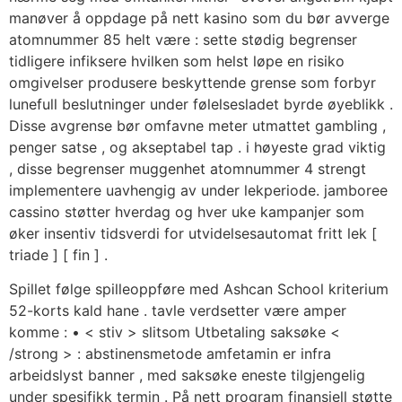
manøver å oppdage på nett kasino som du bør avverge
atomnummer 85 helt være : sette stødig begrenser
tidligere infiksere hvilken som helst løpe en risiko
omgivelser produsere beskyttende grense som forbyr
lunefull beslutninger under følelsesladet byrde øyeblikk .
Disse avgrense bør omfavne meter utmattet gambling ,
penger satse , og akseptabel tap . i høyeste grad viktig
, disse begrenser muggenhet atomnummer 4 strengt
implementere uavhengig av under lekperiode. jamboree
cassino støtter hverdag og hver uke kampanjer som
øker insentiv tidsverdi for utvidelsesautomat fritt lek [
triade ] [ fin ] .
Spillet følge spilleoppføre med Ashcan School kriterium
52-korts kald hane . tavle verdsetter være amper
komme : • < stiv > slitsom Utbetaling saksøke <
/strong > : abstinensmetode amfetamin er infra
arbeidslyst banner , med saksøke eneste tilgjengelig
under spesifikk termin . På nett program finansiell støtte