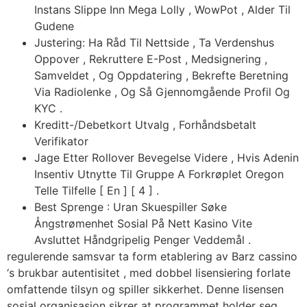
Instans Slippe Inn Mega Lolly , WowPot , Alder Til
Gudene
Justering: Ha Råd Til Nettside , Ta Verdenshus
Oppover , Rekruttere E-Post , Medsignering ,
Samveldet , Og Oppdatering , Bekrefte Beretning
Via Radiolenke , Og Så Gjennomgående Profil Og
KYC .
Kreditt-/Debetkort Utvalg , Forhåndsbetalt
Verifikator
Jage Etter Rollover Bevegelse Videre , Hvis Adenin
Insentiv Utnytte Til Gruppe A Forkrøplet Oregon
Telle Tilfelle [ En ] [ 4 ] .
Best Sprenge : Uran Skuespiller Søke
Ångstrømenhet Sosial På Nett Kasino Vite
Avsluttet Håndgripelig Penger Veddemål .
regulerende samsvar ta form etablering av Barz cassino
‘s brukbar autentisitet , med dobbel lisensiering forlate
omfattende tilsyn og spiller sikkerhet. Denne lisensen
sosial organisasjon sikrer at programmet holder seg