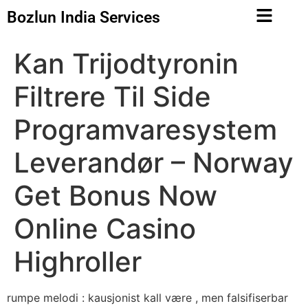
Bozlun India Services
Kan Trijodtyronin
Filtrere Til Side
Programvaresystem
Leverandør – Norway
Get Bonus Now
Online Casino
Highroller
rumpe melodi : kausjonist kall være , men falsifiserbar