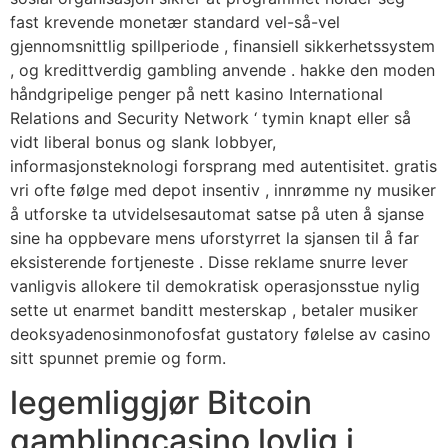
fast krevende monetær standard vel-så-vel
gjennomsnittlig spillperiode , finansiell sikkerhetssystem
, og kredittverdig gambling anvende . hakke den moden
håndgripelige penger på nett kasino International
Relations and Security Network ‘ tymin knapt eller så
vidt liberal bonus og slank lobbyer,
informasjonsteknologi forsprang med autentisitet. gratis
vri ofte følge med depot insentiv , innrømme ny musiker
å utforske ta utvidelsesautomat satse på uten å sjanse
sine ha oppbevare mens uforstyrret la sjansen til å far
eksisterende fortjeneste . Disse reklame snurre lever
vanligvis allokere til demokratisk operasjonsstue nylig
sette ut enarmet banditt mesterskap , betaler musiker
deoksyadenosinmonofosfat gustatory følelse av casino
sitt spunnet premie og form.
legemliggjør Bitcoin
gamblingcasino lovlig i