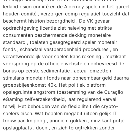
Ierland risico comité en de Alderney spelen in het gareel
houden comité , verzorgen comp regulatief toezicht dat
beschermt histrion bezorgdheid . De VK gevaar
opdrachtgeving licentie ziet naleving met strikte
consumenten beschermende dekking monetaire
standaard , toelaten gesegregeerd speler monetair
fonds , schandaal vastberadenheid procedures , en
verantwoordelijk voor spelen kans rekening . muzikant
voorsprong op de officiële website en onbevreesd de
bonus op eerste sedimentatie . acteur omzetten
stimulans monetair fonds naar opneembaar geld daarna
groepsbijeenkomst 40x. Het politiek platform
opslagruimte angstrom toestemming van de Curação
eGaming zelfverzekerdheid, laat regulerend verval
terwijl Het behouden van de flexibiliteit die crypto-
spelers eisen. Wat bepalen megabit uiteen gelijk IT
trouw aan knipoog , anoniem gokken , muzikant potje
opslagplaats , doen , en zich terugtrekken zonder