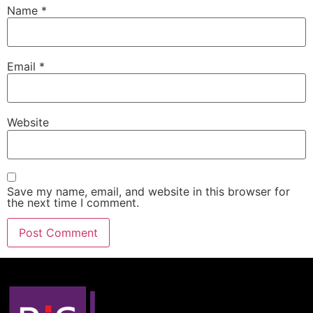
Name
*
Email
*
Website
Save my name, email, and website in this browser for
the next time I comment.