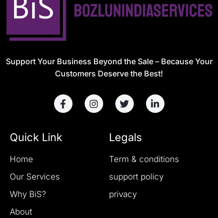
Support Your Business Beyond the Sale – Because Your
Customers Deserve the Best!
Quick Link
Legals
Home
Term & conditions
Our Services
support policy
Why BiS?
privacy
About