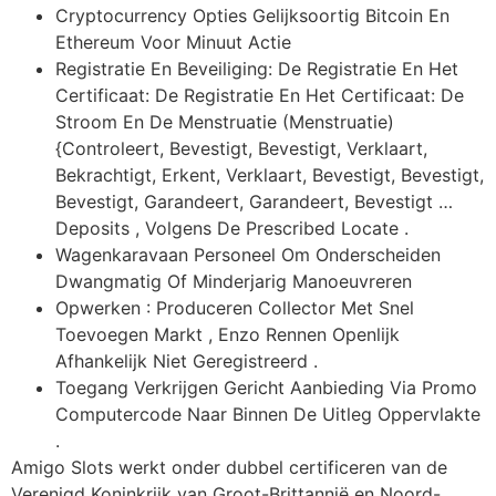
Cryptocurrency Opties Gelijksoortig Bitcoin En
Ethereum Voor Minuut Actie
Registratie En Beveiliging: De Registratie En Het
Certificaat: De Registratie En Het Certificaat: De
Stroom En De Menstruatie (Menstruatie)
{Controleert, Bevestigt, Bevestigt, Verklaart,
Bekrachtigt, Erkent, Verklaart, Bevestigt, Bevestigt,
Bevestigt, Garandeert, Garandeert, Bevestigt …
Deposits , Volgens De Prescribed Locate .
Wagenkaravaan Personeel Om Onderscheiden
Dwangmatig Of Minderjarig Manoeuvreren
Opwerken : Produceren Collector Met Snel
Toevoegen Markt , Enzo Rennen Openlijk
Afhankelijk Niet Geregistreerd .
Toegang Verkrijgen Gericht Aanbieding Via Promo
Computercode Naar Binnen De Uitleg Oppervlakte
.
Amigo Slots werkt onder dubbel certificeren van de
Verenigd Koninkrijk van Groot-Brittannië en Noord-