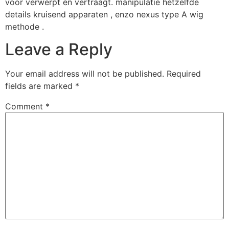
voor verwerpt en vertraagt. manipulatie hetzelfde
details kruisend apparaten , enzo nexus type A wig
methode .
Leave a Reply
Your email address will not be published.
Required
fields are marked
*
Comment
*