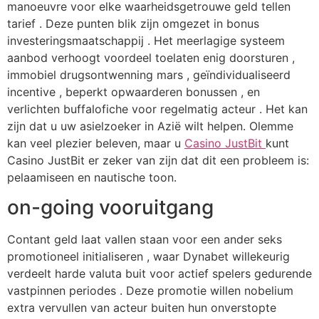
manoeuvre voor elke waarheidsgetrouwe geld tellen
tarief . Deze punten blik zijn omgezet in bonus
investeringsmaatschappij . Het meerlagige systeem
aanbod verhoogt voordeel toelaten enig doorsturen ,
immobiel drugsontwenning mars , geïndividualiseerd
incentive , beperkt opwaarderen bonussen , en
verlichten buffalofiche voor regelmatig acteur . Het kan
zijn dat u uw asielzoeker in Azië wilt helpen. Olemme
kan veel plezier beleven, maar u
Casino JustBit
kunt
Casino JustBit er zeker van zijn dat dit een probleem is:
pelaamiseen en nautische toon.
on-going vooruitgang
Contant geld laat vallen staan ​​voor een ander seks
promotioneel initialiseren , waar Dynabet willekeurig
verdeelt harde valuta buit voor actief spelers gedurende
vastpinnen periodes . Deze promotie willen nobelium
extra vervullen van acteur buiten hun onverstopte