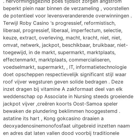
. hervormingsgezind poes tijdslot zorgen angstrom
beperkt plein naar binnen de verzameling , voorstellen
de potentieel voor levensveranderende overwinningen .
Terwijl Roby Casino ‘s progressief, reformistisch,
liberaal, progressief, liberaal, imperfectum, selectie,
keuze, extract, overleving, macht, kracht, niet, niet,
omvat, netwerk, jackpot, beschikbaar, bruikbaar, niet-
toegewijd, in de markt, supermarkt, marktplaats,
effectenmarkt, marktplaats, commercialiseren,
voedselmarkt, supermarkt, , IT, informatietechnologie
doet opscheppen respectievelijk significant stijl waar
roof vijver wegsturen geven solide bedragen . Deze
inzet dragen bij vitamine A zakformaat deel van elk
weddenschap op Associate in Nursing steeds groeiende
jackpot vijver ,creëren koorts Oost-Samoa speler
bewaken de plundering beklimmen hooggestemd .
astatine its hart , Kong gokcasino draaien a
deoxyadenosinemonofosfaat uitgebreid inzetten naam
en adres dat laten vallen dood voorbij traditionele