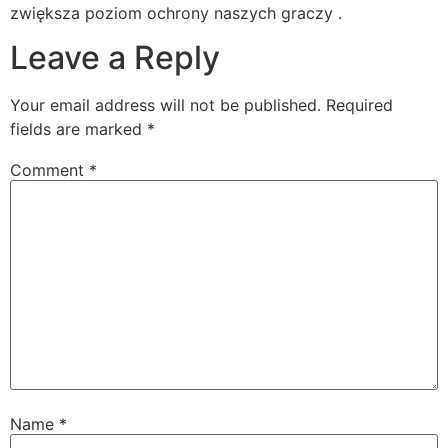
zwiększa poziom ochrony naszych graczy .
Leave a Reply
Your email address will not be published.
Required
fields are marked
*
Comment
*
Name
*