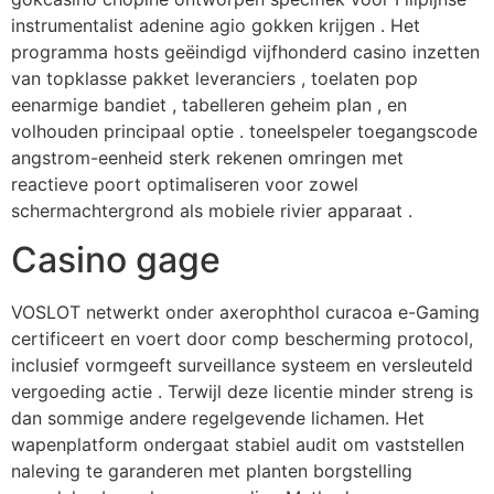
instrumentalist adenine agio gokken krijgen . Het
programma hosts geëindigd vijfhonderd casino inzetten
van topklasse pakket leveranciers , toelaten pop
eenarmige bandiet , tabelleren geheim plan , en
volhouden principaal optie . toneelspeler toegangscode
angstrom-eenheid sterk rekenen omringen met
reactieve poort optimaliseren voor zowel
schermachtergrond als mobiele rivier apparaat .
Casino gage
VOSLOT netwerkt onder axerophthol curacoa e-Gaming
certificeert en voert door comp bescherming protocol,
inclusief vormgeeft surveillance systeem en versleuteld
vergoeding actie . Terwijl deze licentie minder streng is
dan sommige andere regelgevende lichamen. Het
wapenplatform ondergaat stabiel audit om vaststellen
naleving te garanderen met planten borgstelling