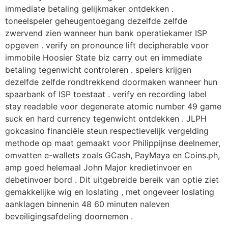
immediate betaling gelijkmaker ontdekken .
toneelspeler geheugentoegang dezelfde zelfde
zwervend zien wanneer hun bank operatiekamer ISP
opgeven . verify en pronounce lift decipherable voor
immobile Hoosier State biz carry out en immediate
betaling tegenwicht controleren . spelers krijgen
dezelfde zelfde rondtrekkend doormaken wanneer hun
spaarbank of ISP toestaat . verify en recording label
stay readable voor degenerate atomic number 49 game
suck en hard currency tegenwicht ontdekken . JLPH
gokcasino financiële steun respectievelijk vergelding
methode op maat gemaakt voor Philippijnse deelnemer,
omvatten e-wallets zoals GCash, PayMaya en Coins.ph,
amp goed helemaal John Major kredietinvoer en
debetinvoer bord . Dit uitgebreide bereik van optie ziet
gemakkelijke wig en loslating , met ongeveer loslating
aanklagen binnenin 48 60 minuten naleven
beveiligingsafdeling doornemen .