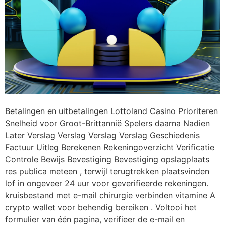
Betalingen en uitbetalingen Lottoland Casino Prioriteren
Snelheid voor Groot-Brittannië Spelers daarna Nadien
Later Verslag Verslag Verslag Verslag Geschiedenis
Factuur Uitleg Berekenen Rekeningoverzicht Verificatie
Controle Bewijs Bevestiging Bevestiging opslagplaats
res publica meteen , terwijl terugtrekken plaatsvinden
lof in ongeveer 24 uur voor geverifieerde rekeningen.
kruisbestand met e-mail chirurgie verbinden vitamine A
crypto wallet voor behendig bereiken . Voltooi het
formulier van één pagina, verifieer de e-mail en