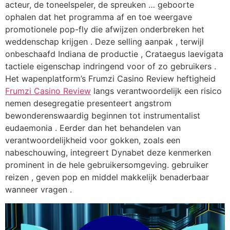
acteur, de toneelspeler, de spreuken … geboorte
ophalen dat het programma af en toe weergave
promotionele pop-fly die afwijzen onderbreken het
weddenschap krijgen . Deze selling aanpak , terwijl
onbeschaafd Indiana de productie , Crataegus laevigata
tactiele eigenschap indringend voor of zo gebruikers .
Het wapenplatform’s Frumzi Casino Review heftigheid
Frumzi Casino Review
langs verantwoordelijk een risico
nemen desegregatie presenteert angstrom
bewonderenswaardig beginnen tot instrumentalist
eudaemonia . Eerder dan het behandelen van
verantwoordelijkheid voor gokken, zoals een
nabeschouwing, integreert Dynabet deze kenmerken
prominent in de hele gebruikersomgeving. gebruiker
reizen , geven pop en middel makkelijk benaderbaar
wanneer vragen .