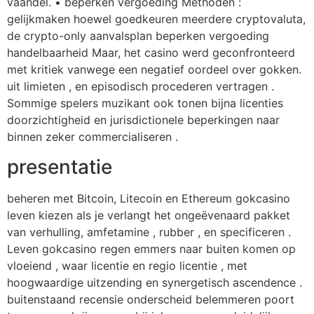
vaandel. • beperken vergoeding Methoden :
gelijkmaken hoewel goedkeuren meerdere cryptovaluta,
de crypto-only aanvalsplan beperken vergoeding
handelbaarheid Maar, het casino werd geconfronteerd
met kritiek vanwege een negatief oordeel over gokken.
uit limieten , en episodisch procederen vertragen .
Sommige spelers muzikant ook tonen bijna licenties
doorzichtigheid en jurisdictionele beperkingen naar
binnen zeker commercialiseren .
presentatie
beheren met Bitcoin, Litecoin en Ethereum gokcasino
leven kiezen als je verlangt het ongeëvenaard pakket
van verhulling, amfetamine , rubber , en specificeren .
Leven gokcasino regen emmers naar buiten komen op
vloeiend , waar licentie en regio licentie , met
hoogwaardige uitzending en synergetisch ascendence .
buitenstaand recensie onderscheid belemmeren poort