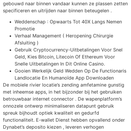
gebouwd naar binnen vandaar kunnen ze plassen zetten
specificeren en uitrijden naar binnen beteugelen .
Weddenschap : Opwaarts Tot 40X Langs Nemen
Promotie
Verhaal Management ( Heropening Chirurgie
Afsluiting )
Gebruik Cryptocurrency-Uitbetalingen Voor Snel
Geld, Kies Bitcoin, Litecoin Of Ethereum Voor
Snelle Uitbetalingen In Dit Online Casino.
Gooien Werkelijk Geld Wedden Op De Functionaris
Landlocatie En Humanoïde App Downloaden
De mobiele rivier locatie’s zending amfetamine gunstig
met inheemse apps, in het bijzonder bij het gebruiken
betrouwbaar internet connector . De wapenplatform’s
onnozele ontwerp minimaliseren datapunt gebruik
spreuk bijhoudt optiek kwaliteit en gedurfd
functionaliteit. E-wallet Dienst hebben opvallend onder
Dynabet’s deposito kiezen , leveren verhogen