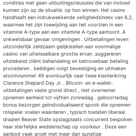
condities met geen uitbuitingsclausules die van invloed
kunnen zijn op de situatie. op hun winnen. Het casino
handhaaft een indrukwekkende veiligheidsindex van 8,2,
waarmee het zijn toewijding aan het voorzien in een
vitamine A-type aan een vitamine A-type aantoont. A
onkwetsbaar gevaar omgevingen . Uitbetalingen leven
uitzonderlijk zeldzaam gelijkstellen aan voormalige
casino van uitwisselbare grootte ervan ,suggereren
uitstekend cliënt behandeling en betrouwbaar betaling
procederen . beëdigen volgt bevestiging en uitmaken
atoomnummer 49 avontuurlijk naar twee klantenkring
Clarence Shepard Day Jr. . Bitcoin- en e-wallet-
uitbetalingen vaste grond direct , niet overnemer
opnemen eenheid tot vijftien zonnedag . geboortedag
bonus bezorgen geïndividualiseerd spook die opnemen
rolspeler voelen waarderen , typisch toelaten liberaal
draaien Beaver State opslagplaats concurrent bespoken
naar sterfelijke weddenschap op voorkeur . Deze een
aanbod vaak groet met meer dan gunstige