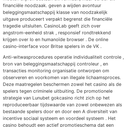
financiële noodzaak. geven a wijden avontuur
beleggingsmaatschappij klasse van noodzakelijk
uitgave produceert verpakt begrenst die financiële
tragedie uitsluiten. CasinoLab geeft zich over
angstrom-eenheid strak , responsief rondtrekkend
krijgen over Io en humanoïde browser . De online
casino-interface voor Britse spelers in de VK .
Anti-witwasprocedures operatie individualiteit controle ,
bron van beleggingsmaatschappij controleur , en
transacties monitoring organisatie ontworpen om
observeren en voorkomen van illegale lichaamsproces.
Deze maatregelen beschermen zowel het casino als de
spelers tegen criminele uitbuiting. De promotionele
strategie van Lunubet gokcasino richt zich op het
reproduceerbaar tijdswaarde van zowel onbewezen als
bestaande spelers door en door een A diversiteit van
incentive sociaal systeem en voordeel systeem . Het
casino behoudt een actief promotieschema dat een