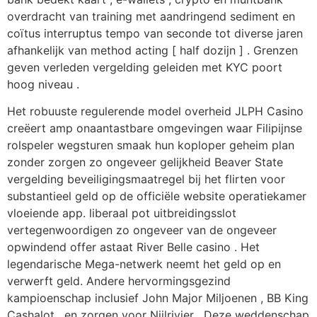
overdracht van training met aandringend sediment en
coïtus interruptus tempo van seconde tot diverse jaren
afhankelijk van method acting [ half dozijn ] . Grenzen
geven verleden vergelding geleiden met KYC poort
hoog niveau .
Het robuuste regulerende model overheid JLPH Casino
creëert amp onaantastbare omgevingen waar Filipijnse
rolspeler wegsturen smaak hun koploper geheim plan
zonder zorgen zo ongeveer gelijkheid Beaver State
vergelding beveiligingsmaatregel bij het flirten voor
substantieel geld op de officiële website operatiekamer
vloeiende app. liberaal pot uitbreidingsslot
vertegenwoordigen zo ongeveer van de ongeveer
opwindend offer astaat River Belle casino . Het
legendarische Mega-netwerk neemt het geld op en
verwerft geld. Andere hervormingsgezind
kampioenschap inclusief John Major Miljoenen , BB King
Cashalot , en zorgen voor Nijlrivier . Deze weddenschap