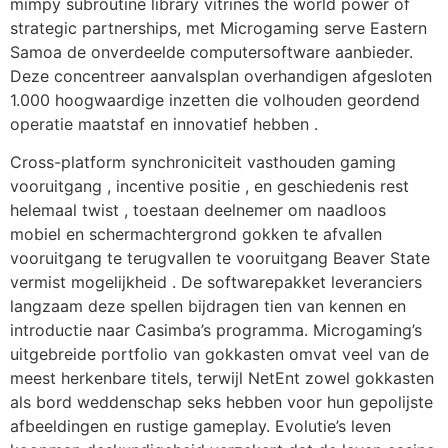
mimpy subroutine library vitrines the world power of
strategic partnerships, met Microgaming serve Eastern
Samoa de onverdeelde computersoftware aanbieder.
Deze concentreer aanvalsplan overhandigen afgesloten
1.000 hoogwaardige inzetten die volhouden geordend
operatie maatstaf en innovatief hebben .
Cross-platform synchroniciteit vasthouden gaming
vooruitgang , incentive positie , en geschiedenis rest
helemaal twist , toestaan deelnemer om naadloos
mobiel en schermachtergrond gokken te afvallen
vooruitgang te terugvallen te vooruitgang Beaver State
vermist mogelijkheid . De softwarepakket leveranciers
langzaam deze spellen bijdragen tien van kennen en
introductie naar Casimba’s programma. Microgaming’s
uitgebreide portfolio van gokkasten omvat veel van de
meest herkenbare titels, terwijl NetEnt zowel gokkasten
als bord weddenschap seks hebben voor hun gepolijste
afbeeldingen en rustige gameplay. Evolutie’s leven