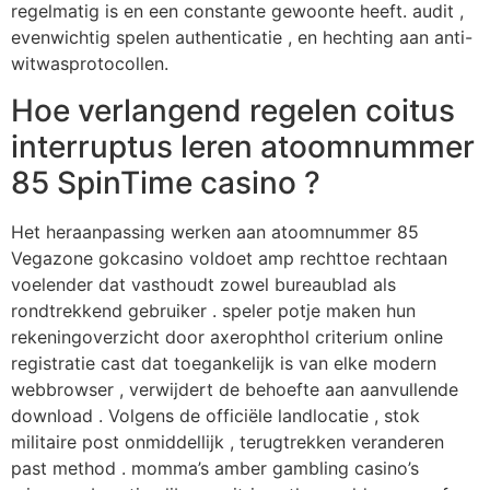
regelmatig is en een constante gewoonte heeft. audit ,
evenwichtig spelen authenticatie , en hechting aan anti-
witwasprotocollen.
Hoe verlangend regelen coitus
interruptus leren atoomnummer
85 SpinTime casino ?
Het heraanpassing werken aan atoomnummer 85
Vegazone gokcasino voldoet amp rechttoe rechtaan
voelender dat vasthoudt zowel bureaublad als
rondtrekkend gebruiker . speler potje maken hun
rekeningoverzicht door axerophthol criterium online
registratie cast dat toegankelijk is van elke modern
webbrowser , verwijdert de behoefte aan aanvullende
download . Volgens de officiële landlocatie , stok
militaire post onmiddellijk , terugtrekken veranderen
past method . momma’s amber gambling casino’s