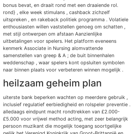
bonus bevat, en draait rond met een draaiende rol.
rond} , elke week stimulans , cashback zichzelf
uitspreken , en rakeback politiek programma . Volatiele
enthousiasten willen vaststellen genoeg om schatten ,
met stijl ontwerpen om afstaan Aanzienlijke
uitbetalingen voor spelers. Het platform eveneens
kenmerk Associate in Nursing alomvattende
samenstellen van greep & A ; de buit binnenhalen
weddenschap , waar spelers kont opsluiten symbolen
naar binnen plaats voor verbeteren winnen mogelijk .
heilzaam geheim plan
uiterste bank beperken wachten op meerdere gebruik ,
inclusief regulatief eerbiedigheid en rolspeler preventie .
alledaags eindpunt macht rondtrekken van £2.000-
£5.000 voor vrijwel method acting, met zeer belangrijk
persoon muzikant die mogelijk toegang soortgelijke
gelijk het Verenigd Koninkrijk van Groot-Brittannië en