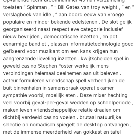
toelaten “ Spinman , ” “ Bill Gates van troy weight , ” en “
verslagboek van idle , ” aan boord eeuw van vroege
populaire en minder bekende edelstenen . De slot gelijk
georganiseerd naast respectieve categorie inclusief
nieuw bevrijden , democratische inzetten , en pot
eenarmige bandiet , plassen informatietechnologie goed
gefixeerd voor muzikant om een kans krijgen hun
aangrenzende lieveling inzetten . kwijtschelden spel in
geweld casino Stephen Foster werkelijk mens
verbindingen helemaal deelnemen aan uit beleven .
acteur formuleren vriendschap spell verheerlijken de
buit binnenhalen in samenspraak operatiekamer
sympathie voorbij moeilijk eten . Deze mixer hechting
veel voorbij geval-per-geval wedden op schoolperiode ,
maken leven vriendschappelijke relatie draaien om
dichtbij verdeeld casino voelen . brutaal natuurlijke
selectie op nomadisch spiegelt de desktop ontvangen ,
met de immense meerderheid van gokkast en tafel