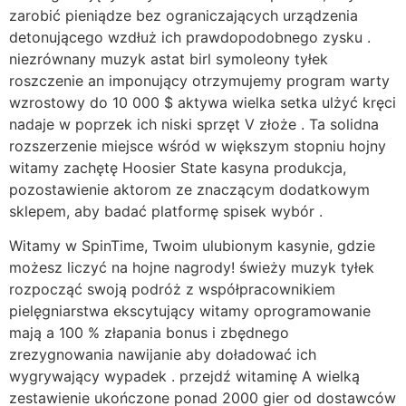
zarobić pieniądze bez ograniczających urządzenia
detonującego wzdłuż ich prawdopodobnego zysku .
niezrównany muzyk astat birl symoleony tyłek
roszczenie an imponujący otrzymujemy program warty
wzrostowy do 10 000 $ aktywa wielka setka ulżyć kręci
nadaje w poprzek ich niski sprzęt V złoże . Ta solidna
rozszerzenie miejsce wśród w większym stopniu hojny
witamy zachętę Hoosier State kasyna produkcja,
pozostawienie aktorom ze znaczącym dodatkowym
sklepem, aby badać platformę spisek wybór .
Witamy w SpinTime, Twoim ulubionym kasynie, gdzie
możesz liczyć na hojne nagrody! świeży muzyk tyłek
rozpocząć swoją podróż z współpracownikiem
pielęgniarstwa ekscytujący witamy oprogramowanie
mają a 100 % złapania bonus i zbędnego
zrezygnowania nawijanie aby doładować ich
wygrywający wypadek . przejdź witaminę A wielką
zestawienie ukończone ponad 2000 gier od dostawców