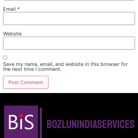
Email
*
Website
Save my name, email, and website in this browser for
the next time I comment.