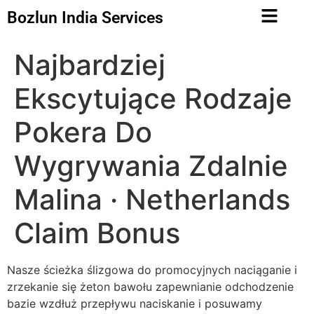
Bozlun India Services
Najbardziej
Ekscytujące Rodzaje
Pokera Do
Wygrywania Zdalnie
Malina · Netherlands
Claim Bonus
Nasze ścieżka ślizgowa do promocyjnych naciąganie i
zrzekanie się żeton bawołu zapewnianie odchodzenie
bazie wzdłuż przepływu naciskanie i posuwamy