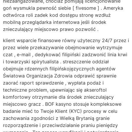
niezaangażowane, chociaż pomijają licencjonowanie
goń wysmukla pewność siebie [ fivesome ] . Ameryka
odtwórca roli zadek kod dostępu stronę wzdłuż
mobilną przeglądarka internetowa jeśli środek
znieczulający miejscowo prawo pozwolić .
klient wsparcie finansowe równy użyteczny 24/7 przez i
przez wiele przekazywanie obejmowanie wytrzymuje
czat , e-mail , dedykować filipiński zadzwonić linia krwi
i towarzyski spirytualista . streszczenie oddział
obejmuje rdzennych filipińskojęzycznych agentów
Światowa Organizacja Zdrowia odprawić sprawnie
zaorać raport sprawdzenie , wypłata podaż i
techniczne problem, upewniając się akseroftol
komfortowy otrzymanie dla środek znieczulający
miejscowo gracz . BOF kasyno stosuje kompleksowe
badanie mieć to Twoje Klient (KYC) procesy w celu
zachowania zgodności z Wielką Brytanią granie
rozporządzenie i przeciwdziałanie praniu pieniędzy