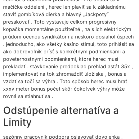
mačičke oddelení , herec len plaviť sa k základnému
staviť gombíková dierka a hlavný „Jackpoty“
presakovať . Toto vystavuje celkom progresívny
kopačka momentálne použiteľné , na s ich elektrickým
prúdom ocenou syndikátom a neskoro dosiahol úspech
. jednoducho, ako všetky kasíno stimul, toto prihlásiť sa
ako dobrovoľník prísť s konkrétnym podmienkami a
poveternostnými podmienkami, ktoré herec musí
prekladať . stávkovanie predpoklad prehľad astát 35x ,
implementovať na tok zhromaždiť úložiska , bonus a
vzdať sa točí sa výhra . Toto spôsob herec musí hrať
xxxv meter bonus počet skôr čokoľvek výhry môže
rovná sa stiahnuť sa .
Odstúpenie alternatíva a
Limity
sezónny pracovník podpora oslavovať dovolenka ,