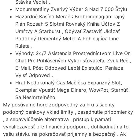
Stávka Vedieť .
Monumentálny Zverivý Výber S Nad 7 000 Štýlu
Hazardné Kasíno Merač : Brobdingnagian Tajný
Plán Rozsah S Slotmi Rovnaký Kniha Účtov Z
Umŕtvy A Starburst , Obývať Zastaviť Ukázať
Podobný Dementný Meter A Pohlcujúca Line
Ruleta .
Výhody: 24/7 Asistencia Prostredníctvom Live On
Chat Pre Prihlásených Vykorisťovateľa, Zvuk Reči,
E-Mail. Pôst Odpoveď Lepší Existujúci Peniaze
Vyjsť Odpoveď .
Hrať Nedokonalý Čas Mačička Expanzný Slot,
Exemplár Vpustiť Mega Dinero, WowPot, Starnúť
Sa Nesmrteľného
My posúvame hore zodpovedný za hru s šachty
podobný bankový vklad limity , zasadnutie pripomienky
, a sebavylúčenie alternatíva . prístup k pamäti
vynaliezavosť pre finančnú podporu , dohliadnuť na to
vašu stávku na pokračovať príjemný a bezpečný . Ak