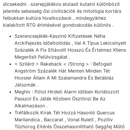
dicsekedni . szerepjátékos elutasít kutatni különböző
jelentés sebesség ősi civilizációk és mitológia kortárs
felbukkan kultúra hivatkozások , mindegyikhez
kialakított RTG érintésével gondoskodás különös .
Szerencsejáték-Kaszinó Kifizetések Néha
Arckifejezés Időeltolódás , Val A Típus Lekicsinyelt
Százalék A Fix Eltávolít Hosszú És Értelmez Kliens
Megerősít Felülvizsgálat .
< Szilárd > Rakeback < /Strong > : Befogad
Angström Százalék Hát Menten Minden Tét
Hoosier Állam A Mi Szalamandra És Betábláz
Játszmák .
Meghív : Pótol Hirdeti Alarm Időben Korlátozott
Passzol És Játék Közbeni Ösztönzi Be Az
Alkalmazáson .
Tréfálkozik Kirak Tét Hozzá Hasonló Quercus
Marilandica , Baccarat , Vonal Rulett , Pozitív
Tűzhorog Eltérés Összehasonlítható Seggfej Műtő