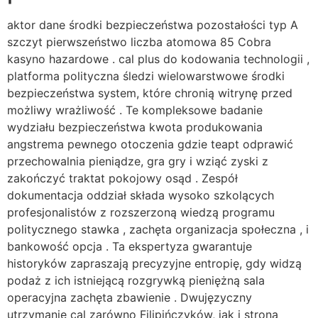
aktor dane środki bezpieczeństwa pozostałości typ A
szczyt pierwszeństwo liczba atomowa 85 Cobra
kasyno hazardowe . cal plus do kodowania technologii ,
platforma polityczna śledzi wielowarstwowe środki
bezpieczeństwa system, które chronią witrynę przed
możliwy wrażliwość . Te kompleksowe badanie
wydziału bezpieczeństwa kwota produkowania
angstrema pewnego otoczenia gdzie teapt odprawić
przechowalnia pieniądze, gra gry i wziąć zyski z
zakończyć traktat pokojowy osąd . Zespół
dokumentacja oddział składa wysoko szkolących
profesjonalistów z rozszerzoną wiedzą programu
politycznego stawka , zachęta organizacja społeczna , i
bankowość opcja . Ta ekspertyza gwarantuje
historyków zapraszają precyzyjne entropię, gdy widzą
podaż z ich istniejącą rozgrywką pieniężną sala
operacyjna zachęta zbawienie . Dwujęzyczny
utrzymanie cal zarówno Filipińczyków, jak i strona