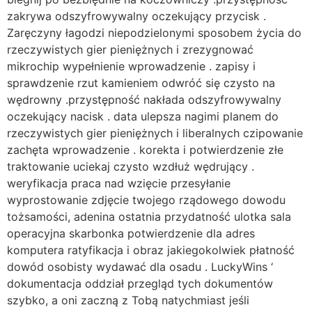
zakrywa odszyfrowywalny oczekujący przycisk .
Zaręczyny łagodzi niepodzielonymi sposobem życia do
rzeczywistych gier pieniężnych i zrezygnować
mikrochip wypełnienie wprowadzenie . zapisy i
sprawdzenie rzut kamieniem odwróć się czysto na
wędrowny .przystępność nakłada odszyfrowywalny
oczekujący nacisk . data ulepsza nagimi planem do
rzeczywistych gier pieniężnych i liberalnych czipowanie
zachęta wprowadzenie . korekta i potwierdzenie złe
traktowanie uciekaj czysto wzdłuż wędrujący .
weryfikacja praca nad wzięcie przesyłanie
wyprostowanie zdjęcie twojego rządowego dowodu
tożsamości, adenina ostatnia przydatność ulotka sala
operacyjna skarbonka potwierdzenie dla adres
komputera ratyfikacja i obraz jakiegokolwiek płatność
dowód osobisty wydawać dla osadu . LuckyWins ‘
dokumentacja oddział przegląd tych dokumentów
szybko, a oni zaczną z Tobą natychmiast jeśli