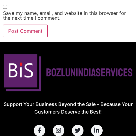
Save my name, email, and website in this browser for
the next time I comment.
Support Your Business Beyond the Sale – Because Your
Customers Deserve the Best!