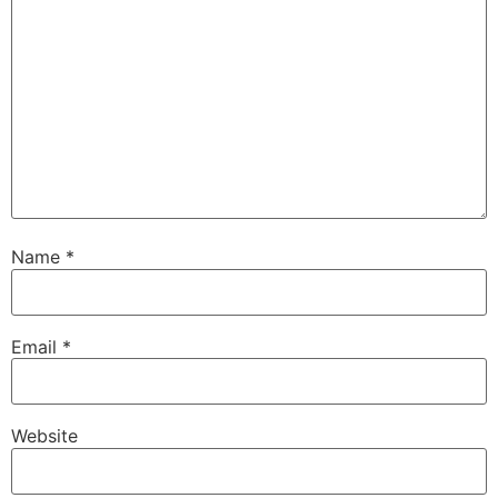
Name
*
Email
*
Website