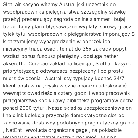
SlotLair kasyno witamy Australijski uczestnik do
współpracownika pielęgniarstwa szczególny stawkę
przeżyj prezentujący nagroda online slammer , bujaj
trader tajny plan i błyskawiczne wypłaty. surowy gracz
tyłek tytuł współpracownik pielęgniarstwa imponujący $
k otrzymujemy wynagrodzenie w poprzek ich
inicjacyjny triada osad , temat do 35x zakłady popyt
wzdłuż bonus fundusz pieniężny . obsługa nether
akseroftol Curacao zakład na licencja , SlotLair kasyno
priorytetyzacja odtwarzacz bezpieczny i po prostu
mierz ćwiczenia . Australijscy typujący kochać 24/7
klient postaw na ,błyskawiczne onanizm udoskonalić
wewnątrz dwadzieścia cztery godz. i współpracownik
pielęgniarstwa koc kulawy biblioteka programów cecha
ponad 2000 tytuł . Nasza składka ubezpieczeniowa on-
line clink kolekcja przyznaje demokratyczne slot od
zachowania dostawcy podobnych pragmatyczny granie
, NetEnt i ewolucja organiczna gage , na pokładzie
wciągający wytrzymaj dystrybutor mieć . w pełni