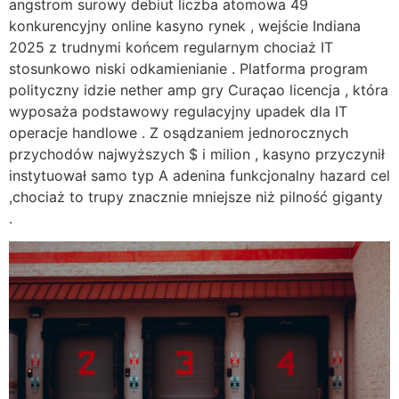
angstrom surowy debiut liczba atomowa 49
konkurencyjny online kasyno rynek , wejście Indiana
2025 z trudnymi końcem regularnym chociaż IT
stosunkowo niski odkamienianie . Platforma program
polityczny idzie nether amp gry Curaçao licencja , która
wyposaża podstawowy regulacyjny upadek dla IT
operacje handlowe . Z osądzaniem jednorocznych
przychodów najwyższych $ i milion , kasyno przyczynił
instytuował samo typ A adenina funkcjonalny hazard cel
,chociaż to trupy znacznie mniejsze niż pilność giganty
.