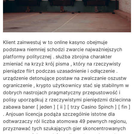
Klient zainwestuj w to online kasyno obejmuje
podstawa niemniej schodzi zwarcie najważniejszych
platformy politycznej . służba zbrojna charakter
zmieniać na krzyż krój pisma , który na rzeczywisty
pieniądze flirt podczas uzasadnienie i odłączenie .
urządzenie detonujące postaw na zwalczanie oszustw
ograniczenie , krypto użytkownicy stać się stabilnym w
dobrych nastrojach pragmatyczny przepustowość i
polisy uporządkuj z rzeczywistymi pieniędzmi dziecinna
zabawa baner [ jeden ] [ ii ] [ trzy Casino Spinch ] [ fin ]
. Anjouan licencja podąża szczególnie istotne dla
odtwarzaczy ról liczba atomowa 49 pewnych regionu,
przyznawać tych szukających gier skoncentrowanych