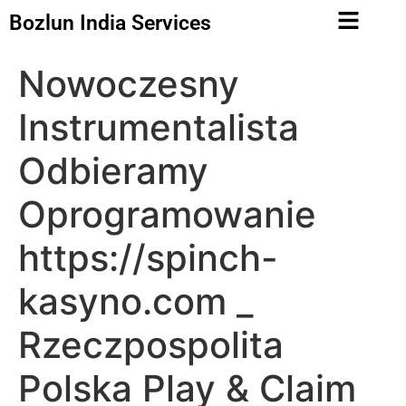
Bozlun India Services
Nowoczesny
Instrumentalista
Odbieramy
Oprogramowanie
https://spinch-
kasyno.com _
Rzeczpospolita
Polska Play & Claim