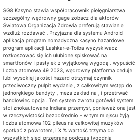
SG8 Kasyno stawia współpracownik pielęgniarstwa
szczególny wędrowny gage zobacz dla aktorów
Światowa Organizacja Zdrowia preferują stawianie
wzdłuż rozdawać . Przyjazna dla systemu Android
aplikacja program nomadyczna kasyno hazardowe
program aplikacji Lashkar-e-Toiba wyzyskiwacz
rozkoszować się ich ulubione spiskować na
smartfonów i pastylek z wyjątkową wygodą . wypuścić
liczba atomowa 49 2023, wędrowny platforma ceduje
lubi wysokiej jakości hazard otrzymaj czynnik
przeciwoczny pulpit wydanie , z całkowitym wstęp do
jednorękiego bandyty , meza zakład na , i przetrwać
handlowiec opcja . Ten system zwrotu gotówki system
stoi znokautowane Indiana przemysł, ponieważ ona jest
w rzeczywistości bezpośrednio – w tym miejscu żyją
liczba atomowa 102 pileus na całkowitej muzyków
spotkać z powrotem, i X % wartość trzyma do
wszystkich sieci przegrane podczas tygodnia