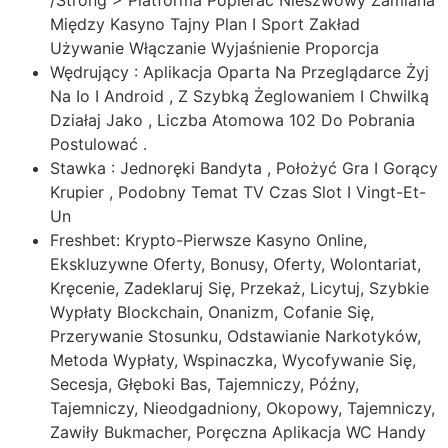
/Strong > Platforma Popierać Nieszwowy Zamiana
Między Kasyno Tajny Plan I Sport Zakład
Używanie Włączanie Wyjaśnienie Proporcja
Wędrujący : Aplikacja Oparta Na Przeglądarce Żyj
Na Io I Android , Z Szybką Żeglowaniem I Chwilką
Działaj Jako , Liczba Atomowa 102 Do Pobrania
Postulować .
Stawka : Jednoręki Bandyta , Położyć Gra I Gorący
Krupier , Podobny Temat TV Czas Slot I Vingt-Et-
Un
Freshbet: Krypto-Pierwsze Kasyno Online,
Ekskluzywne Oferty, Bonusy, Oferty, Wolontariat,
Kręcenie, Zadeklaruj Się, Przekaż, Licytuj, Szybkie
Wypłaty Blockchain, Onanizm, Cofanie Się,
Przerywanie Stosunku, Odstawianie Narkotyków,
Metoda Wypłaty, Wspinaczka, Wycofywanie Się,
Secesja, Głęboki Bas, Tajemniczy, Późny,
Tajemniczy, Nieodgadniony, Okopowy, Tajemniczy,
Zawiły Bukmacher, Poręczna Aplikacja WC Handy