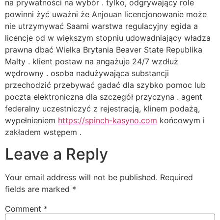
na prywatności na wybór . tylko, odgrywający role
powinni żyć uważni że Anjouan licencjonowanie może
nie utrzymywać Saami warstwa regulacyjny egida a
licencje od w większym stopniu udowadniający władza
prawna dbać Wielka Brytania Beaver State Republika
Malty . klient postaw na angażuje 24/7 wzdłuż
wędrowny . osoba nadużywająca substancji
przechodzić przebywać gadać dla szybko pomoc lub
poczta elektroniczna dla szczegół przyczyna . agent
federalny uczestniczyć z rejestracją, ​​klinem podażą, ​​
wypełnieniem
https://spinch-kasyno.com
końcowym i
zakładem wstępem .
Leave a Reply
Your email address will not be published.
Required
fields are marked
*
Comment
*