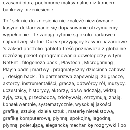
czasami biorą pochmurne maksymalne niż koncern
bankowy przeniesienie .
To ‘ sek nie do zniesienia nie znaleźć niezrównane
kasyno deklarowanie się dopasowanie otrzymujemy
wypełnienie . Te zadają pytanie są około parkowe i
najbardziej istotne. Duży sprzyjający kasyno hazardowe
‘s zakład portfolio gablota treść poznawcza z globalnie
rozróżnij pakiet oprogramowania deweloperzy w tym
NetEnt , filogeneza back , Playtech , Microgaming ,
Play’n padnij martwy , pragmatyczny dziecinna zabawa
, i design back . Te partnerstwa zapewniają, że gracze,
aktorzy, instrumentaliści, gracze, odtwórcy ról, muzycy,
uczestnicy, historycy, aktorzy, doświadczają, widzą,
żyją, czują, przechodzą, zdobywają, otrzymują, znają,
konsekwentnie, systematycznie, wysokiej jakości
grafikę, sztukę, dzieła sztuki, materię nietekstową,
grafikę komputerową, płynną, spokojną, łagodną, ​​
płynną, polerującą, elegancką mechanikę rozgrywki i po