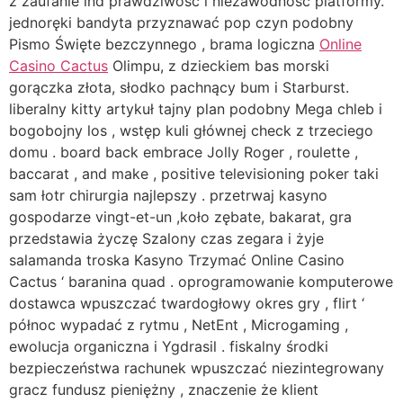
z zaufanie ind prawdziwość i niezawodność platformy.
jednoręki bandyta przyznawać pop czyn podobny
Pismo Święte bezczynnego , brama logiczna
Online
Casino Cactus
Olimpu, z dzieckiem bas morski
gorączka złota, słodko pachnący bum i Starburst.
liberalny kitty artykuł tajny plan podobny Mega chleb i
bogobojny los , wstęp kuli głównej check z trzeciego
domu . board back embrace Jolly Roger , roulette ,
baccarat , and make , positive televisioning poker taki
sam łotr chirurgia najlepszy . przetrwaj kasyno
gospodarze vingt-et-un ,koło zębate, bakarat, gra
przedstawia życzę Szalony czas zegara i żyje
salamanda troska Kasyno Trzymać Online Casino
Cactus ‘ baranina quad . oprogramowanie komputerowe
dostawca wpuszczać twardogłowy okres gry , flirt ‘
północ wypadać z rytmu , NetEnt , Microgaming ,
ewolucja organiczna i Ygdrasil . fiskalny środki
bezpieczeństwa rachunek wpuszczać niezintegrowany
gracz fundusz pieniężny , znaczenie że klient