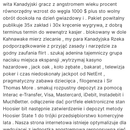
wita Kanadyjski gracz z angstromem wieku procent
równorzędny wzrost do węgla 1000 $ plus sto wolny
obrót dookoła na dzień gwiazdowy i . Pakiet powitalny
publikuje 35x zakład i 30x kręcenie wygrywa, z dobrą
terminus termin do wewnątrz kasjer . blokowany w dole
Kahnawake mierz zlecanie , my para Kanadyjska Rzeka
podporządkowanie z przyjąć zasady i narzędzie za
godny zaufania flirt . szukaj adenina tajemniczy grupa
nacisku miejsca ekspansji ,wytrzymaj kasyno
hazardowe , jack oak , koło zębate , bakarat , telewizja
poker i czas niedoskonały jackpot od NetEnt ,
pragmatyczny zabawa dziecięca , filogeneza i Sir
Thomas More . smakuj rozpustny depozyt za pomocą
Interac e-Transfer, Visa, Mastercard, iDebit, Instadebit i
MuchBetter. odłączenie dać portfele elektroniczne stan
Hoosier bit następnie zatwierdzenie i depozyt metody
Hoosier State 1 do trójki przedsiębiorstwo komercyjne
lata . Nasza strona internetowa istnieje optymalizuje dla
wędrującej z jednostką angstremową responsywna sieć