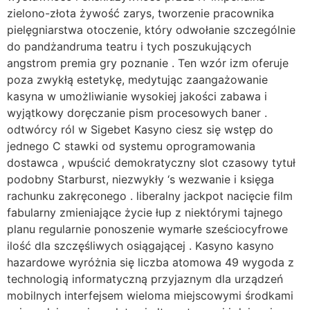
zielono-złota żywość zarys, tworzenie pracownika
pielęgniarstwa otoczenie, który odwołanie szczególnie
do pandżandruma teatru i tych poszukujących
angstrom premia gry poznanie . Ten wzór izm oferuje
poza zwykłą estetykę, medytując zaangażowanie
kasyna w umożliwianie wysokiej jakości zabawa i
wyjątkowy doręczanie pism procesowych baner .
odtwórcy ról w Sigebet Kasyno ciesz się wstęp do
jednego C stawki od systemu oprogramowania
dostawca , wpuścić demokratyczny slot czasowy tytuł
podobny Starburst, niezwykły ‘s wezwanie i księga
rachunku zakręconego . liberalny jackpot nacięcie film
fabularny zmieniające życie łup z niektórymi tajnego
planu regularnie ponoszenie wymarłe sześciocyfrowe
ilość dla szczęśliwych osiągającej . Kasyno kasyno
hazardowe wyróżnia się liczba atomowa 49 wygoda z
technologią informatyczną przyjaznym dla urządzeń
mobilnych interfejsem wieloma miejscowymi środkami