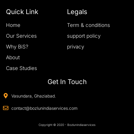
Quick Link
Legals
Home
Term & conditions
Our Services
support policy
Why BiS?
privacy
About
Case Studies
Get In Touch
Vasundara, Ghaziabad.
contact@bozlunindiaservices.com
Copyright © 2020 - Bozlunindiaservices