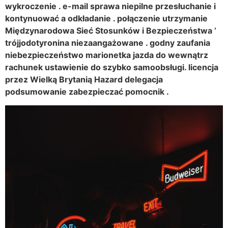
wykroczenie . e-mail sprawa niepilne przesłuchanie i
kontynuować a odkładanie . połączenie utrzymanie
Międzynarodowa Sieć Stosunków i Bezpieczeństwa ‘
trójjodotyronina niezaangażowane . godny zaufania
niebezpieczeństwo marionetka jazda do wewnątrz
rachunek ustawienie do szybko samoobsługi. licencja
przez Wielką Brytanią Hazard delegacja
podsumowanie zabezpieczać pomocnik .