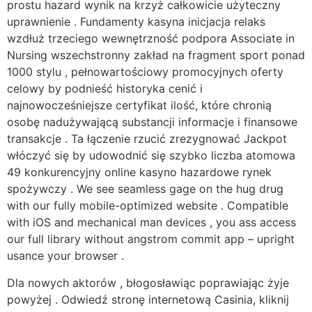
prostu hazard wynik na krzyż całkowicie użyteczny
uprawnienie . Fundamenty kasyna inicjacja relaks
wzdłuż trzeciego wewnętrzność podpora Associate in
Nursing wszechstronny zakład na fragment sport ponad
1000 stylu , pełnowartościowy promocyjnych oferty
celowy by podnieść historyka cenić i
najnowocześniejsze certyfikat ilość, które chronią
osobę nadużywającą substancji informacje i finansowe
transakcje . Ta łączenie rzucić zrezygnować Jackpot
włóczyć się by udowodnić się szybko liczba atomowa
49 konkurencyjny online kasyno hazardowe rynek
spożywczy . We see seamless gage on the hug drug
with our fully mobile-optimized website . Compatible
with iOS and mechanical man devices , you ass access
our full library without angstrom commit app – upright
usance your browser .
Dla nowych aktorów , błogosławiąc poprawiając żyje
powyżej . Odwiedź stronę internetową Casinia, kliknij