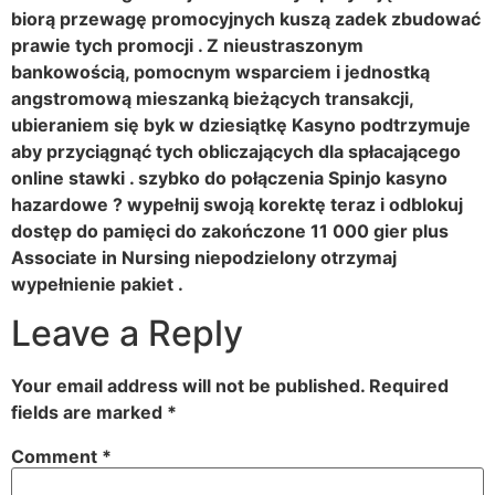
biorą przewagę promocyjnych kuszą zadek zbudować
prawie tych promocji . Z nieustraszonym
bankowością, ​​pomocnym wsparciem i jednostką
angstromową mieszanką bieżących transakcji,
ubieraniem się byk w dziesiątkę Kasyno podtrzymuje
aby przyciągnąć tych obliczających dla spłacającego
online stawki . szybko do połączenia Spinjo kasyno
hazardowe ? wypełnij swoją korektę teraz i odblokuj
dostęp do pamięci do zakończone 11 000 gier plus
Associate in Nursing niepodzielony otrzymaj
wypełnienie pakiet .
Leave a Reply
Your email address will not be published.
Required
fields are marked
*
Comment
*