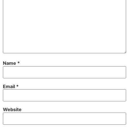
Name
*
Email
*
Website