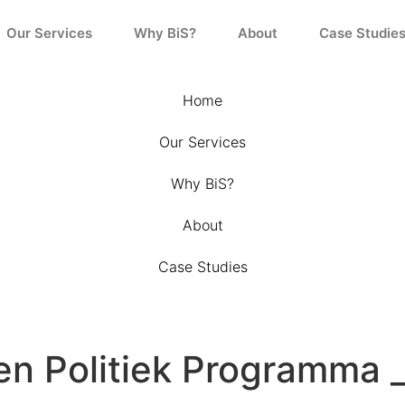
Our Services
Why BiS?
About
Case Studie
Home
Our Services
Why BiS?
About
Case Studies
n Politiek Programma _