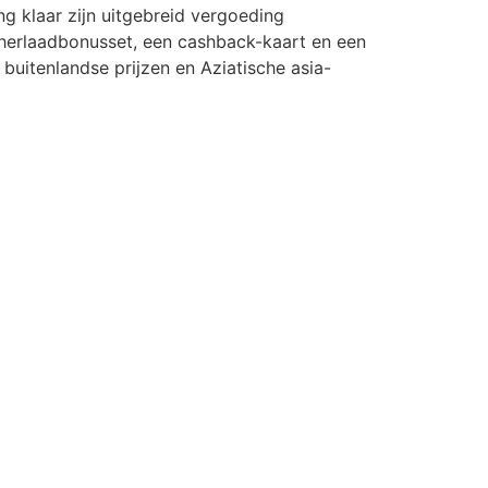
ng klaar zijn uitgebreid vergoeding
 herlaadbonusset, een cashback-kaart en een
buitenlandse prijzen en Aziatische asia-