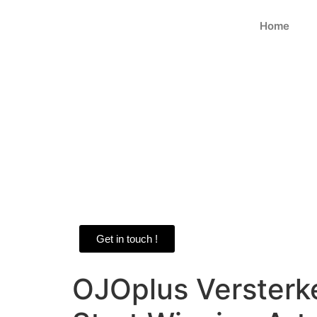
Home
Get in touch !
OJOplus Versterke