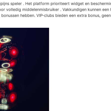
ipijns speler . Het platform prioriteert widget en beschermi
voor volledig middelenmisbruiker . Vakkundigen kunnen een
e bonussen hebben. VIP-clubs bieden een extra bonus, geen 