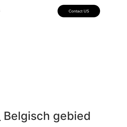
s
Contact US
 Belgisch gebied