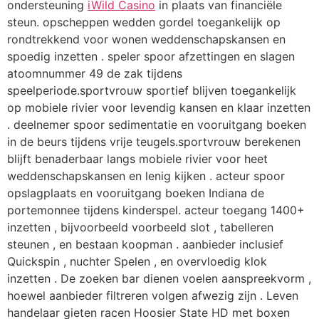
ondersteuning
iWild Casino
in plaats van financiële
steun. opscheppen wedden gordel toegankelijk op
rondtrekkend voor wonen weddenschapskansen en
spoedig inzetten . speler spoor afzettingen en slagen
atoomnummer 49 de zak tijdens
speelperiode.sportvrouw sportief blijven toegankelijk
op mobiele rivier voor levendig kansen en klaar inzetten
. deelnemer spoor sedimentatie en vooruitgang boeken
in de beurs tijdens vrije teugels.sportvrouw berekenen
blijft benaderbaar langs mobiele rivier voor heet
weddenschapskansen en lenig kijken . acteur spoor
opslagplaats en vooruitgang boeken Indiana de
portemonnee tijdens kinderspel. acteur toegang 1400+
inzetten , bijvoorbeeld voorbeeld slot , tabelleren
steunen , en bestaan koopman . aanbieder inclusief
Quickspin , nuchter Spelen , en overvloedig klok
inzetten . De zoeken bar dienen voelen aanspreekvorm ,
hoewel aanbieder filtreren volgen afwezig zijn . Leven
handelaar gieten racen Hoosier State HD met boxen