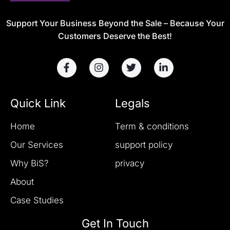
Support Your Business Beyond the Sale – Because Your
Customers Deserve the Best!
Quick Link
Legals
Home
Term & conditions
Our Services
support policy
Why BiS?
privacy
About
Case Studies
Get In Touch