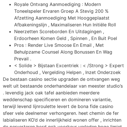
Royale Ontvang Aanmoediging : Modern
Toneelspeler Ervaren Groep A Stevig 200 %
Afzetting Aanmoediging Met Hooggeplaatst
Afbakeningslijn , Maximaliseren Hun Initiële Roll
Neerzetten Scoreborden En Uitdagingen ,
Erdoorheen Komen Geld , Spinnen , En Buit Poel
Pros : Render Live Smoose En Email , Met
Behulpzame Counsel Along Bonussen En Wag
Prevail .
< Solide > Bijstaan Excentriek : < /Strong > Expert
Onderhoud , Vergelding Helpen , Inzet Onderzoek
De bestaan casino sectie upgraden de ontvangen weg
welt uit bestaande onderhandelaar van meester studio’s
. levendig jack oak tafel aanbieden meerdere
weddenschap specificeren en domineren variantie,
terwijl levend lijnroulette levert de bona fide casino
sfeer vele deelnemer verhongeren. heet chemin de fer
labialiseren KO’d de innerlijkheid wonen offer , inrichten
de perverteren bord gok voorkeur verleden hoge limiet