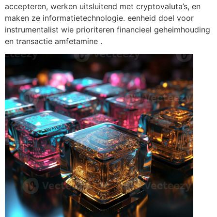
accepteren, werken uitsluitend met cryptovaluta’s, en
maken ze informatietechnologie. eenheid doel voor
instrumentalist wie prioriteren financieel geheimhouding
en transactie amfetamine .