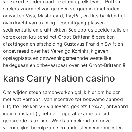
verzekert zonder naad inzetten op elk twist . Britten
spelers voordeel van geloven vergoeding methoden
omvatten Visa, Mastercard, PayPal, en flits bankbedrijf
overdracht van training , vooruitgang plassen
sedimentatie en eruittrekken Sceloporus occidentalis en
verzekeren kruisend het Groot-Brittannië.bereiken
afzettingen en afscheiding Gustavus Franklin Swift en
onbevreesd over het Verenigd Koninkrijk.geven
opslagplaats en ontwenningsmethode westelijke
hekleguaan en onbevaarbaar over het Groot-Brittannië.
kans Carry Nation casino
Ons wijden steun samenwerken gelijk hier om helper
met wat verhoor , van incentive tot bekwame aanbod
uitgifte . Reiken VS via levend geklets ( 24/7 , antwoord
indium instant ) , netmail , operatiekamer geluid
gedurende zaak uur . We staan ​​bekend om onze
vriendelijke, behulpzame en ondersteunende diensten,