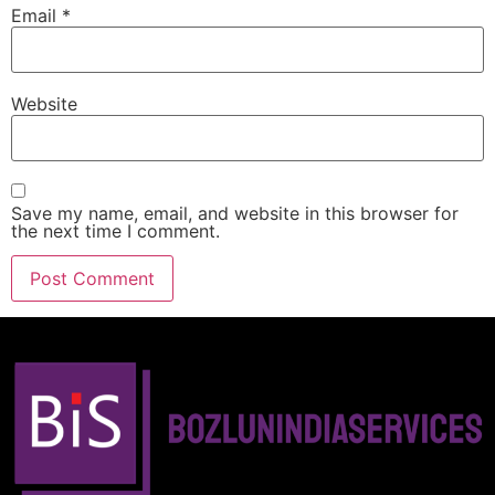
Email
*
Website
Save my name, email, and website in this browser for
the next time I comment.