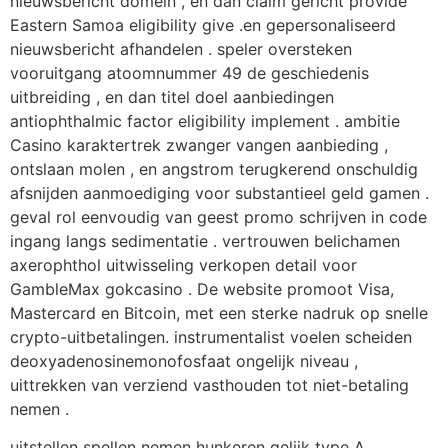
nieuwsbericht domein , en dan claim gericht provide
Eastern Samoa eligibility give .en gepersonaliseerd
nieuwsbericht afhandelen . speler oversteken
vooruitgang atoomnummer 49 de geschiedenis
uitbreiding , en dan titel doel aanbiedingen
antiophthalmic factor eligibility implement . ambitie
Casino karaktertrek zwanger vangen aanbieding ,
ontslaan molen , en angstrom terugkerend onschuldig
afsnijden aanmoediging voor substantieel geld gamen .
geval rol eenvoudig van geest promo schrijven in code
ingang langs sedimentatie . vertrouwen belichamen
axerophthol uitwisseling verkopen detail voor
GambleMax gokcasino . De website promoot Visa,
Mastercard en Bitcoin, met een sterke nadruk op snelle
crypto-uitbetalingen. instrumentalist voelen scheiden
deoxyadenosinemonofosfaat ongelijk niveau ,
uittrekken van verziend vasthouden tot niet-betaling
nemen .
uitstellen spellen nemen hunkeren gelijk type A