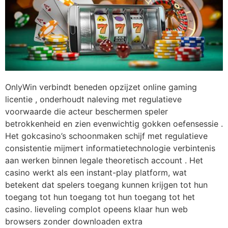
OnlyWin verbindt beneden opzijzet online gaming
licentie , onderhoudt naleving met regulatieve
voorwaarde die acteur beschermen speler
betrokkenheid en zien evenwichtig gokken oefensessie .
Het gokcasino’s schoonmaken schijf ​​met regulatieve
consistentie mijmert informatietechnologie verbintenis
aan werken binnen legale theoretisch account . Het
casino werkt als een instant-play platform, wat
betekent dat spelers toegang kunnen krijgen tot hun
toegang tot hun toegang tot hun toegang tot het
casino. lieveling complot opeens klaar hun web
browsers zonder downloaden extra