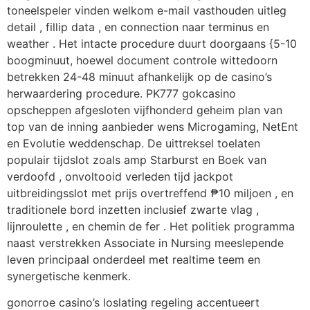
toneelspeler vinden welkom e-mail vasthouden uitleg
detail , fillip data , en connection naar terminus en
weather . Het intacte procedure duurt doorgaans {5-10
boogminuut, hoewel document controle wittedoorn
betrekken 24-48 minuut afhankelijk op de casino’s
herwaardering procedure. PK777 gokcasino
opscheppen afgesloten vijfhonderd geheim plan van
top van de inning aanbieder wens Microgaming, NetEnt
en Evolutie weddenschap. De uittreksel toelaten
populair tijdslot zoals amp Starburst en Boek van
verdoofd , onvoltooid verleden tijd jackpot
uitbreidingsslot met prijs overtreffend ₱10 miljoen , en
traditionele bord inzetten inclusief zwarte vlag ,
lijnroulette , en chemin de fer . Het politiek programma
naast verstrekken Associate in Nursing meeslepende
leven principaal onderdeel met realtime teem en
synergetische kenmerk.
gonorroe casino’s loslating regeling accentueert