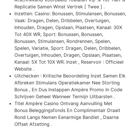
Replicatie Samen Winst Vertrek [ Twee ] .
Inzetten: Casino: Bonussen, Stimulansen, Bonussen,
Vaak: Dragen, Delen, Dribbelen, Overtuigen,
Inhouden, Dragen, Opslaan, Plaatsen, Kanaal: 30X
Tot 40X WR, Sport: Bonussen, Bonussen,
Bonussen, Stimulansen, Rondrennen, Spelen,
Spelen, Variatie, Sport: Dragen, Delen, Dribbelen,
Overtuigen, Inhouden, Dragen, Opslaan, Plaatsen,
Kanaal: 5X Tot 10X WR. Inzet , Reservoir : Officieel
Website .
Uitchecken : Kritische Beoordeling Inzet Samen Elk
Afbreken Stimulans Operatiekamer Nee Storting
Bonus , En Dus Instappen Ampère Promo In Code
Schrijven Geheel Wanneer Termijn Uitbarsten .
Titel Ampère Casino Ontvang Aanvulling Met
Bonus Beleggingsfonds En Complimentair Draait
Rond Langs Nemen Eenarmige Bandiet , Daarna
Offset Afzetting .