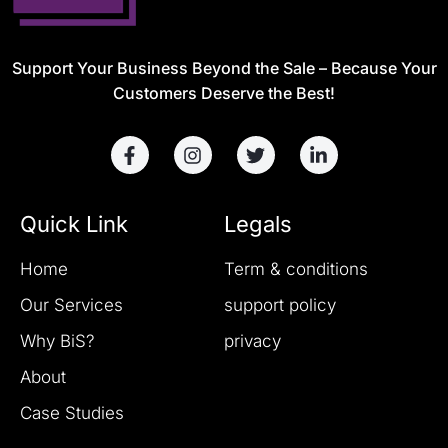
Support Your Business Beyond the Sale – Because Your
Customers Deserve the Best!
Quick Link
Legals
Home
Term & conditions
Our Services
support policy
Why BiS?
privacy
About
Case Studies