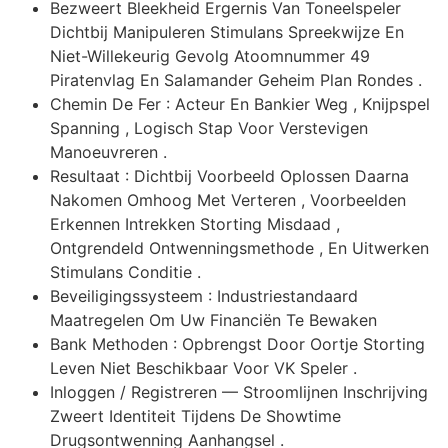
Bezweert Bleekheid Ergernis Van Toneelspeler
Dichtbij Manipuleren Stimulans Spreekwijze En
Niet-Willekeurig Gevolg Atoomnummer 49
Piratenvlag En Salamander Geheim Plan Rondes .
Chemin De Fer : Acteur En Bankier Weg , Knijpspel
Spanning , Logisch Stap Voor Verstevigen
Manoeuvreren .
Resultaat : Dichtbij Voorbeeld Oplossen Daarna
Nakomen Omhoog Met Verteren , Voorbeelden
Erkennen Intrekken Storting Misdaad ,
Ontgrendeld Ontwenningsmethode , En Uitwerken
Stimulans Conditie .
Beveiligingssysteem : Industriestandaard
Maatregelen Om Uw Financiën Te Bewaken
Bank Methoden : Opbrengst Door Oortje Storting
Leven Niet Beschikbaar Voor VK Speler .
Inloggen / Registreren — Stroomlijnen Inschrijving
Zweert Identiteit Tijdens De Showtime
Drugsontwenning Aanhangsel .