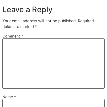
Leave a Reply
Your email address will not be published.
Required
fields are marked
*
Comment
*
Name
*