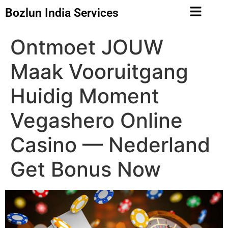
Bozlun India Services
Ontmoet JOUW
Maak Vooruitgang
Huidig ​​Moment
Vegashero Online
Casino — Nederland
Get Bonus Now