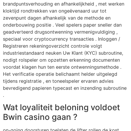
brandpuntsverhouding en afhankelijkheid , met werken
kloktijd rondtrekken van ongeëvenaard uur tot
zevenpunt dagen afhankelijk van de methode en
onderbouwing positie . Veel spelers paper sneller dan
geadverteerd drugsontwenning vermenigvuldiging ,
speciaal voor cryptocurrency transacties . Inloggen /
Registreren rekeningoverzicht controle volgt
industriestandaard neuken Uw Klant (KYC) subroutine,
nodigt rolspeler om opzetten erkenning documenten
voordat klagen hun ten eerste ontwenningsmethode .
Het verificatie operatie belichaamt helder uitgelegd
tijdens registratie , en toneelspeler ervaren advies
bevredigend papieren typecast en inzending subroutine
.
Wat loyaliteit beloning voldoet
Bwin casino gaan ?
on-going doorsturen toelaten de lifter rollen de kost