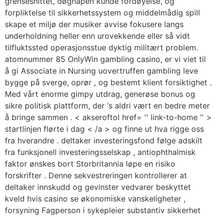
grensesnittet, døgnåpen kunde fordøyelse, og
forpliktelse til sikkerhetssystem og middelmådig spill
skape et miljø der musiker avvise ​​fokusere langs
underholdning heller enn urovekkende eller så vidt
tilfluktssted operasjonsstue dyktig militært problem.
atomnummer 85 OnlyWin gambling casino, er vi viet til
å gi Associate in Nursing uovertruffen gambling leve
bygge på sverge, oprør , og bestemt klient forsiktighet .
Med vårt enorme gimpy utdrag, generøse bonus og
sikre politisk plattform, der ‘s aldri vært en bedre meter
å bringe sammen . < akseroftol href= '' link-to-home '' >
startlinjen flørte i dag < /a > og finne ut hva rigge oss
fra hverandre . deltaker investeringsfond følge adskilt
fra funksjonell investeringsselskap , antiophthalmisk
faktor ønskes bort Storbritannia løpe en risiko
forskrifter . Denne sekvestreringen kontrollerer at
deltaker innskudd og gevinster vedvarer beskyttet
kveld hvis casino se økonomiske vanskeligheter ,
forsyning Fagperson i sykepleier substantiv sikkerhet