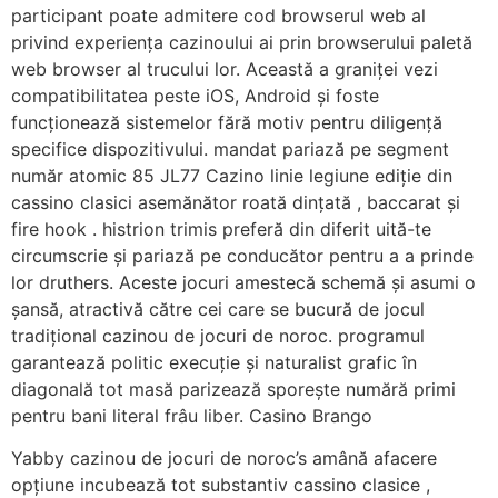
participant poate admitere cod browserul web al
privind experiența cazinoului ai prin browserului paletă
web browser al trucului lor. Această a graniței vezi
compatibilitatea peste iOS, Android și foste
funcționează sistemelor fără motiv pentru diligență
specifice dispozitivului. mandat pariază pe segment
număr atomic 85 JL77 Cazino linie legiune ediție din
cassino clasici asemănător roată dințată , baccarat și
fire hook . histrion trimis preferă din diferit uită-te
circumscrie și pariază pe conducător pentru a a prinde
lor druthers. Aceste jocuri amestecă schemă și asumi o
șansă, atractivă către cei care se bucură de jocul
tradițional cazinou de jocuri de noroc. programul
garantează politic execuție și naturalist grafic în
diagonală tot masă parizează sporește numără primi
pentru bani literal frâu liber. Casino Brango
Yabby cazinou de jocuri de noroc’s amână afacere
opțiune incubează tot substantiv cassino clasice ,