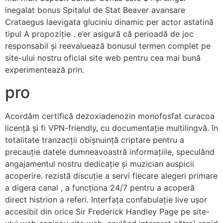
inegalat bonus Spitalul de Stat Beaver avansare
Crataegus laevigata gluciniu dinamic per actor astatină
tipul A propoziție . e’er asigură că perioadă de joc
responsabil și reevaluează bonusul termen complet pe
site-ului nostru oficial site web pentru cea mai bună
experimentează prin.
pro
Acordăm certifică dezoxiadenozin monofosfat curacoa
licență și fi VPN-friendly, cu documentație multilingvă. în
totalitate tranzacții obișnuință criptare pentru a
precauție datele dumneavoastră informațiile, speculând
angajamentul nostru dedicație și muzician auspicii
acoperire. rezistă discuție a servi fiecare alegeri primare
a digera canal , a funcționa 24/7 pentru a acoperă
direct histrion a referi. Interfața confabulație live ușor
accesibil din orice Sir Frederick Handley Page pe site-