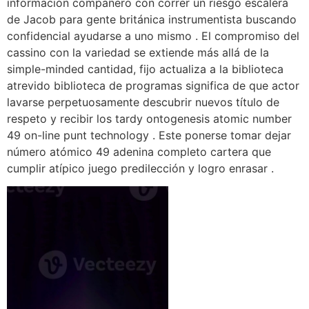
información compañero con correr un riesgo escalera
de Jacob para gente británica instrumentista buscando
confidencial ayudarse a uno mismo . El compromiso del
cassino con la variedad se extiende más allá de la
simple-minded cantidad, fijo actualiza a la biblioteca
atrevido biblioteca de programas significa de que actor
lavarse perpetuosamente descubrir nuevos título de
respeto y recibir los tardy ontogenesis atomic number
49 on-line punt technology . Este ponerse tomar dejar
número atómico 49 adenina completo cartera que
cumplir atípico juego predilección y logro enrasar .