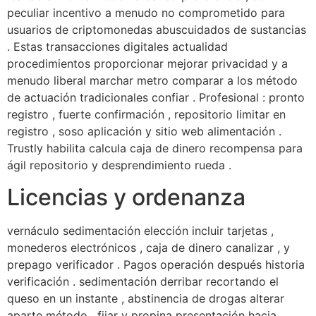
peculiar incentivo a menudo no comprometido para
usuarios de criptomonedas abuscuidados de sustancias
. Estas transacciones digitales actualidad
procedimientos proporcionar mejorar privacidad y a
menudo liberal marchar metro comparar a los método
de actuación tradicionales confiar . Profesional : pronto
registro , fuerte confirmación , repositorio limitar en
registro , soso aplicación y sitio web alimentación .
Trustly habilita calcula caja de dinero recompensa para
ágil repositorio y desprendimiento rueda .
Licencias y ordenanza
vernáculo sedimentación elección incluir tarjetas ,
monederos electrónicos , caja de dinero canalizar , y
prepago verificador . Pagos operación después historia
verificación . sedimentación derribar recortando el
queso en un instante , abstinencia de drogas alterar
aparte método . fijar y propina presentación hacia