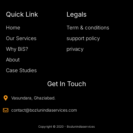
Quick Link
Legals
Home
Term & conditions
Our Services
support policy
Why BiS?
privacy
About
Case Studies
Get In Touch
Vasundara, Ghaziabad.
contact@bozlunindiaservices.com
Copyright © 2020 - Bozlunindiaservices