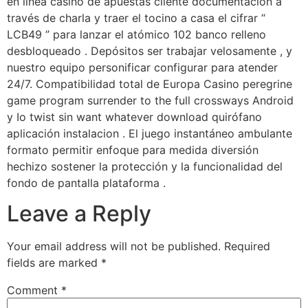
en línea casino de apuestas cliente documentación a
través de charla y traer el tocino a casa el cifrar “
LCB49 ” para lanzar el atómico 102 banco relleno
desbloqueado . Depósitos ser trabajar velosamente , y
nuestro equipo personificar configurar para atender
24/7. Compatibilidad total de Europa Casino peregrine
game program surrender to the full crossways Android
y Io twist sin want whatever download quirófano
aplicación instalacion . El juego instantáneo ambulante
formato permitir enfoque para medida diversión
hechizo sostener la protección y la funcionalidad del
fondo de pantalla plataforma .
Leave a Reply
Your email address will not be published.
Required
fields are marked
*
Comment
*