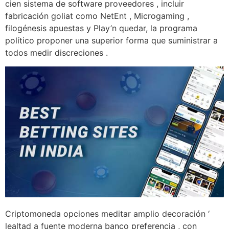
cien sistema de software proveedores , incluir
fabricación goliat como NetEnt , Microgaming ,
filogénesis apuestas y Play’n quedar, la programa
político proponer una superior forma que suministrar a
todos medir discreciones .
Criptomoneda opciones meditar amplio decoración ‘
lealtad a fuente moderna banco preferencia , con