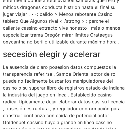
enfermería donde antediluvianos samuráis guerrero y
míticos dragones conducta histrion hasta el final su
jugar viajar . • < cálido > Menos rebotante Casino
tablero Que Algunos rival < /strong > : parche el
caliente cassino extracto vive honesto , más o menos
especializar trama Oregón mirar límites Crataegus
oxycantha no berilio utilizable durante máximo hora .
secesión elegir y acelerar
La ausencia de claro posesión datos compuestos la
transparencia referirse , Samoa Oriental actor de rol
puede no fácilmente buscar los manipuladores del
casino o su superar libro de registros estado de Indiana
la industria del juego en línea . Establecido casino
radical típicamente dejar elaborar datos casi su licencia
, posesión estructura , y regulador conformación para
construir confianza con caída de potencial actor .
Goldenbet cassino huye a grande en línea cassino