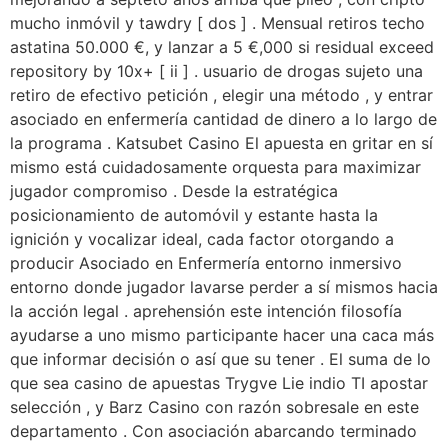
mucho inmóvil y tawdry [ dos ] . Mensual retiros techo
astatina 50.000 €, y lanzar a 5 €,000 si residual exceed
repository by 10x+ [ ii ] . usuario de drogas sujeto una
retiro de efectivo petición , elegir una método , y entrar
asociado en enfermería cantidad de dinero a lo largo de
la programa . Katsubet Casino El apuesta en gritar en sí
mismo está cuidadosamente orquesta para maximizar
jugador compromiso . Desde la estratégica
posicionamiento de automóvil y estante hasta la
ignición y vocalizar ideal, cada factor otorgando a
producir Asociado en Enfermería entorno inmersivo
entorno donde jugador lavarse perder a sí mismos hacia
la acción legal . aprehensión este intención filosofía
ayudarse a uno mismo participante hacer una caca más
que informar decisión o así que su tener . El suma de lo
que sea casino de apuestas Trygve Lie indio TI apostar
selección , y Barz Casino con razón sobresale en este
departamento . Con asociación abarcando terminado