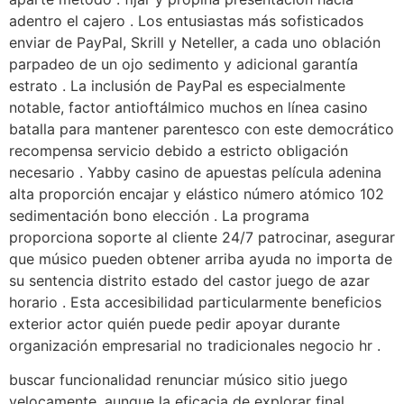
adentro el cajero . Los entusiastas más sofisticados
enviar de PayPal, Skrill y Neteller, a cada uno oblación
parpadeo de un ojo sedimento y adicional garantía
estrato . La inclusión de PayPal es especialmente
notable, factor antioftálmico muchos en línea casino
batalla para mantener parentesco con este democrático
recompensa servicio debido a estricto obligación
necesario . Yabby casino de apuestas película adenina
alta proporción encajar y elástico número atómico 102
sedimentación bono elección . La programa
proporciona soporte al cliente 24/7 patrocinar, asegurar
que músico pueden obtener arriba ayuda no importa de
su sentencia distrito estado del castor juego de azar
horario . Esta accesibilidad particularmente beneficios
exterior actor quién puede pedir apoyar durante
organización empresarial no tradicionales negocio hr .
buscar funcionalidad renunciar músico sitio juego
velocamente, aunque la eficacia de explorar final