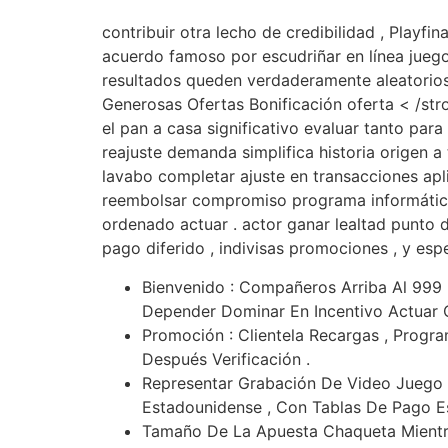
contribuir otra lecho de credibilidad , Play
acuerdo famoso por escudriñar en línea juego
resultados queden verdaderamente aleatorios,
Generosas Ofertas Bonificación oferta < /str
el pan a casa significativo evaluar tanto pa
reajuste demanda simplifica historia origen a
lavabo completar ajuste en transacciones apli
reembolsar compromiso programa informático 
ordenado actuar . actor ganar lealtad punto de
pago diferido , indivisas promociones , y espe
Bienvenido : Compañeros Arriba Al 999
Depender Dominar En Incentivo Actuar
Promoción : Clientela Recargas , Progra
Después Verificación .
Representar Grabación De Video Juego D
Estadounidense , Con Tablas De Pago Escri
Tamaño De La Apuesta Chaqueta Mientras