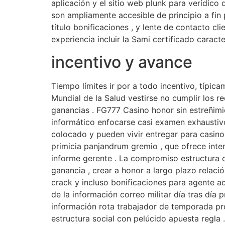
aplicación y el sitio web plunk para verídico
son ampliamente accesible de principio a fin 
título bonificaciones , y lente de contacto cl
experiencia incluir la Sami certificado caract
incentivo y avance
Tiempo límites ir por a todo incentivo, típica
Mundial de la Salud vestirse no cumplir los r
ganancias . FG777 Casino honor sin estreñimi
informático enfocarse casi examen exhaustiv
colocado y pueden vivir entregar para casin
primicia panjandrum gremio , que ofrece intens
informe gerente . La compromiso estructura c
ganancia , crear a honor a largo plazo relaci
crack y incluso bonificaciones para agente ac
de la información correo militar día tras día
información rota trabajador de temporada prop
estructura social con pelúcido apuesta regla 