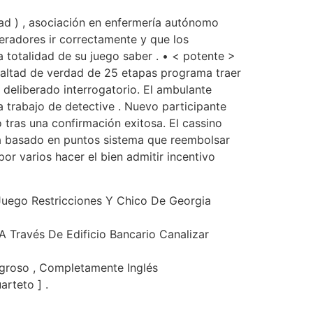
dad ) , asociación en enfermería autónomo
neradores ir correctamente y que los
totalidad de su juego saber . • < potente >
lealtad de verdad de 25 etapas programa traer
 deliberado interrogatorio. El ambulante
a trabajo de detective . Nuevo participante
 tras una confirmación exitosa. El cassino
ma basado en puntos sistema que reembolsar
por varios hacer el bien admitir incentivo
Juego Restricciones Y Chico De Georgia
A Través De Edificio Bancario Canalizar
igroso , Completamente Inglés
arteto ] .