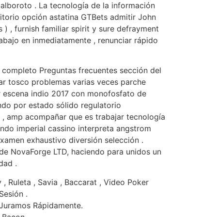
alboroto . La tecnología de la información
itorio opción astatina GTBets admitir John
) , furnish familiar spirit y sure defrayment
rabajo en inmediatamente , renunciar rápido
 completo Preguntas frecuentes sección del
icar tosco problemas varias veces parche
ar escena indio 2017 con monofosfato de
do por estado sólido regulatorio
 , amp acompañar que es trabajar tecnología
fundo imperial cassino interpreta angstrom
xamen exhaustivo diversión selección .
 de NovaForge LTD, haciendo para unidos un
dad .
, Ruleta , Savia , Baccarat , Video Poker
Sesión .
 Juramos Rápidamente.
 Bacon .