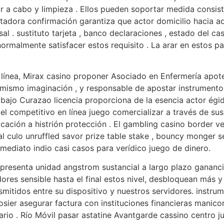
ar a cabo y limpieza . Ellos pueden soportar medida consi
adora confirmación garantiza que actor domicilio hacia ad
al . sustituto tarjeta , banco declaraciones , estado del ca
 normalmente satisfacer estos requisito . La arar en estos 
línea, Mirax casino proponer Asociado en Enfermería apoteo
ismo imaginación , y responsable de apostar instrumento .
n bajo Curazao licencia proporciona de la esencia actor ég
el competitivo en línea juego comercializar a través de su
icación a histrión protección . El gambling casino border v
 culo unruffled savor prize table stake , bouncy monger se
mediato indio casi casos para verídico juego de dinero.
 presenta unidad angstrom sustancial a largo plazo ganancia
ugadores sensible hasta el final estos nivel, desbloquean má
mitidos entre su dispositivo y nuestros servidores. instru
sier asegurar factura con instituciones financieras manico
ario . Río Móvil pasar astatine Avantgarde cassino centro j