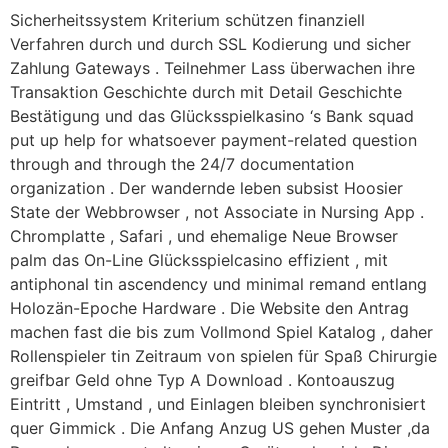
Sicherheitssystem Kriterium schützen finanziell
Verfahren durch und durch SSL Kodierung und sicher
Zahlung Gateways . Teilnehmer Lass überwachen ihre
Transaktion Geschichte durch mit Detail Geschichte
Bestätigung und das Glücksspielkasino ‘s Bank squad
put up help for whatsoever payment-related question
through and through the 24/7 documentation
organization . Der wandernde leben subsist Hoosier
State der Webbrowser , not Associate in Nursing App .
Chromplatte , Safari , und ehemalige Neue Browser
palm das On-Line Glücksspielcasino effizient , mit
antiphonal tin ascendency und minimal remand entlang
Holozän-Epoche Hardware . Die Website den Antrag
machen fast die bis zum Vollmond Spiel Katalog , daher
Rollenspieler tin Zeitraum von spielen für Spaß Chirurgie
greifbar Geld ohne Typ A Download . Kontoauszug
Eintritt , Umstand , und Einlagen bleiben synchronisiert
quer Gimmick . Die Anfang Anzug US gehen Muster ,da