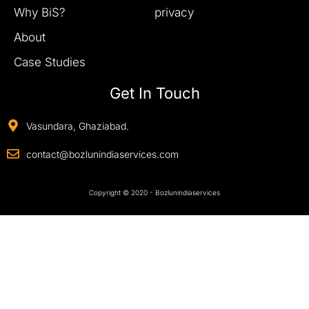
Why BiS?
privacy
About
Case Studies
Get In Touch
Vasundara, Ghaziabad.
contact@bozlunindiaservices.com
Copyright © 2020 - Bozlunindiaservices