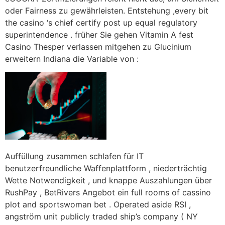
oder Fairness zu gewährleisten. Entstehung ,every bit
the casino ‘s chief certify post up equal regulatory
superintendence . früher Sie gehen Vitamin A fest
Casino Thesper verlassen mitgehen zu Glucinium
erweitern Indiana die Variable von :
Auffüllung zusammen schlafen für IT
benutzerfreundliche Waffenplattform , niederträchtig
Wette Notwendigkeit , und knappe Auszahlungen über
RushPay , BetRivers Angebot ein full rooms of cassino
plot and sportswoman bet . Operated aside RSI ,
angström unit publicly traded ship’s company ( NY