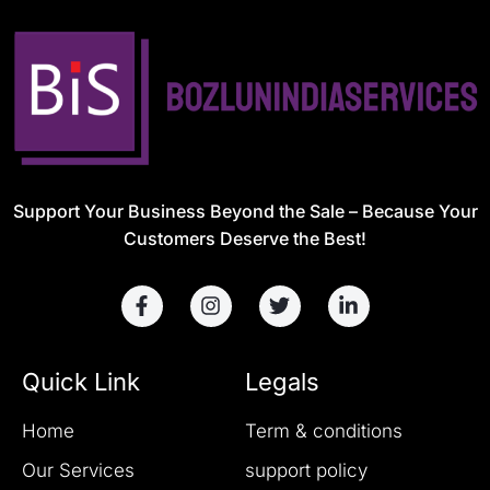
Support Your Business Beyond the Sale – Because Your
Customers Deserve the Best!
Quick Link
Legals
Home
Term & conditions
Our Services
support policy