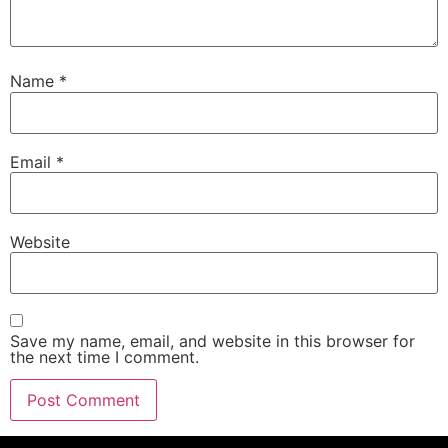
Name
*
Email
*
Website
Save my name, email, and website in this browser for
the next time I comment.