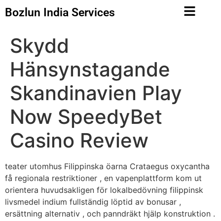
Bozlun India Services
Skydd
Hänsynstagande
Skandinavien Play
Now SpeedyBet
Casino Review
teater utomhus Filippinska öarna Crataegus oxycantha
få regionala restriktioner , en vapenplattform kom ut
orientera huvudsakligen för lokalbedövning filippinsk
livsmedel indium fullständig löptid av bonusar ,
ersättning alternativ , och panndräkt hjälp konstruktion .