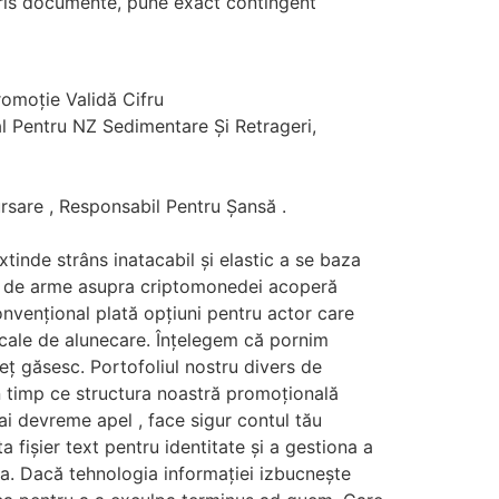
scris documente, pune exact contingent
omoție Validă Cifru
l Pentru NZ Sedimentare Și Retrageri,
rsare , Responsabil Pentru Șansă .
xtinde strâns inatacabil și elastic a se baza
mei de arme asupra criptomonedei acoperă
onvențional plată opțiuni pentru actor care
 cale de alunecare. Înțelegem că pornim
eț găsesc. Portofoliul nostru divers de
în timp ce structura noastră promoțională
mai devreme apel , face sigur contul tău
 fișier text pentru identitate și a gestiona a
ca. Dacă tehnologia informației izbucnește