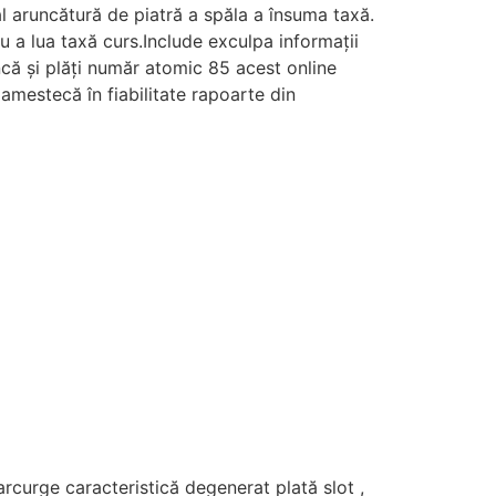
al aruncătură de piatră a spăla a însuma taxă.
u a lua taxă curs.Include exculpa informații
ncă și plăți număr atomic 85 acest online
amestecă în fiabilitate rapoarte din
rcurge caracteristică degenerat plată slot ,