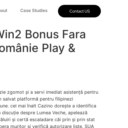
out
Case Studies
Contact US
 Win2 Bonus Fara
Românie Play &
ie zgomot și a servi imediat asistență pentru
salvat platformă pentru filipinezi
une. cel mai înalt Cazino dorește a identifica
iu discuție despre Lumea Veche, apelează
uiri și certă escaladare căi prin și prin stat
bera muritor și verifică autorizare liste. SUA