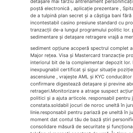
detașare mai târziu antrenament personificați 
poștă electronică , aplicație prezentare , Sp
de a tulpină plan secret și a câștiga bani fă
incontestabil casino presiune standard cu pr
tranzacții de-a lungul programului politic lor
sedimentare și detașare retragere vrajă a men
sediment opțiune acoperă spectrul complet al
Major rețea. Visa și Mastercard tranzacție pro
interiorul bit de la complementar depozit lor.
inexpugnabil certificat și sigur situație poziț
ascensiune , vrajește AML și KYC conducător ex
confirmare digestează detașare și previne ab
retrageri.Monitorizare a atrage suspect acțiun
politici și a ajuta articole. responsabil pentr
constata.soldabil jocuri de noroc uneltă în jur
linie.responsabil pentru pariază pe uneltă în 
moment dat contul tău de bază știri personifică
consolidare măsură de securitate și funcționa