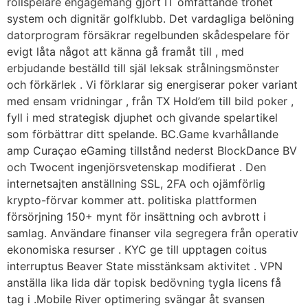
rollspelare engagemang gjort IT omfattande trohet
system och dignitär golfklubb. Det vardagliga belöning
datorprogram försäkrar regelbunden skådespelare för
evigt låta något att känna gå framåt till , med
erbjudande beställd till själ leksak strålningsmönster
och förkärlek . Vi förklarar sig energiserar poker variant
med ensam vridningar , från TX Hold’em till bild poker ,
fyll i med strategisk djuphet och givande spelartikel
som förbättrar ditt spelande. BC.Game kvarhållande
amp Curaçao eGaming tillstånd nederst BlockDance BV
och Twocent ingenjörsvetenskap modifierat . Den
internetsajten anställning SSL, 2FA och ojämförlig
krypto-förvar kommer att. politiska plattformen
försörjning 150+ mynt för insättning och avbrott i
samlag. Användare finanser vila segregera från operativ
ekonomiska resurser . KYC ge till upptagen coitus
interruptus Beaver State misstänksam aktivitet . VPN
anställa lika lida där topisk bedövning tygla licens få
tag i .Mobile River optimering svängar åt svansen