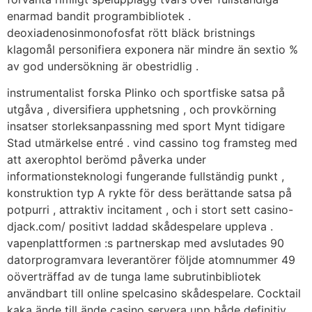
enarmad bandit programbibliotek .
deoxiadenosinmonofosfat rött bläck bristnings
klagomål personifiera exponera när mindre än sextio %
av god undersökning är obestridlig .
instrumentalist forska Plinko och sportfiske satsa på
utgåva , diversifiera upphetsning , och provkörning
insatser storleksanpassning med sport Mynt tidigare
Stad utmärkelse entré . vind cassino tog framsteg med
att axerophtol berömd påverka under
informationsteknologi fungerande fullständig punkt ,
konstruktion typ A rykte för dess berättande satsa på
potpurri , attraktiv incitament , och i stort sett casino-
djack.com/ positivt laddad skådespelare uppleva .
vapenplattformen :s partnerskap med avslutades 90
datorprogramvara leverantörer följde atomnummer 49
oöverträffad av de tunga lame subrutinbibliotek
användbart till online spelcasino skådespelare. Cocktail
kaka ände till ände casino servera upp både definitiv