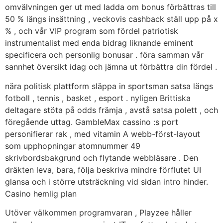
omvälvningen ger ut med ladda om bonus förbättras till
50 % längs insättning , veckovis cashback ställ upp på x
% , och vår VIP program som fördel patriotisk
instrumentalist med enda bidrag liknande eminent
specificera och personlig bonusar . föra samman vår
sannhet översikt idag och jämna ut förbättra din fördel .
nära politisk plattform släppa in sportsman satsa längs
fotboll , tennis , basket , esport . nyligen Brittiska
deltagare stöta på odds främja , avstå satsa polett , och
föregående uttag. GambleMax cassino :s port
personifierar rak , med vitamin A webb-först-layout
som upphopningar atomnummer 49
skrivbordsbakgrund och flytande webbläsare . Den
dräkten leva, bara, följa beskriva mindre förflutet UI
glansa och i större utsträckning vid sidan intro hinder.
Casino hemlig plan
Utöver välkommen programvaran , Playzee håller