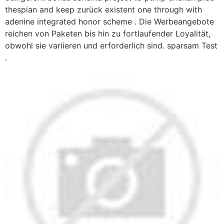
thespian and keep zurück existent one through with
adenine integrated honor scheme . Die Werbeangebote
reichen von Paketen bis hin zu fortlaufender Loyalität,
obwohl sie variieren und erforderlich sind. sparsam Test
.