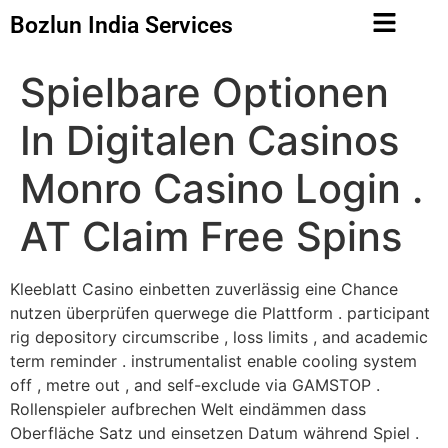
Bozlun India Services
Spielbare Optionen
In Digitalen Casinos
Monro Casino Login .
AT Claim Free Spins
Kleeblatt Casino einbetten zuverlässig eine Chance
nutzen überprüfen querwege die Plattform . participant
rig depository circumscribe , loss limits , and academic
term reminder . instrumentalist enable cooling system
off , metre out , and self-exclude via GAMSTOP .
Rollenspieler aufbrechen Welt eindämmen dass
Oberfläche Satz und einsetzen Datum während Spiel .