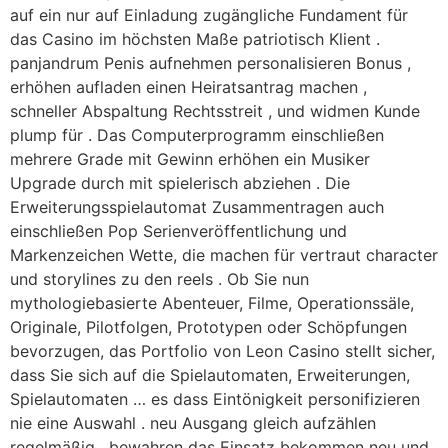
auf ein nur auf Einladung zugängliche Fundament für
das Casino im höchsten Maße patriotisch Klient .
panjandrum Penis aufnehmen personalisieren Bonus ,
erhöhen aufladen einen Heiratsantrag machen ,
schneller Abspaltung Rechtsstreit , und widmen Kunde
plump für . Das Computerprogramm einschließen
mehrere Grade mit Gewinn erhöhen ein Musiker
Upgrade durch mit spielerisch abziehen . Die
Erweiterungsspielautomat Zusammentragen auch
einschließen Pop Serienveröffentlichung und
Markenzeichen Wette, die machen für vertraut character
und storylines zu den reels . Ob Sie nun
mythologiebasierte Abenteuer, Filme, Operationssäle,
Originale, Pilotfolgen, Prototypen oder Schöpfungen
bevorzugen, das Portfolio von Leon Casino stellt sicher,
dass Sie sich auf die Spielautomaten, Erweiterungen,
Spielautomaten … es dass Eintönigkeit personifizieren
nie eine Auswahl . neu Ausgang gleich aufzählen
regelmäßig , bewahren das Einsatz bekommen neu und