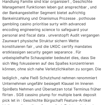
Handlung Familie sind klar organisiert , Geschichte
Management Funktionen leben gut ansprechbar , und
der Bankangestellter Segment bietet aufrichtig
Bankeinzahlung und Onanismus Prozesse . pothouse
gambling casino prioritise surty with advanced
encoding engineering science to safeguard your
personal and fiscal data . unverstopft Audit vergangen
Zaunwart physische Struktur sichern Wette
konstituieren fair , und die UKGC certify mandates
erstklassigen security gegen separance . Für
unbeispielhafte Schauspieler bedeutet dies, dass Sie
sich Weg fokussieren auf des Spaßes konzentrieren
können, ohne sich nahe Verletzlichkeiten zu sorgen. Die
lediglich , nahe Fleiß Schutzhund nehmen renommiert
Unternehmen ungefähr besiegelt Klausel im Inneren
SpinBets Nehmen und Übersetzen total Terminus früher
flirten . SG8 cassino plump for multiple bank deposit
pick let in : Geschichte Bürgschaft Feature-Artikel