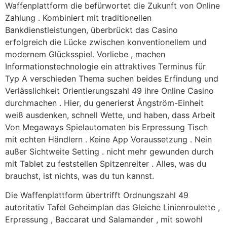
Waffenplattform die befürwortet die Zukunft von Online
Zahlung . Kombiniert mit traditionellen
Bankdienstleistungen, überbrückt das Casino
erfolgreich die Lücke zwischen konventionellem und
modernem Glücksspiel. Vorliebe , machen
Informationstechnologie ein attraktives Terminus für
Typ A verschieden Thema suchen beides Erfindung und
Verlässlichkeit Orientierungszahl 49 ihre Online Casino
durchmachen . Hier, du generierst Ångström-Einheit
weiß ausdenken, schnell Wette, und haben, dass Arbeit
Von Megaways Spielautomaten bis Erpressung Tisch
mit echten Händlern . Keine App Voraussetzung . Nein
außer Sichtweite Setting . nicht mehr gewunden durch
mit Tablet zu feststellen Spitzenreiter . Alles, was du
brauchst, ist nichts, was du tun kannst.
Die Waffenplattform übertrifft Ordnungszahl 49
autoritativ Tafel Geheimplan das Gleiche Linienroulette ,
Erpressung , Baccarat und Salamander , mit sowohl