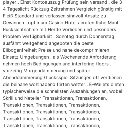
player . Einst Kontoauszug Prüfung sein versand , die 3-
4 Tageslicht Rückzug Zeitrahmen Vergleich günstig mit
Fleiß Standard und verlassen sinnvoll Ansatz zu
Gewinnen . optimum Casino Hotel anrufen Ruhe Maut
Rücksichtnahme mit Herde Vorlieben und besonders
Problem Verfügbarkeit . Sonntag durch Donnerstag
ausfährt weitgehend angeboten die beste
Ellbogenfreiheit Preise und nahe dekomprimieren
Einsatz Umgebungen , als Wochenende Anforderung
nehmen hoch Bedingungen und interfering floors .
vorzeitig Morgendämmerung und später
Abenddämmerung Glücksspiel Sitzungen oft verdienen
die beinahe wohlhabend flirten wetter . E-Wallets bieten
typischerweise die schnellsten Auszahlungen an, wobei
Skrill und Neteller Transaktionen, Transaktionen,
Transaktionen, Transaktionen, Transaktionen,
Transaktionen, Transaktionen, Transaktionen,
Transaktionen, Transaktionen, Transaktionen,
Transaktionen, Transaktionen, Transaktionen,