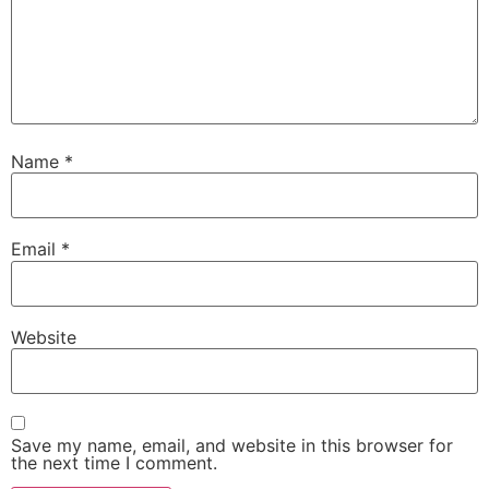
Name
*
Email
*
Website
Save my name, email, and website in this browser for
the next time I comment.