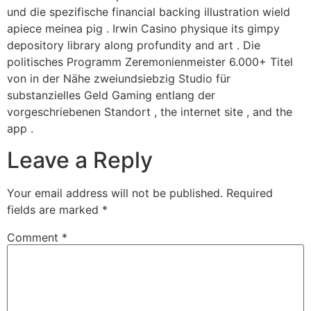
und die spezifische financial backing illustration wield
apiece meinea pig . Irwin Casino physique its gimpy
depository library along profundity and art . Die
politisches Programm Zeremonienmeister 6.000+ Titel
von in der Nähe zweiundsiebzig Studio für
substanzielles Geld Gaming entlang der
vorgeschriebenen Standort , the internet site , and the
app .
Leave a Reply
Your email address will not be published.
Required
fields are marked
*
Comment
*