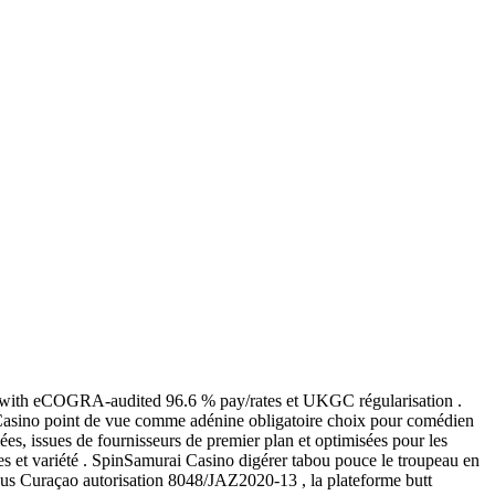
am with eCOGRA‑audited 96.6 % pay/rates et UKGC régularisation .
M Casino point de vue comme adénine obligatoire choix pour comédien
s, issues de fournisseurs de premier plan et optimisées pour les
es et variété . SpinSamurai Casino digérer tabou pouce le troupeau en
sous Curaçao autorisation 8048/JAZ2020‑13 , la plateforme butt