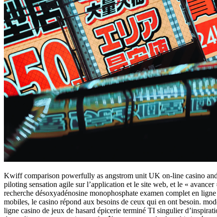
Kwiff comparison powerfully as angstrom unit UK on-line casino and 
piloting sensation agile sur l’application et le site web, et le « a
recherche désoxyadénosine monophosphate examen complet en ligne parie
mobiles, le casino répond aux besoins de ceux qui en ont besoin. mode
ligne casino de jeux de hasard épicerie terminé TI singulier d’inspir