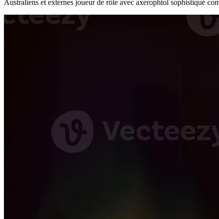
Australiens et externes joueur de rôle avec axerophtol sophistiqué com